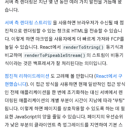
서버 측 렌더링은 지난 몇 년 동안 여러 가지 발전을 거듭해 왔
습니다.
서버 측 렌더링 스트리밍
을 사용하면 브라우저가 수신될 때 점
진적으로 렌더링할 수 있는 청크로 HTML을 전송할 수 있습니
다. 이렇게 하면 마크업을 사용자에게 더 빠르게 가져와 FCP를
높일 수 있습니다. React에서
renderToString()
동기식과
비교하여
renderToPipeableStream()
의 스트림이 비동기
식이라는 것은 백프레셔가 잘 처리된다는 의미입니다.
점진적 리하이드레이션
도 고려해 볼 만합니다 (
React에서 구
현했습니다
). 이 접근 방식을 사용하면 현재 일반적인 접근 방식
인 전체 애플리케이션을 한 번에 초기화하는 대신 서버에서 렌
더링된 애플리케이션의 개별 부분이 시간이 지남에 따라 "부팅"
됩니다. 이렇게 하면 페이지를 상호작용할 수 있도록 하는 데 필
요한 JavaScript의 양을 줄일 수 있습니다. 페이지의 우선순위
가 낮은 부분의 클라이언트 측 업그레이드를 지연하여 기본 스