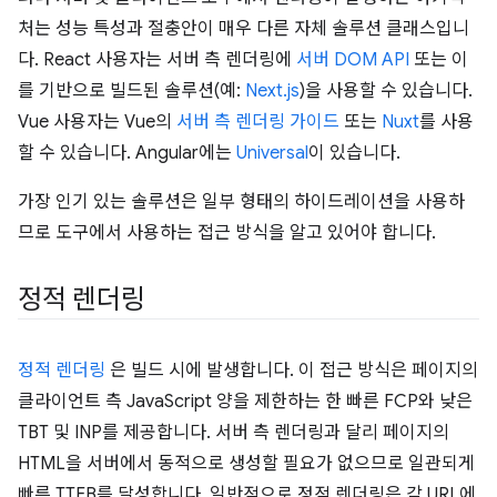
처는 성능 특성과 절충안이 매우 다른 자체 솔루션 클래스입니
다. React 사용자는 서버 측 렌더링에
서버 DOM API
또는 이
를 기반으로 빌드된 솔루션(예:
Next.js
)을 사용할 수 있습니다.
Vue 사용자는 Vue의
서버 측 렌더링 가이드
또는
Nuxt
를 사용
할 수 있습니다. Angular에는
Universal
이 있습니다.
가장 인기 있는 솔루션은 일부 형태의 하이드레이션을 사용하
므로 도구에서 사용하는 접근 방식을 알고 있어야 합니다.
정적 렌더링
정적 렌더링
은 빌드 시에 발생합니다. 이 접근 방식은 페이지의
클라이언트 측 JavaScript 양을 제한하는 한 빠른 FCP와 낮은
TBT 및 INP를 제공합니다. 서버 측 렌더링과 달리 페이지의
HTML을 서버에서 동적으로 생성할 필요가 없으므로 일관되게
빠른 TTFB를 달성합니다. 일반적으로 정적 렌더링은 각 URL에