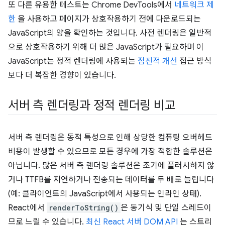
또 다른 유용한 테스트는 Chrome DevTools에서
네트워크 제
한
을 사용하고 페이지가 상호작용하기 전에 다운로드되는
JavaScript의 양을 확인하는 것입니다. 사전 렌더링은 일반적
으로 상호작용하기 위해 더 많은 JavaScript가 필요하며 이
JavaScript는 정적 렌더링에 사용되는
점진적 개선
접근 방식
보다 더 복잡한 경향이 있습니다.
서버 측 렌더링과 정적 렌더링 비교
서버 측 렌더링은 동적 특성으로 인해 상당한 컴퓨팅 오버헤드
비용이 발생할 수 있으므로 모든 경우에 가장 적합한 솔루션은
아닙니다. 많은 서버 측 렌더링 솔루션은 조기에 플러시하지 않
거나 TTFB를 지연하거나 전송되는 데이터를 두 배로 늘립니다
(예: 클라이언트의 JavaScript에서 사용되는 인라인 상태).
React에서
renderToString()
은 동기식 및 단일 스레드이
므로 느릴 수 있습니다.
최신 React 서버 DOM API
는 스트리