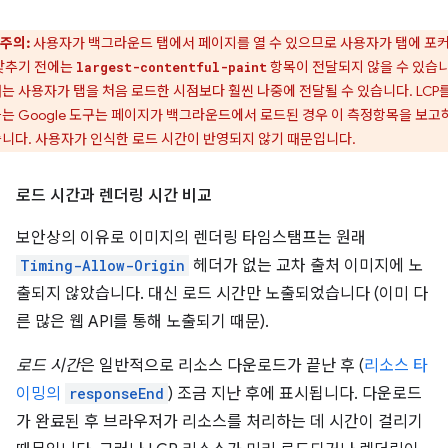
주의:
사용자가 백그라운드 탭에서 페이지를 열 수 있으므로 사용자가 탭에 포
맞추기 전에는
항목이 전달되지 않을 수 있습니
largest-contentful-paint
는 사용자가 탭을 처음 로드한 시점보다 훨씬 나중에 전달될 수 있습니다. LCP를
는 Google 도구는 페이지가 백그라운드에서 로드된 경우 이 측정항목을 보고
니다. 사용자가 인식한 로드 시간이 반영되지 않기 때문입니다.
로드 시간과 렌더링 시간 비교
보안상의 이유로 이미지의 렌더링 타임스탬프는 원래
Timing-Allow-Origin
헤더가 없는 교차 출처 이미지에 노
출되지 않았습니다. 대신 로드 시간만 노출되었습니다 (이미 다
른 많은 웹 API를 통해 노출되기 때문).
로드 시간
은 일반적으로 리소스 다운로드가 끝난 후 (
리소스 타
이밍의
responseEnd
) 조금 지난 후에 표시됩니다. 다운로드
가 완료된 후 브라우저가 리소스를 처리하는 데 시간이 걸리기