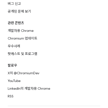
버그 신고
공개된 문제 보기
관련 콘텐츠
개발자용 Chrome
Chromium 업데이트
우수사례
팟캐스트 및 프로그램
팔로우
X의 @ChromiumDev
YouTube
LinkedIn의 개발자용 Chrome
RSS