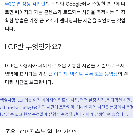
W3C 웹 성능 작업반
의 논의와 Google에서 수행한 연구에 따
르면 페이지의 기본 콘텐츠가 로드되는 시점을 측정하는 더 정
확한 방법은 가장 큰 요소가 렌더링되는 시점을 확인하는 것입
니다.
LCP란 무엇인가요?
LCP는 사용자가 페이지로 처음 이동한 시점을 기준으로 표시
영역에 표시되는 가장 큰
이미지, 텍스트 블록 또는 동영상
의 렌
더링 시간을 보고합니다.
핵심사항
: LCP에는 이전 페이지의 언로드 시간, 연결 설정 시간, 리디렉션 시간,
 (Time To First Byte)
지연 시간이 포함되며, 이러한 지연 시간은 현장에서 측
상당할 수 있고 현장 측정값과 실험실 측정값 간에 차이가 발생할 수 있습니다.
좋은 LCP 점수는 얼마인가요?