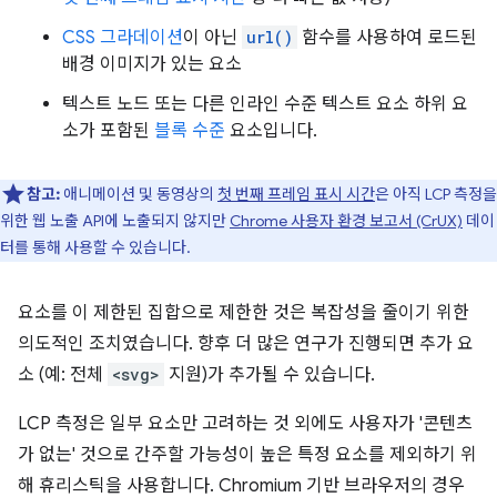
CSS 그라데이션
이 아닌
url()
함수를 사용하여 로드된
배경 이미지가 있는 요소
텍스트 노드 또는 다른 인라인 수준 텍스트 요소 하위 요
소가 포함된
블록 수준
요소입니다.
참고:
애니메이션 및 동영상의
첫 번째 프레임 표시 시간
은 아직 LCP 측정을
위한 웹 노출 API에 노출되지 않지만
Chrome 사용자 환경 보고서 (CrUX)
데이
터를 통해 사용할 수 있습니다.
요소를 이 제한된 집합으로 제한한 것은 복잡성을 줄이기 위한
의도적인 조치였습니다. 향후 더 많은 연구가 진행되면 추가 요
소 (예: 전체
<svg>
지원)가 추가될 수 있습니다.
LCP 측정은 일부 요소만 고려하는 것 외에도 사용자가 '콘텐츠
가 없는' 것으로 간주할 가능성이 높은 특정 요소를 제외하기 위
해 휴리스틱을 사용합니다. Chromium 기반 브라우저의 경우