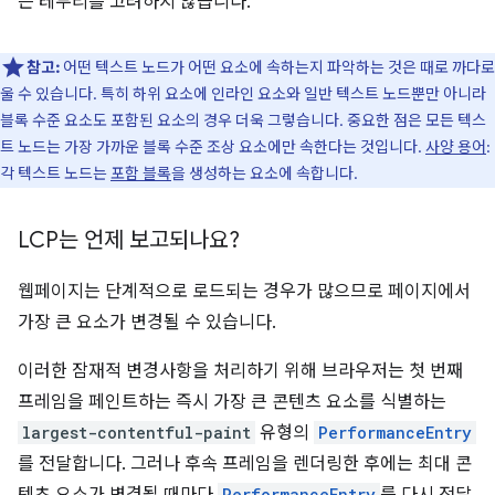
는 테두리를 고려하지 않습니다.
참고:
어떤 텍스트 노드가 어떤 요소에 속하는지 파악하는 것은 때로 까다로
울 수 있습니다. 특히 하위 요소에 인라인 요소와 일반 텍스트 노드뿐만 아니라
블록 수준 요소도 포함된 요소의 경우 더욱 그렇습니다. 중요한 점은 모든 텍스
트 노드는 가장 가까운 블록 수준 조상 요소에만 속한다는 것입니다.
사양 용어
:
각 텍스트 노드는
포함 블록
을 생성하는 요소에 속합니다.
LCP는 언제 보고되나요?
웹페이지는 단계적으로 로드되는 경우가 많으므로 페이지에서
가장 큰 요소가 변경될 수 있습니다.
이러한 잠재적 변경사항을 처리하기 위해 브라우저는 첫 번째
프레임을 페인트하는 즉시 가장 큰 콘텐츠 요소를 식별하는
largest-contentful-paint
유형의
PerformanceEntry
를 전달합니다. 그러나 후속 프레임을 렌더링한 후에는 최대 콘
PerformanceEntry