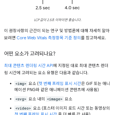
LCP 값이 2.5초 이하이면 좋습니다.
이 권장사항의 근간이 되는 연구 및 방법론에 대해 자세히 알아
보려면
Core Web Vitals 측정항목 기준 정의
를 참고하세요.
어떤 요소가 고려되나요?
최대 콘텐츠 렌더링 시간 API
에 지정된 대로 최대 콘텐츠 렌더
링 시간에 고려되는 요소 유형은 다음과 같습니다.
<img>
요소 (
첫 번째 프레임 표시 시간
은 GIF 또는 애니
메이션 PNG와 같은 애니메이션 콘텐츠에 사용됨)
<svg>
요소 내의
<image>
요소
<video>
요소 (포스터 이미지 로드 시간 또는 동영상의
첫 번째 프레임 표시 시간
중 더 빠른 값 사용)