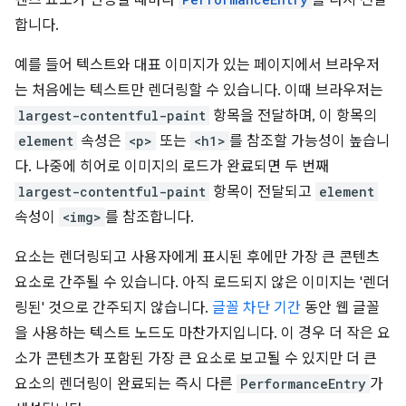
텐츠 요소가 변경될 때마다
를 다시 전달
합니다.
예를 들어 텍스트와 대표 이미지가 있는 페이지에서 브라우저
는 처음에는 텍스트만 렌더링할 수 있습니다. 이때 브라우저는
largest-contentful-paint
항목을 전달하며, 이 항목의
element
속성은
<p>
또는
<h1>
를 참조할 가능성이 높습니
다. 나중에 히어로 이미지의 로드가 완료되면 두 번째
largest-contentful-paint
항목이 전달되고
element
속성이
<img>
를 참조합니다.
요소는 렌더링되고 사용자에게 표시된 후에만 가장 큰 콘텐츠
요소로 간주될 수 있습니다. 아직 로드되지 않은 이미지는 '렌더
링된' 것으로 간주되지 않습니다.
글꼴 차단 기간
동안 웹 글꼴
을 사용하는 텍스트 노드도 마찬가지입니다. 이 경우 더 작은 요
소가 콘텐츠가 포함된 가장 큰 요소로 보고될 수 있지만 더 큰
요소의 렌더링이 완료되는 즉시 다른
PerformanceEntry
가