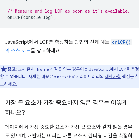
// Measure and log LCP as soon as it's available.
onLCP
(
console
.
log
);
JavaScript에서 LCP를 측정하는 방법의 전체 예는
onLCP()
의 소스 코드
를 참고하세요.
참고:
교차 출처 iframe과 같은 일부 경우에는 JavaScript에서 LCP를 측정
할 수 없습니다. 자세한 내용은
라이브러리의
제한사항
섹션을 참
web-vitals
고하세요.
가장 큰 요소가 가장 중요하지 않은 경우는 어떻게
하나요?
페이지에서 가장 중요한 요소가 가장 큰 요소와 같지 않은 경우
도 있으며, 개발자는 이러한 다른 요소의 렌더링 시간을 측정하