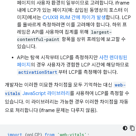
페이지의 사용자 환경의 일부이므로 고려합니다. iframe
내에 LCP가 있는 페이지(예: 삽입된 동영상의 포스터 이
미지)에서는
CrUX와 RUM 간에 차이가 발생
합니다. LCP
를 올바르게 측정하려면 이를 고려해야 합니다. 하위 프
레임은 API를 사용하여 집계를 위해
largest-
contentful-paint
항목을 상위 프레임에 보고할 수
있습니다.
API는 탐색 시작부터 LCP를 측정하지만
사전 렌더링된
페이지
의 경우 사용자가 경험한 LCP 시간에 해당하므로
activationStart
부터 LCP를 측정해야 합니다.
개발자는 이러한 미묘한 차이점을 모두 기억하는 대신
web-
vitals
JavaScript 라이브러리
를 사용하여 LCP를 측정할 수
있습니다. 이 라이브러리는 가능한 경우 이러한 차이점을 자동
으로 처리합니다 (iframe 문제는 다루지 않음).
import
{
onLCP
}
from
'web-vitals'
;