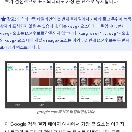
츠가 점진적으로 표시되더라도 가장 큰 요소로 유지됩니다.
참고:
인스타그램 타임라인의 첫 번째 프레임에서 카메라 로고 주위에 녹색
상자가 표시되지 않을 수 있습니다. 이는
요소이기 때문입니다. 현재
<svg>
요소는 LCP 후보로 간주되지 않습니다 (
요소
<svg>
<img src="...svg">
와
요소 내의 개별
요소는 예외). 첫 번째 LCP 후보는 두 번째
<svg>
<image>
프레임의 텍스트입니다.
google.com의 LCP 타임라인입니다.
이 Google 검색 결과 페이지 예시에서 가장 큰 요소는 이미지