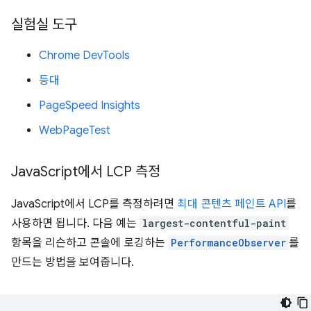
실험실 도구
Chrome DevTools
등대
PageSpeed Insights
WebPageTest
Java
Script에서 LCP 측정
JavaScript에서 LCP를 측정하려면
최대 콘텐츠 페인트 API
를
사용하면 됩니다. 다음 예는
largest-contentful-paint
항목을 리슨하고 콘솔에 로깅하는
PerformanceObserver
를
만드는 방법을 보여줍니다.