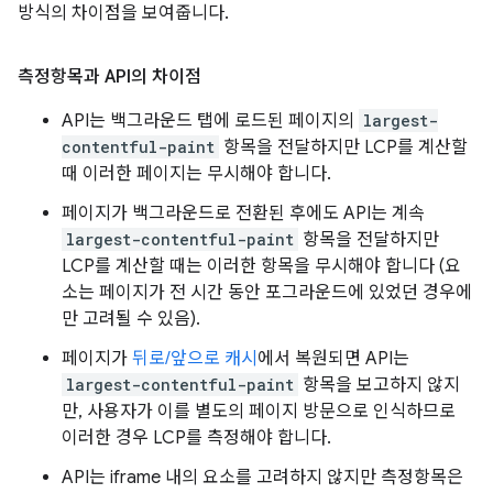
방식의 차이점을 보여줍니다.
측정항목과 API의 차이점
API는 백그라운드 탭에 로드된 페이지의
largest-
contentful-paint
항목을 전달하지만 LCP를 계산할
때 이러한 페이지는 무시해야 합니다.
페이지가 백그라운드로 전환된 후에도 API는 계속
largest-contentful-paint
항목을 전달하지만
LCP를 계산할 때는 이러한 항목을 무시해야 합니다 (요
소는 페이지가 전 시간 동안 포그라운드에 있었던 경우에
만 고려될 수 있음).
페이지가
뒤로/앞으로 캐시
에서 복원되면 API는
largest-contentful-paint
항목을 보고하지 않지
만, 사용자가 이를 별도의 페이지 방문으로 인식하므로
이러한 경우 LCP를 측정해야 합니다.
API는 iframe 내의 요소를 고려하지 않지만 측정항목은