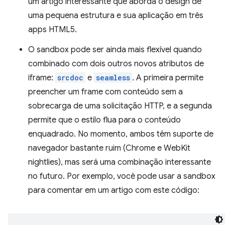
um artigo interessante que aborda o design de
uma pequena estrutura e sua aplicação em três
apps HTML5.
O sandbox pode ser ainda mais flexível quando
combinado com dois outros novos atributos de
iframe:
srcdoc
e
seamless
. A primeira permite
preencher um frame com conteúdo sem a
sobrecarga de uma solicitação HTTP, e a segunda
permite que o estilo flua para o conteúdo
enquadrado. No momento, ambos têm suporte de
navegador bastante ruim (Chrome e WebKit
nightlies), mas será uma combinação interessante
no futuro. Por exemplo, você pode usar a sandbox
para comentar em um artigo com este código: