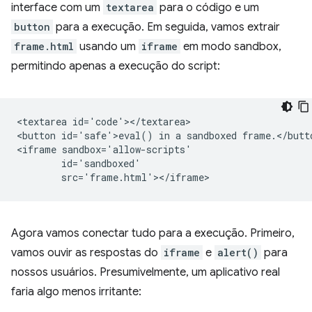
interface com um
textarea
para o código e um
button
para a execução. Em seguida, vamos extrair
frame.html
usando um
iframe
em modo sandbox,
permitindo apenas a execução do script:
<textarea id='code'></textarea>

<button id='safe'>eval() in a sandboxed frame.</butto
<iframe sandbox='allow-scripts'

        id='sandboxed'

Agora vamos conectar tudo para a execução. Primeiro,
vamos ouvir as respostas do
iframe
e
alert()
para
nossos usuários. Presumivelmente, um aplicativo real
faria algo menos irritante: