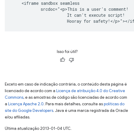
    <iframe sandbox seamless

            srcdoc="<p>This is a user's comment!

                       It can't execute script!

Isso foi útil?
Exceto em caso de indicação contrária, o conteúdo desta página é
licenciado de acordo com a
Licença de atribuição 4.0 do Creative
Commons
, e as amostras de código são licenciadas de acordo com
a
Licença Apache 2.0
. Para mais detalhes, consulte as
políticas do
site do Google Developers
. Java é uma marca registrada da Oracle
e/ou afiliadas.
Última atualização 2013-01-04 UTC.