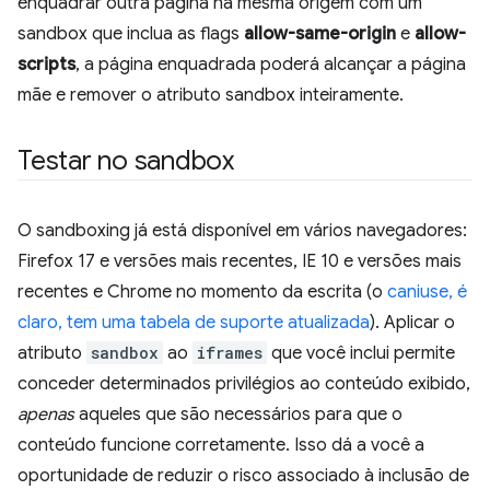
enquadrar outra página na mesma origem com um
sandbox que inclua as flags
allow-same-origin
e
allow-
scripts
, a página enquadrada poderá alcançar a página
mãe e remover o atributo sandbox inteiramente.
Testar no sandbox
O sandboxing já está disponível em vários navegadores:
Firefox 17 e versões mais recentes, IE 10 e versões mais
recentes e Chrome no momento da escrita (o
caniuse, é
claro, tem uma tabela de suporte atualizada
). Aplicar o
atributo
sandbox
ao
iframes
que você inclui permite
conceder determinados privilégios ao conteúdo exibido,
apenas
aqueles que são necessários para que o
conteúdo funcione corretamente. Isso dá a você a
oportunidade de reduzir o risco associado à inclusão de