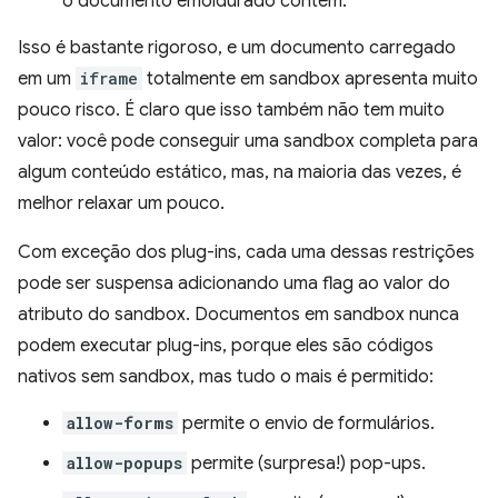
o documento emoldurado contém.
Isso é bastante rigoroso, e um documento carregado
em um
iframe
totalmente em sandbox apresenta muito
pouco risco. É claro que isso também não tem muito
valor: você pode conseguir uma sandbox completa para
algum conteúdo estático, mas, na maioria das vezes, é
melhor relaxar um pouco.
Com exceção dos plug-ins, cada uma dessas restrições
pode ser suspensa adicionando uma flag ao valor do
atributo do sandbox. Documentos em sandbox nunca
podem executar plug-ins, porque eles são códigos
nativos sem sandbox, mas tudo o mais é permitido:
allow-forms
permite o envio de formulários.
allow-popups
permite (surpresa!) pop-ups.