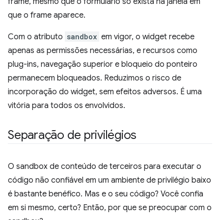
frame, mesmo que o formulário só exista na janela em
que o frame aparece.
Com o atributo
sandbox
em vigor, o widget recebe
apenas as permissões necessárias, e recursos como
plug-ins, navegação superior e bloqueio do ponteiro
permanecem bloqueados. Reduzimos o risco de
incorporação do widget, sem efeitos adversos. É uma
vitória para todos os envolvidos.
Separação de privilégios
O sandbox de conteúdo de terceiros para executar o
código não confiável em um ambiente de privilégio baixo
é bastante benéfico. Mas e o seu código? Você confia
em si mesmo, certo? Então, por que se preocupar com o