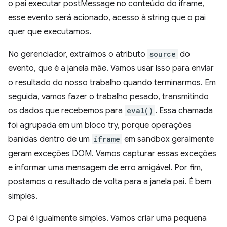
o pai executar postMessage no conteúdo do iframe,
esse evento será acionado, acesso à string que o pai
quer que executamos.
No gerenciador, extraímos o atributo
source
do
evento, que é a janela mãe. Vamos usar isso para enviar
o resultado do nosso trabalho quando terminarmos. Em
seguida, vamos fazer o trabalho pesado, transmitindo
os dados que recebemos para
eval()
. Essa chamada
foi agrupada em um bloco try, porque operações
banidas dentro de um
iframe
em sandbox geralmente
geram exceções DOM. Vamos capturar essas exceções
e informar uma mensagem de erro amigável. Por fim,
postamos o resultado de volta para a janela pai. É bem
simples.
O pai é igualmente simples. Vamos criar uma pequena