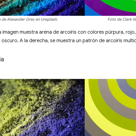
 de Alexander Grey en Unsplash.
Foto de Clark V
 la imagen muestra arena de arcoíris con colores púrpura, rojo,
l oscuro. A la derecha, se muestra un patrón de arcoíris multic
ia