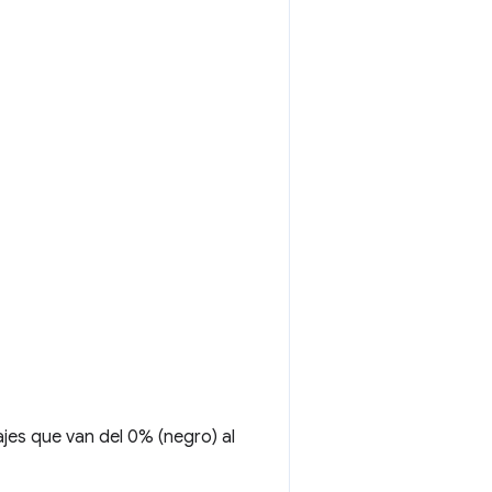
jes que van del 0% (negro) al