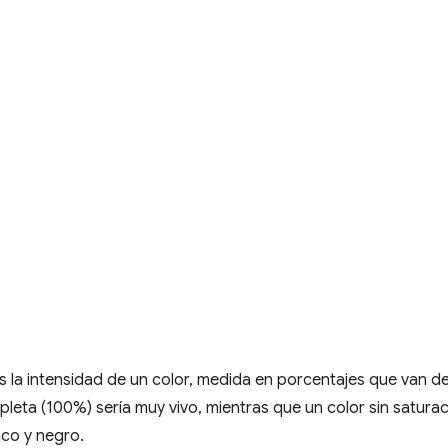
s la intensidad de un color, medida en porcentajes que van d
leta (100%) sería muy vivo, mientras que un color sin saturac
nco y negro.