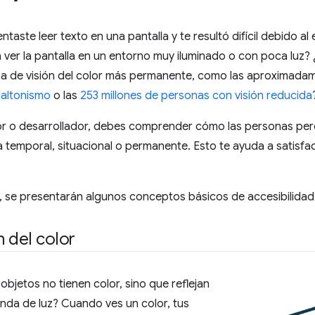
ntaste leer texto en una pantalla y te resultó difícil debido a
ver la pantalla en un entorno muy iluminado o con poca luz? 
a de visión del color más permanente, como las aproximad
altonismo
o las
253 millones de personas con visión reducida
 o desarrollador, debes comprender cómo las personas percib
 temporal, situacional o permanente. Esto te ayuda a satisf
 se presentarán algunos conceptos básicos de accesibilidad s
 del color
objetos no tienen color, sino que reflejan
nda de luz? Cuando ves un color, tus