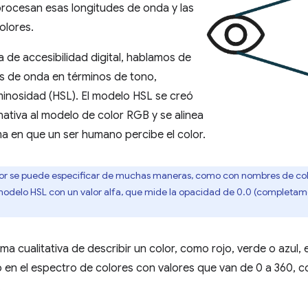
procesan esas longitudes de onda y las
olores.
 de accesibilidad digital, hablamos de
s de onda en términos de tono,
minosidad (HSL). El modelo HSL se creó
ativa al modelo de color RGB y se alinea
a en que un ser humano percibe el color.
or se puede especificar de muchas maneras, como con nombres de colo
modelo HSL con un valor alfa, que mide la opacidad de 0.0 (completa
ma cualitativa de describir un color, como rojo, verde o azul,
o en el espectro de colores con valores que van de 0 a 360, co
.