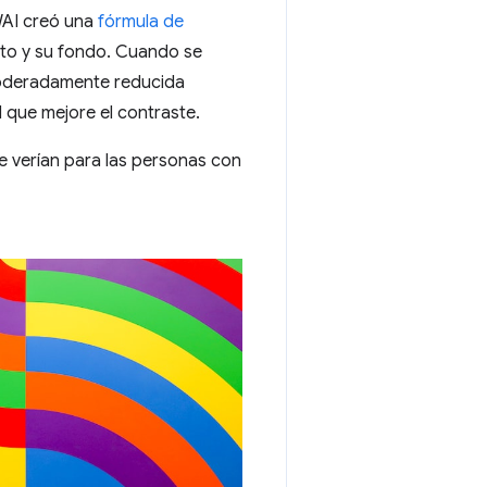
WAI creó una
fórmula de
xto y su fondo. Cuando se
 moderadamente reducida
d que mejore el contraste.
 verían para las personas con