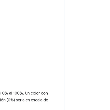
el 0% al 100%. Un color con
ión (0%) sería en escala de