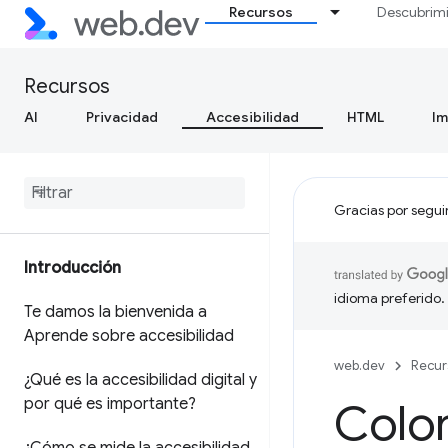
Recursos
Descubrim
Recursos
AI
Privacidad
Accesibilidad
HTML
I
Gracias por segui
Introducción
idioma preferido.
Te damos la bienvenida a
Aprende sobre accesibilidad
web.dev
Recur
¿Qué es la accesibilidad digital y
por qué es importante?
Color