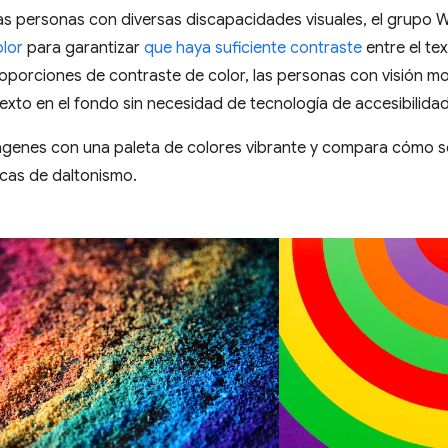
as personas con diversas discapacidades visuales, el grupo 
olor
para garantizar
que haya suficiente contraste
entre el te
roporciones de contraste de color, las personas con visión
texto en el fondo sin necesidad de tecnología de accesibilida
ágenes con una paleta de colores vibrante y compara cómo se
icas de daltonismo.