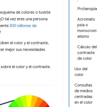
Protanopia
l esquema de colores o tuviste
¿O tal vez eres una persona
Acromato
psia o
amente
300 millones de
monocrom
?
atismo
en el color y el contraste,
Cálculo del
acer mejor sus necesidades
contraste
de color
obre el color y el contraste.
Uso del
color
Consultas
de medios
centradas
en el color