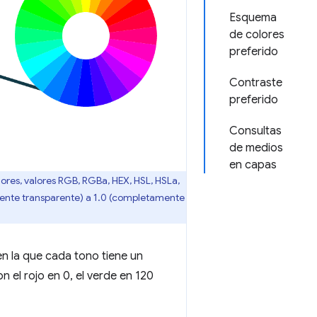
Esquema
de colores
preferido
Contraste
preferido
Consultas
de medios
en capas
res, valores RGB, RGBa, HEX, HSL, HSLa,
mente transparente) a 1.0 (completamente
 en la que cada tono tiene un
n el rojo en 0, el verde en 120