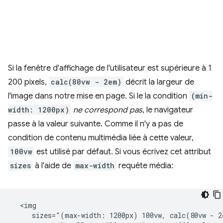
Si la fenêtre d'affichage de l'utilisateur est supérieure à 1
200 pixels,
calc(80vw - 2em)
décrit la largeur de
l'image dans notre mise en page. Si le la condition
(min-
width: 1200px)
ne correspond pas
, le navigateur
passe à la valeur suivante. Comme il n'y a pas de
condition de contenu multimédia liée à cette valeur,
100vw
est utilisé par défaut. Si vous écrivez cet attribut
sizes
à l'aide de
max-width
requête média:
  <img

     sizes="(max-width: 1200px) 100vw, calc(80vw - 2