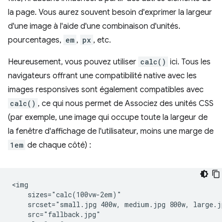
la page. Vous aurez souvent besoin d'exprimer la largeur
d'une image à l'aide d'une combinaison d'unités.
pourcentages,
em
,
px
, etc.
Heureusement, vous pouvez utiliser
calc()
ici. Tous les
navigateurs offrant une compatibilité native avec les
images responsives sont également compatibles avec
calc()
, ce qui nous permet de Associez des unités CSS
(par exemple, une image qui occupe toute la largeur de
la fenêtre d'affichage de l'utilisateur, moins une marge de
1em
de chaque côté) :
<img

    sizes="calc(100vw-2em)"

    srcset="small.jpg 400w, medium.jpg 800w, large.j
    src="fallback.jpg"
