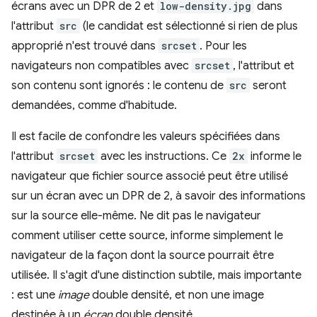
écrans avec un DPR de 2 et
low-density.jpg
dans
l'attribut
src
(le candidat est sélectionné si rien de plus
approprié n'est trouvé dans
srcset
. Pour les
navigateurs non compatibles avec
srcset
, l'attribut et
son contenu sont ignorés : le contenu de
src
seront
demandées, comme d'habitude.
Il est facile de confondre les valeurs spécifiées dans
l'attribut
srcset
avec les instructions. Ce
2x
informe le
navigateur que fichier source associé peut être utilisé
sur un écran avec un DPR de 2, à savoir des informations
sur la source elle-même. Ne dit pas le navigateur
comment utiliser cette source, informe simplement le
navigateur de la façon dont la source pourrait être
utilisée. Il s'agit d'une distinction subtile, mais importante
: est une
image
double densité, et non une image
destinée à un
écran
double densité.