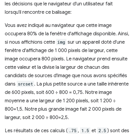
les décisions que le navigateur d'un utilisateur fait
lorsqu'il rencontre ce balisage:
Vous avez indiqué au navigateur que cette image
occupera 80% de la fenêtre d'affichage disponible. Ainsi,
si nous affichions cette
img
sur un appareil doté d'une
fenêtre d'affichage de 1 000 pixels de largeur, cette
image occupera 800 pixels. Le navigateur prend ensuite
cette valeur et la divise la largeur de chacun des
candidats de sources d'image que nous avons spécifiés
dans
srcset
. La plus petite source a une taille inhérente
de 600 pixels, soit 600 ÷ 800 = 0,75. Notre image
moyenne a une largeur de 1 200 pixels, soit 1 200 ÷
800=1,5. Notre plus grande image fait 2 000 pixels de
largeur, soit 2 000 ÷ 800=2,5.
Les résultats de ces calculs (
.75
,
1.5
et
2.5
) sont des