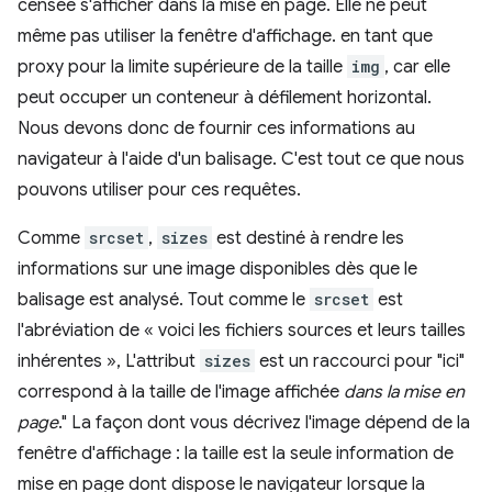
censée s'afficher dans la mise en page. Elle ne peut
même pas utiliser la fenêtre d'affichage. en tant que
proxy pour la limite supérieure de la taille
img
, car elle
peut occuper un conteneur à défilement horizontal.
Nous devons donc de fournir ces informations au
navigateur à l'aide d'un balisage. C'est tout ce que nous
pouvons utiliser pour ces requêtes.
Comme
srcset
,
sizes
est destiné à rendre les
informations sur une image disponibles dès que le
balisage est analysé. Tout comme le
srcset
est
l'abréviation de « voici les fichiers sources et leurs tailles
inhérentes », L'attribut
sizes
est un raccourci pour "ici"
correspond à la taille de l'image affichée
dans la mise en
page
." La façon dont vous décrivez l'image dépend de la
fenêtre d'affichage : la taille est la seule information de
mise en page dont dispose le navigateur lorsque la