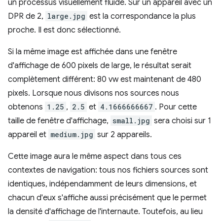
un processus visuellement fluide. Sur un appareil avec un
DPR de 2,
large.jpg
est la correspondance la plus
proche. Il est donc sélectionné.
Si la même image est affichée dans une fenêtre
d'affichage de 600 pixels de large, le résultat serait
complètement différent: 80 vw est maintenant de 480
pixels. Lorsque nous divisons nos sources nous
obtenons
1.25
,
2.5
et
4.1666666667
. Pour cette
taille de fenêtre d'affichage,
small.jpg
sera choisi sur 1
appareil et
medium.jpg
sur 2 appareils.
Cette image aura le même aspect dans tous ces
contextes de navigation: tous nos fichiers sources sont
identiques, indépendamment de leurs dimensions, et
chacun d'eux s'affiche aussi précisément que le permet
la densité d'affichage de l'internaute. Toutefois, au lieu