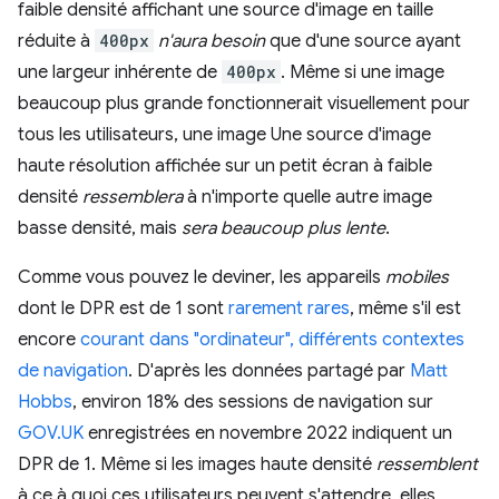
faible densité affichant une source d'image en taille
réduite à
400px
n'aura besoin
que d'une source ayant
une largeur inhérente de
400px
. Même si une image
beaucoup plus grande fonctionnerait visuellement pour
tous les utilisateurs, une image Une source d'image
haute résolution affichée sur un petit écran à faible
densité
ressemblera
à n'importe quelle autre image
basse densité, mais
sera beaucoup plus lente
.
Comme vous pouvez le deviner, les appareils
mobiles
dont le DPR est de 1 sont
rarement rares
, même s'il est
encore
courant dans "ordinateur", différents contextes
de navigation
. D'après les données partagé par
Matt
Hobbs
, environ 18% des sessions de navigation sur
GOV.UK
enregistrées en novembre 2022 indiquent un
DPR de 1. Même si les images haute densité
ressemblent
à ce à quoi ces utilisateurs peuvent s'attendre, elles