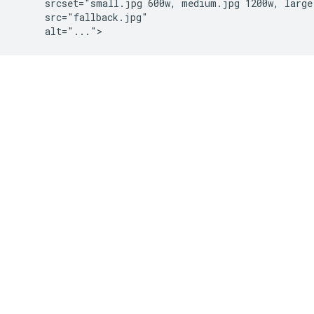
     srcset="small.jpg 600w, medium.jpg 1200w, large.
     src="fallback.jpg"
