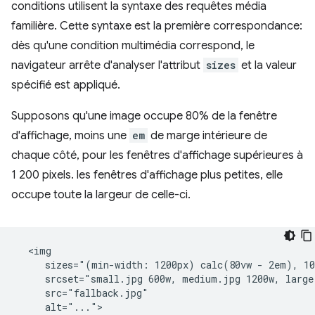
conditions utilisent la syntaxe des requêtes média
familière. Cette syntaxe est la première correspondance:
dès qu'une condition multimédia correspond, le
navigateur arrête d'analyser l'attribut
sizes
et la valeur
spécifié est appliqué.
Supposons qu'une image occupe 80% de la fenêtre
d'affichage, moins une
em
de marge intérieure de
chaque côté, pour les fenêtres d'affichage supérieures à
1 200 pixels. les fenêtres d'affichage plus petites, elle
occupe toute la largeur de celle-ci.
  <img

     sizes="(min-width: 1200px) calc(80vw - 2em), 10
     srcset="small.jpg 600w, medium.jpg 1200w, large.
     src="fallback.jpg"
