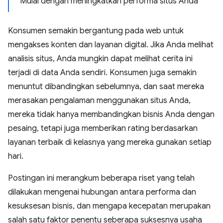
Mulai dengan meningkatkan performa situs Anda
Konsumen semakin bergantung pada web untuk
mengakses konten dan layanan digital. Jika Anda melihat
analisis situs, Anda mungkin dapat melihat cerita ini
terjadi di data Anda sendiri. Konsumen juga semakin
menuntut dibandingkan sebelumnya, dan saat mereka
merasakan pengalaman menggunakan situs Anda,
mereka tidak hanya membandingkan bisnis Anda dengan
pesaing, tetapi juga memberikan rating berdasarkan
layanan terbaik di kelasnya yang mereka gunakan setiap
hari.
Postingan ini merangkum beberapa riset yang telah
dilakukan mengenai hubungan antara performa dan
kesuksesan bisnis, dan mengapa kecepatan merupakan
salah satu faktor penentu seberapa suksesnya usaha