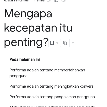
Apakah informasi ini membantu?
Mengapa
kecepatan itu
penting?
Pada halaman ini
Performa adalah tentang mempertahankan
pengguna
Performa adalah tentang meningkatkan konversi
Performa adalah tentang pengalaman pengguna