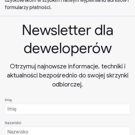
użytkownikom w szybkim i łatwym wypełnianiu adresów i
formularzy płatności.
Newsletter dla
deweloperów
Otrzymuj najnowsze informacje, techniki i
aktualności bezpośrednio do swojej skrzynki
odbiorczej.