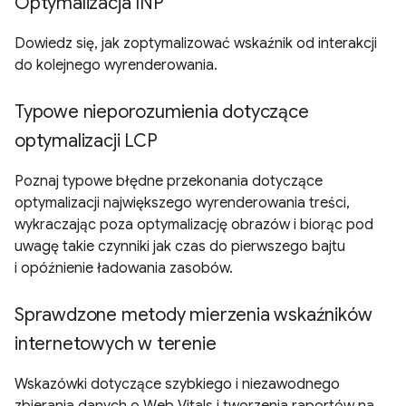
Optymalizacja INP
Dowiedz się, jak zoptymalizować wskaźnik od interakcji
do kolejnego wyrenderowania.
Typowe nieporozumienia dotyczące
optymalizacji LCP
Poznaj typowe błędne przekonania dotyczące
optymalizacji największego wyrenderowania treści,
wykraczając poza optymalizację obrazów i biorąc pod
uwagę takie czynniki jak czas do pierwszego bajtu
i opóźnienie ładowania zasobów.
Sprawdzone metody mierzenia wskaźników
internetowych w terenie
Wskazówki dotyczące szybkiego i niezawodnego
zbierania danych o Web Vitals i tworzenia raportów na