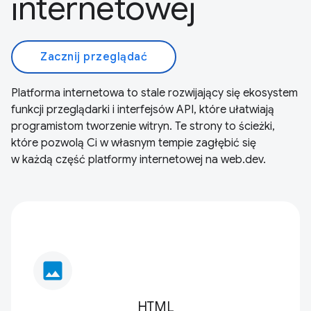
internetowej
Zacznij przeglądać
Platforma internetowa to stale rozwijający się ekosystem
funkcji przeglądarki i interfejsów API, które ułatwiają
programistom tworzenie witryn. Te strony to ścieżki,
które pozwolą Ci w własnym tempie zagłębić się
w każdą część platformy internetowej na web.dev.
image
HTML