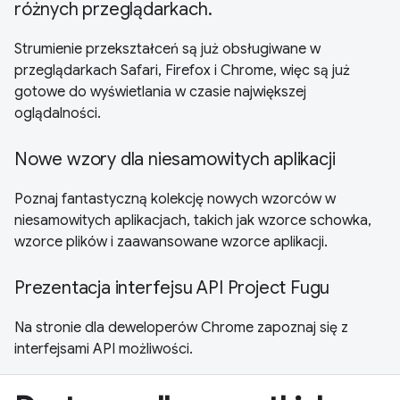
różnych przeglądarkach.
Strumienie przekształceń są już obsługiwane w
przeglądarkach Safari, Firefox i Chrome, więc są już
gotowe do wyświetlania w czasie największej
oglądalności.
Nowe wzory dla niesamowitych aplikacji
Poznaj fantastyczną kolekcję nowych wzorców w
niesamowitych aplikacjach, takich jak wzorce schowka,
wzorce plików i zaawansowane wzorce aplikacji.
Prezentacja interfejsu API Project Fugu
Na stronie dla deweloperów Chrome zapoznaj się z
interfejsami API możliwości.