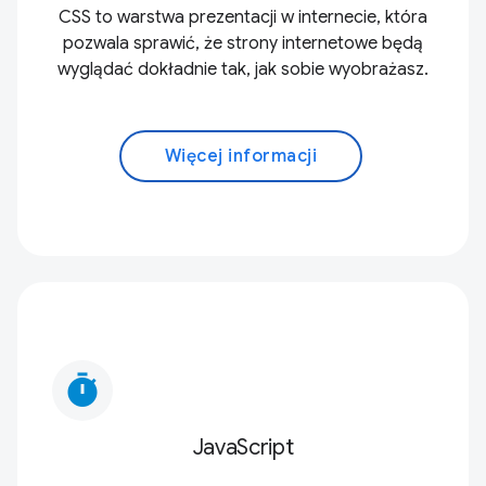
CSS to warstwa prezentacji w internecie, która
pozwala sprawić, że strony internetowe będą
wyglądać dokładnie tak, jak sobie wyobrażasz.
Więcej informacji
timer
JavaScript