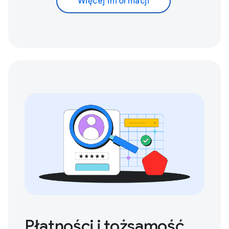
Więcej informacji
Płatności i tożsamość