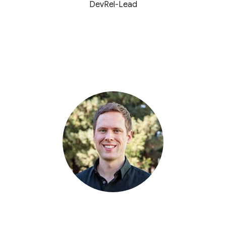
DevRel-Lead