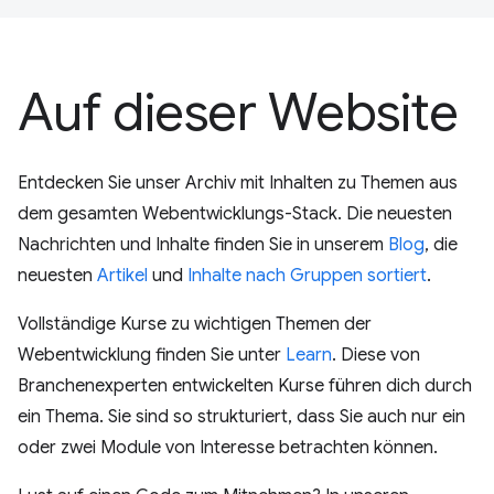
Auf dieser Website
Entdecken Sie unser Archiv mit Inhalten zu Themen aus
dem gesamten Webentwicklungs-Stack. Die neuesten
Nachrichten und Inhalte finden Sie in unserem
Blog
, die
neuesten
Artikel
und
Inhalte nach Gruppen sortiert
.
Vollständige Kurse zu wichtigen Themen der
Webentwicklung finden Sie unter
Learn
. Diese von
Branchenexperten entwickelten Kurse führen dich durch
ein Thema. Sie sind so strukturiert, dass Sie auch nur ein
oder zwei Module von Interesse betrachten können.