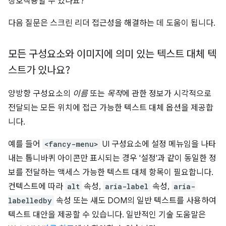
상호작용할 수 있나요?
다음 질문은 스크린 리더 접근성을 해결하는 데 도움이 됩니다.
모든 구성요소와 이미지에 의미 있는 텍스트 대체 텍
스트가 있나요?
양방향 구성요소의
이름
또는
목적
에 관한 정보가 시각적으로
전달되는 모든 위치에 접근 가능한 텍스트 대체 옵션을 제공합
니다.
예를 들어
<fancy-menu>
UI 구성요소에 설정 메뉴임을 나타
내는 톱니바퀴 아이콘만 표시되는 경우 '설정'과 같이 동일한 정
보를 전달하는 액세스 가능한 텍스트 대체 항목이 필요합니다.
컨텍스트에 따라
alt
속성,
aria-label
속성,
aria-
labelledby
속성 또는 섀도 DOM의 일반 텍스트를 사용하여
텍스트 대안을 제공할 수 있습니다. 일반적인 기술 도움말은