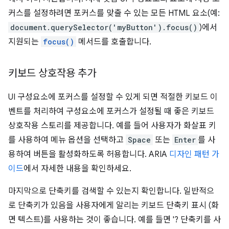
커스를 설정하려면 포커스를 맞출 수 있는 모든 HTML 요소(예:
document.querySelector('myButton').focus()
)에서
지원되는
focus()
메서드를 호출합니다.
키보드 상호작용 추가
UI 구성요소에 포커스를 설정할 수 있게 되면 적절한 키보드 이
벤트를 처리하여 구성요소에 포커스가 설정될 때 좋은 키보드
상호작용 스토리를 제공합니다. 예를 들어 사용자가 화살표 키
를 사용하여 메뉴 옵션을 선택하고
Space
또는
Enter
를 사
용하여 버튼을 활성화하도록 허용합니다. ARIA
디자인 패턴 가
이드
에서 자세한 내용을 확인하세요.
마지막으로 단축키를 검색할 수 있는지 확인합니다. 일반적으
로 단축키가 있음을 사용자에게 알리는 키보드 단축키 표시 (화
면 텍스트)를 사용하는 것이 좋습니다. 예를 들면 '? 단축키를 사