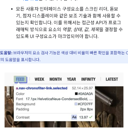
모든 사용자 인터페이스 구성요소를 스크린 리더, 돋보
기, 점자 디스플레이와 같은 보조 기술과 함께 사용할 수
있는지 확인합니다. 이를 위해서는 접근성 API가 프로그
래매틱 방식으로 요소의
역할
,
상태
,
값
,
제목
을 결정할 수
있도록 UI 구성요소가 마크업되어야 합니다.
도움말:
브라우저의 요소 검사 기능은 색상 대비 비율의 빠른 확인을 포함하는 C
의 도움말을 표시합니다.