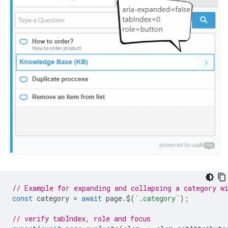
// Example for expanding and collapsing a category w
const
category
=
await
page
.
$
(
`.category`
);
// verify tabIndex, role and focus