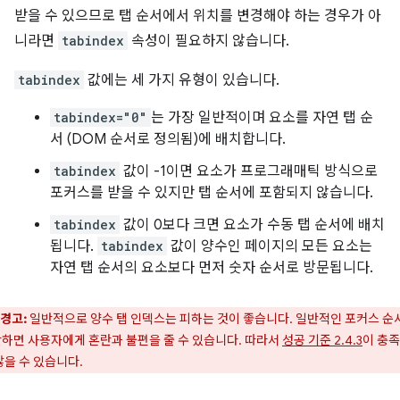
받을 수 있으므로 탭 순서에서 위치를 변경해야 하는 경우가 아
니라면
tabindex
속성이 필요하지 않습니다.
tabindex
값에는 세 가지 유형이 있습니다.
tabindex="0"
는 가장 일반적이며 요소를 자연 탭 순
서 (DOM 순서로 정의됨)에 배치합니다.
tabindex
값이 -1이면 요소가 프로그래매틱 방식으로
포커스를 받을 수 있지만 탭 순서에 포함되지 않습니다.
tabindex
값이 0보다 크면 요소가 수동 탭 순서에 배치
됩니다.
tabindex
값이 양수인 페이지의 모든 요소는
자연 탭 순서의 요소보다 먼저 숫자 순서로 방문됩니다.
경고:
일반적으로 양수 탭 인덱스는 피하는 것이 좋습니다. 일반적인 포커스 순
하면 사용자에게 혼란과 불편을 줄 수 있습니다. 따라서
성공 기준 2.4.3
이 충
않을 수 있습니다.