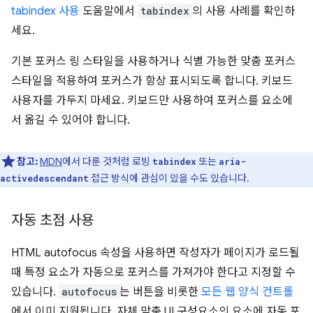
tabindex 사용
도움말에서
tabindex
의 사용 사례를 확인하
세요.
기본 포커스 링 스타일을 사용하거나 식별 가능한 맞춤 포커스
스타일을 적용하여 포커스가 항상 표시되도록 합니다. 키보드
사용자를 가두지 마세요. 키보드만 사용하여 포커스를 요소에
서 옮길 수 있어야 합니다.
참고:
MDN
에서 다룬 것처럼 로빙
또는
tabindex
aria-
접근 방식에 관심이 있을 수도 있습니다.
activedescendant
자동 초점 사용
HTML autofocus 속성을 사용하면 작성자가 페이지가 로드될
때 특정 요소가 자동으로 포커스를 가져가야 한다고 지정할 수
있습니다.
autofocus
는 버튼을 비롯한
모든 웹 양식 컨트롤
에서 이미 지원됩니다. 자체 맞춤 UI 구성요소의 요소에 자동 포