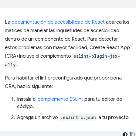
La
documentación de accesibilidad de React
abarca los
matices de manejar las inquietudes de accesibilidad
dentro de un componente de React. Para detectar
estos problemas con mayor facilidad, Create React App
(CRA) incluye el complemento
eslint-plugin-jsx-
a11y
.
Para habilitar el lint preconfigurado que proporciona
CRA, haz lo siguiente:
Instala el
complemento ESLint
para tu editor de
código.
Agrega un archivo
.eslintrc.json
a tu proyecto