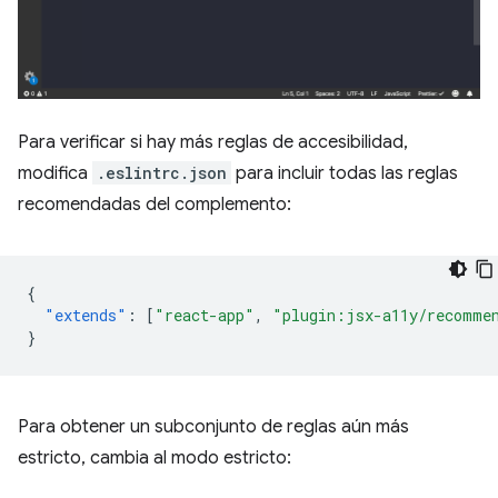
Para verificar si hay más reglas de accesibilidad,
modifica
.eslintrc.json
para incluir todas las reglas
recomendadas del complemento:
{
"extends"
:
[
"react-app"
,
"plugin:jsx-a11y/recomme
}
Para obtener un subconjunto de reglas aún más
estricto, cambia al modo estricto: