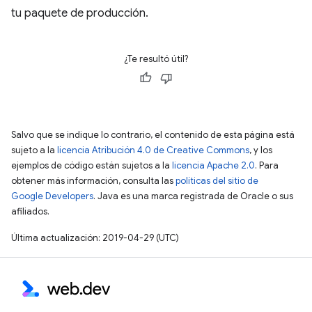
tu paquete de producción.
¿Te resultó útil?
Salvo que se indique lo contrario, el contenido de esta página está
sujeto a la
licencia Atribución 4.0 de Creative Commons
, y los
ejemplos de código están sujetos a la
licencia Apache 2.0
. Para
obtener más información, consulta las
políticas del sitio de
Google Developers
. Java es una marca registrada de Oracle o sus
afiliados.
Última actualización: 2019-04-29 (UTC)