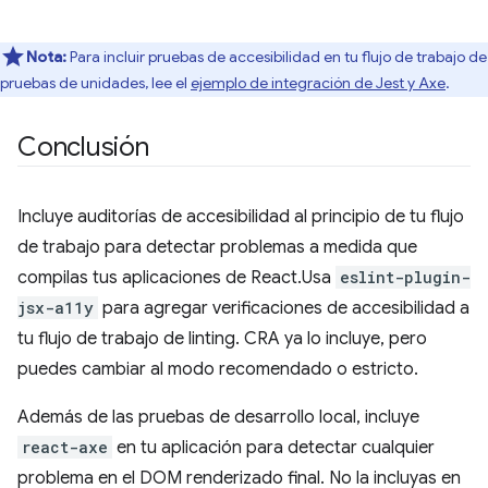
Nota:
Para incluir pruebas de accesibilidad en tu flujo de trabajo de
pruebas de unidades, lee el
ejemplo de integración de Jest y Axe
.
Conclusión
Incluye auditorías de accesibilidad al principio de tu flujo
de trabajo para detectar problemas a medida que
compilas tus aplicaciones de React.Usa
eslint-plugin-
jsx-a11y
para agregar verificaciones de accesibilidad a
tu flujo de trabajo de linting. CRA ya lo incluye, pero
puedes cambiar al modo recomendado o estricto.
Además de las pruebas de desarrollo local, incluye
react-axe
en tu aplicación para detectar cualquier
problema en el DOM renderizado final. No la incluyas en