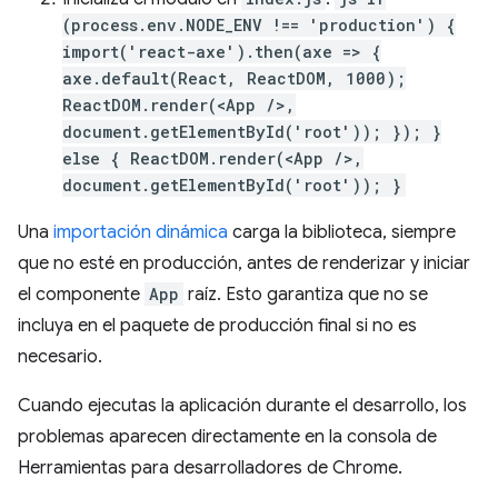
(process.env.NODE_ENV !== 'production') {
import('react-axe').then(axe => {
axe.default(React, ReactDOM, 1000);
ReactDOM.render(<App />,
document.getElementById('root')); }); }
else { ReactDOM.render(<App />,
document.getElementById('root')); }
Una
importación dinámica
carga la biblioteca, siempre
que no esté en producción, antes de renderizar y iniciar
el componente
App
raíz. Esto garantiza que no se
incluya en el paquete de producción final si no es
necesario.
Cuando ejecutas la aplicación durante el desarrollo, los
problemas aparecen directamente en la consola de
Herramientas para desarrolladores de Chrome.