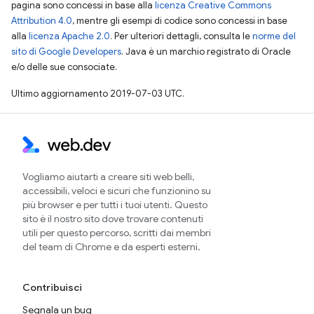
pagina sono concessi in base alla
licenza Creative Commons
Attribution 4.0
, mentre gli esempi di codice sono concessi in base
alla
licenza Apache 2.0
. Per ulteriori dettagli, consulta le
norme del
sito di Google Developers
. Java è un marchio registrato di Oracle
e/o delle sue consociate.
Ultimo aggiornamento 2019-07-03 UTC.
Vogliamo aiutarti a creare siti web belli,
accessibili, veloci e sicuri che funzionino su
più browser e per tutti i tuoi utenti. Questo
sito è il nostro sito dove trovare contenuti
utili per questo percorso, scritti dai membri
del team di Chrome e da esperti esterni.
Contribuisci
Segnala un bug