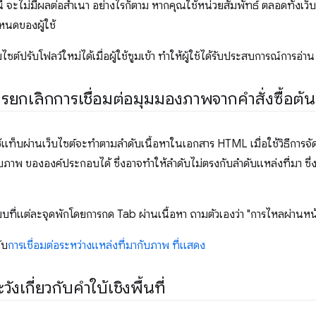
านี้ จะไม่มีผลต่อสำเนา อย่างไรก็ตาม หากคุณใช้หน่วยสัมพัทธ์ ตลอดทั้งเว
หนดของผู้ใช้
ว็บไซต์ปรับโฟลว์ใหม่ได้เมื่อผู้ใช้ซูมเข้า ทำให้ผู้ใช้ได้รับประสบการณ์การอ่
ารยกเลิกการเชื่อมต่อมุมมองภาพจากคำสั่งซื้อต้
่ใช้แท็บผ่านเว็บไซต์จะทำตามลำดับเนื้อหาในเอกสาร HTML เมื่อใช้วิธีการจัด
ภาพ ขององค์ประกอบได้ ซึ่งอาจทำให้ลำดับไม่ตรงกับลำดับแหล่งที่มา ซึ่ง
่แต่ละจุดพักโดยการกด Tab ผ่านเนื้อหา ถามตัวเองว่า "การไหลผ่านหน้
ับ
การเชื่อมต่อระหว่างแหล่งที่มากับภาพ ที่แสดง
ังเกี่ยวกับคำใบ้เชิงพื้นที่