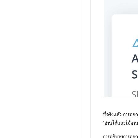
ที่จริงแล้ว การอ
"อ่านได้และใช้งานไ
การอธิบายการออกแ