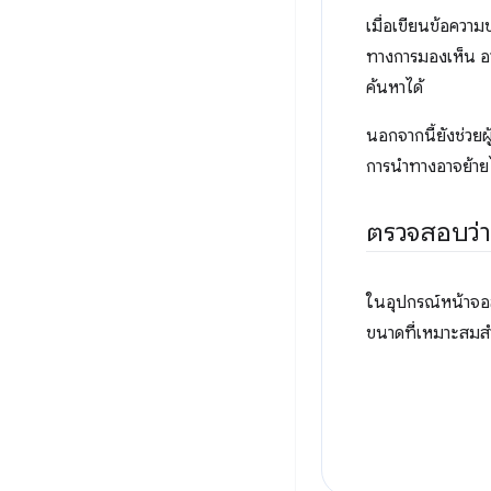
เมื่อเขียนข้อความ
ทางการมองเห็น อา
ค้นหาได้
นอกจากนี้ยังช่วยผ
การนำทางอาจย้ายไป
ตรวจสอบว่า
ในอุปกรณ์หน้าจอส
ขนาดที่เหมาะสมสำ