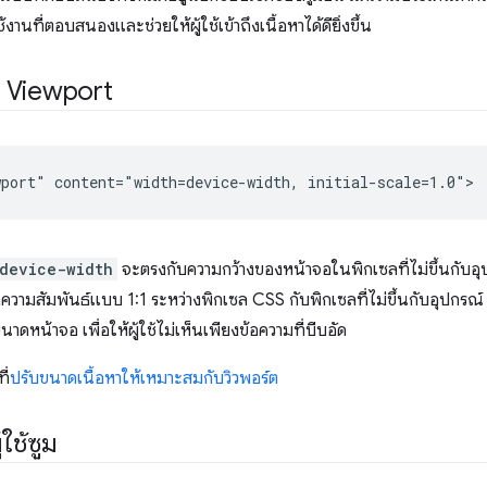
นที่ตอบสนองและช่วยให้ผู้ใช้เข้าถึงเนื้อหาได้ดียิ่งขึ้น
ก Viewport
device-width
จะตรงกับความกว้างของหน้าจอในพิกเซลที่ไม่ขึ้นกับอุ
ความสัมพันธ์แบบ 1:1 ระหว่างพิกเซล CSS กับพิกเซลที่ไม่ขึ้นกับอุปกรณ์ กา
นาดหน้าจอ เพื่อให้ผู้ใช้ไม่เห็นเพียงข้อความที่บีบอัด
ี่
ปรับขนาดเนื้อหาให้เหมาะสมกับวิวพอร์ต
ใช้ซูม