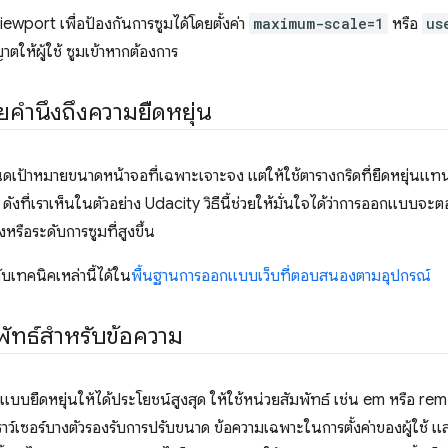
ewport เพื่อป้องกันการซูมได้โดยตั้งค่า
maximum-scale=1
หรือ
us
าตให้ผู้ใช้ ซูมเข้าหากต้องการ
ำนึงถึงความยืดหยุ่น
นดเป้าหมายขนาดหน้าจอที่เฉพาะเจาะจง แต่ให้ใช้ตารางกริดที่ยืดหยุ่นแ
ร ดังที่เราเห็นในตัวอย่าง Udacity วิธีนี้ช่วยให้มั่นใจได้ว่าการออกแบบจะต
หรือระดับการซูมที่สูงขึ้น
กับเทคนิคเหล่านี้ได้ใน
พื้นฐานการออกแบบเว็บที่ตอบสนองตามอุปกรณ์
พัทธ์สำหรับข้อความ
แบบยืดหยุ่นให้ได้ประโยชน์สูงสุด ให้ใช้หน่วยสัมพัทธ์ เช่น em หรือ rem 
าว์เซอร์บางตัวรองรับการปรับขนาด ข้อความเฉพาะในการตั้งค่าของผู้ใช้ แ