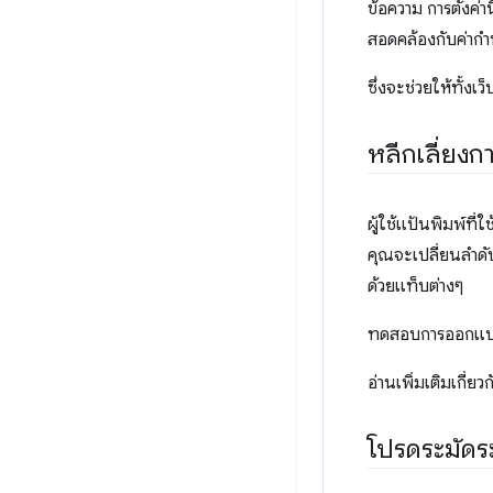
ข้อความ การตั้งค่
สอดคล้องกับค่ากำ
ซึ่งจะช่วยให้ทั้งเ
หลีกเลี่ยงก
ผู้ใช้แป้นพิมพ์ที
คุณจะเปลี่ยนลำดับ
ด้วยแท็บต่างๆ
ทดสอบการออกแบบที
อ่านเพิ่มเติมเกี่ยวก
โปรดระมัดระว