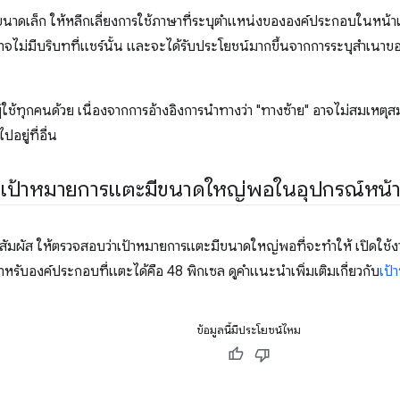
ขนาดเล็ก ให้หลีกเลี่ยงการใช้ภาษาที่ระบุตำแหน่งขององค์ประกอบในหน้าเว็
จไม่มีบริบทที่แชร์นั้น และจะได้รับประโยชน์มากขึ้นจากการระบุสำเนาข
ู้ใช้ทุกคนด้วย เนื่องจากการอ้างอิงการนำทางว่า "ทางซ้าย" อาจไม่สมเหตุสม
อยู่ที่อื่น
เป้าหมายการแตะมีขนาดใหญ่พอในอุปกรณ์หน้า
ัมผัส ให้ตรวจสอบว่าเป้าหมายการแตะมีขนาดใหญ่พอที่จะทำให้ เปิดใช้งานไ
หรับองค์ประกอบที่แตะได้คือ 48 พิกเซล ดูคำแนะนำเพิ่มเติมเกี่ยวกับ
เป้
ข้อมูลนี้มีประโยชน์ไหม