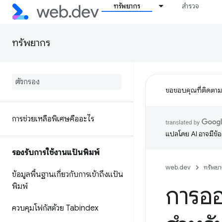
ทรัพยากร
สำรวจ
ทรัพยากร
ขอขอบคุณที่ติดตา
การช่วยเหลือพิเศษคืออะไร
แปลโดย AI อาจมีข้
รองรับการใช้งานแป้นพิมพ์
web.dev
ทรัพยา
ข้อมูลพื้นฐานเกี่ยวกับการเข้าถึงแป้น
พิมพ์
การออ
ควบคุมโฟกัสด้วย Tabindex