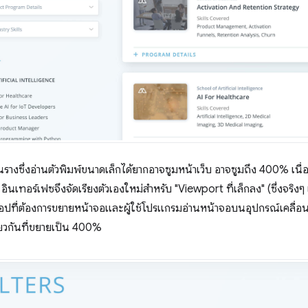
ลือนรางซึ่งอ่านตัวพิมพ์ขนาดเล็กได้ยากอาจซูมหน้าเว็บ อาจซูมถึง 400% เน
นเทอร์เฟซจึงจัดเรียงตัวเองใหม่สำหรับ "Viewport ที่เล็กลง" (ซึ่งจริงๆ แล
ท็อปที่ต้องการขยายหน้าจอและผู้ใช้โปรแกรมอ่านหน้าจอบนอุปกรณ์เคลื่อนที
ดียวกันที่ขยายเป็น 400%