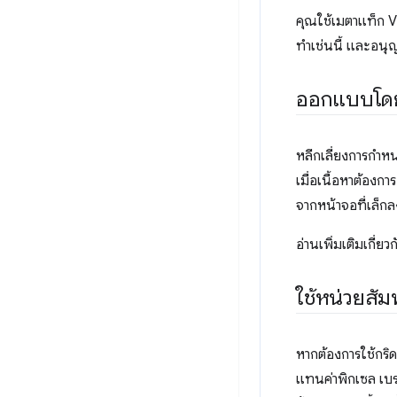
คุณใช้เมตาแท็ก Vi
ทำเช่นนี้ และอนุญ
ออกแบบโดยค
หลีกเลี่ยงการกำห
เมื่อเนื้อหาต้องกา
จากหน้าจอที่เล็กลง
อ่านเพิ่มเติมเกี่ยว
ใช้หน่วยสัม
หากต้องการใช้กริด
แทนค่าพิกเซล เบร