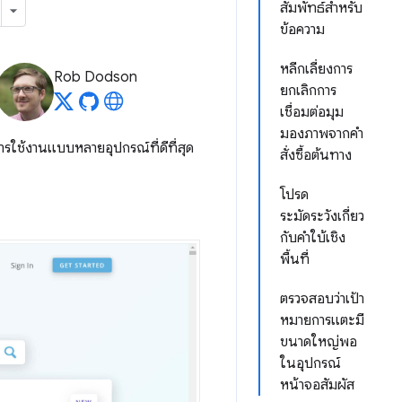
สัมพัทธ์สำหรับ
ข้อความ
หลีกเลี่ยงการ
Rob Dodson
ยกเลิกการ
เชื่อมต่อมุม
มองภาพจากคำ
รใช้งานแบบหลายอุปกรณ์ที่ดีที่สุด
สั่งซื้อต้นทาง
โปรด
ระมัดระวังเกี่ยว
กับคำใบ้เชิง
พื้นที่
ตรวจสอบว่าเป้า
หมายการแตะมี
ขนาดใหญ่พอ
ในอุปกรณ์
หน้าจอสัมผัส