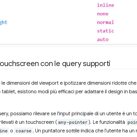
l touchscreen con le query supporti
 le dimensioni del viewport e ipotizzare dimensioni ridotte 
ablet, esistono modi più efficaci per adattare il design in base
ery, possiamo rilevare se l'input principale di un utente è un 
rilevati è un touchscreen (
any-pointer
). Le funzionalità
poi
ine
o
coarse
. Un puntatore sottile indica che l'utente ha u