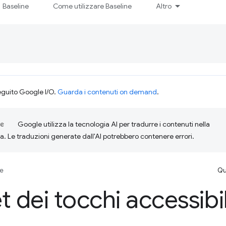
Baseline
Come utilizzare Baseline
Altro
eguito Google I/O.
Guarda i contenuti on demand
.
Google utilizza la tecnologia AI per tradurre i contenuti nella
ta. Le traduzioni generate dall'AI potrebbero contenere errori.
se
Qu
t dei tocchi accessibil