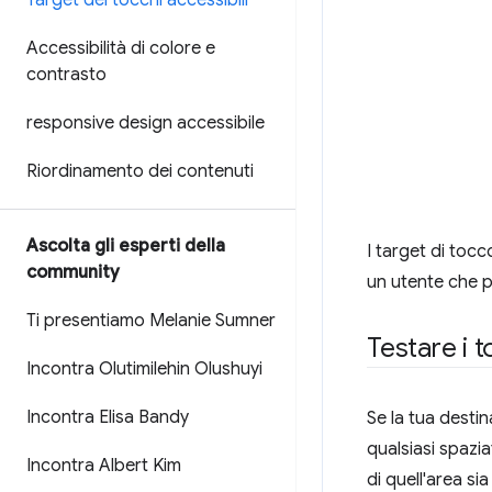
Target dei tocchi accessibili
Accessibilità di colore e
contrasto
responsive design accessibile
Riordinamento dei contenuti
Ascolta gli esperti della
I target di tocc
community
un utente che p
Ti presentiamo Melanie Sumner
Testare i 
Incontra Olutimilehin Olushuyi
Incontra Elisa Bandy
Se la tua destina
qualsiasi spazia
Incontra Albert Kim
di quell'area si