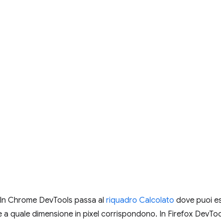
nk. In Chrome DevTools passa al
riquadro Calcolato
dove puoi esa
e a quale dimensione in pixel corrispondono. In Firefox DevTo