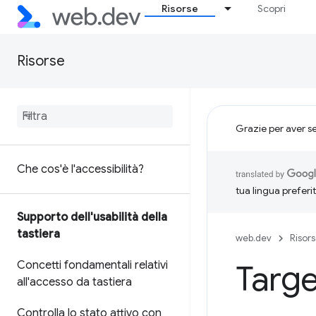
Risorse
Scopri
Risorse
Grazie per aver s
Che cos'è l'accessibilità?
tua lingua preferi
Supporto dell'usabilità della
tastiera
web.dev
Risor
Concetti fondamentali relativi
Targe
all'accesso da tastiera
Controlla lo stato attivo con