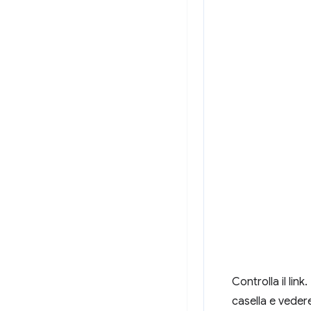
Controlla il li
casella e veder