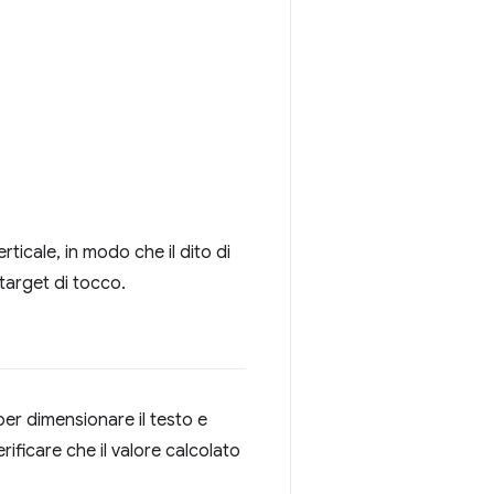
rticale, in modo che il dito di
target di tocco.
er dimensionare il testo e
erificare che il valore calcolato