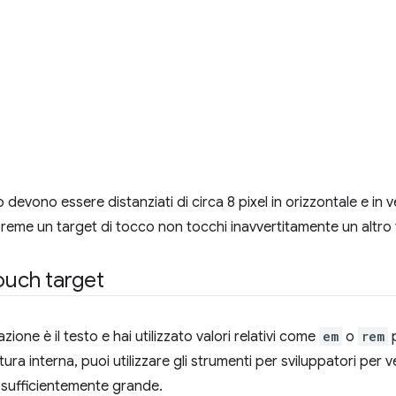
o devono essere distanziati di circa 8 pixel in orizzontale e in ve
reme un target di tocco non tocchi inavvertitamente un altro 
touch target
zione è il testo e hai utilizzato valori relativi come
em
o
rem
p
tura interna, puoi utilizzare gli strumenti per sviluppatori per v
a sufficientemente grande.