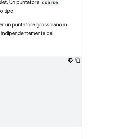
blet. Un puntatore
coarse
o tipo.
per un puntatore grossolano in
n, indipendentemente dal