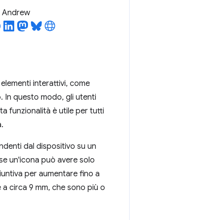
l Andrew
 elementi interattivi, come
 In questo modo, gli utenti
funzionalità è utile per tutti
.
ndenti dal dispositivo su un
 se un'icona può avere solo
giuntiva per aumentare fino a
de a circa 9 mm, che sono più o