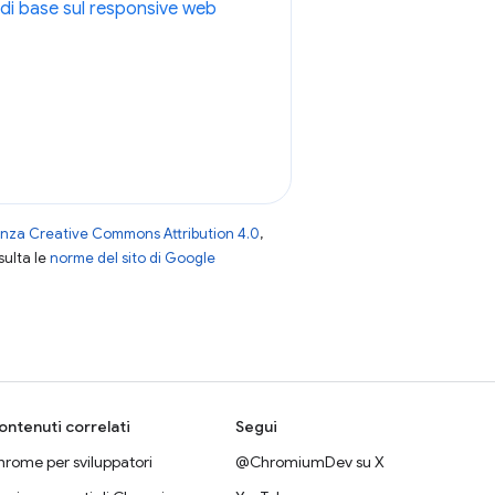
 di base sul responsive web
enza Creative Commons Attribution 4.0
,
nsulta le
norme del sito di Google
ontenuti correlati
Segui
rome per sviluppatori
@ChromiumDev su X