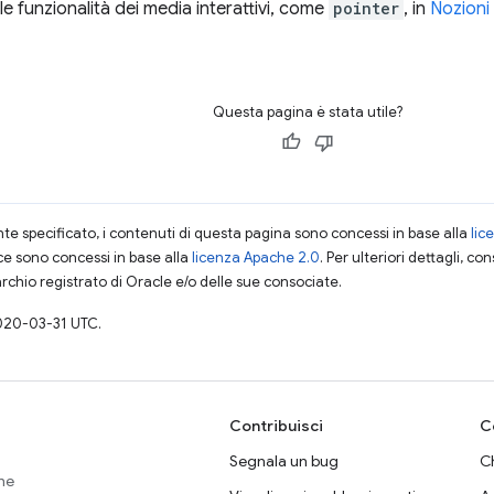
lle funzionalità dei media interattivi, come
pointer
, in
Nozioni
Questa pagina è stata utile?
 specificato, i contenuti di questa pagina sono concessi in base alla
lic
ce sono concessi in base alla
licenza Apache 2.0
. Per ulteriori dettagli, co
rchio registrato di Oracle e/o delle sue consociate.
020-03-31 UTC.
Contribuisci
C
Segnala un bug
Ch
che