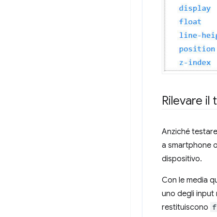
Rilevare i
Anziché testare
a smartphone o t
dispositivo.
Con le media qu
uno degli input 
restituiscono
f