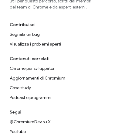
utili per questo percorso, scritti dai membri
del team di Chrome e da esperti esterni.
Contribuisci
Segnala un bug
Visualizza i problemi aperti
Contenuti correlati
Chrome per sviluppatori
Aggiornamenti di Chromium
Case study
Podcast e programmi
Segui
@ChromiumDev su X
YouTube