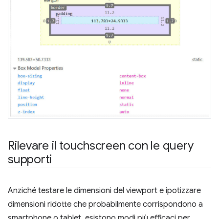
Rilevare il touchscreen con le query
supporti
Anziché testare le dimensioni del viewport e ipotizzare
dimensioni ridotte che probabilmente corrispondono a
smartphone o tablet, esistono modi più efficaci per