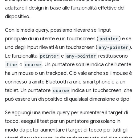
adattare il design in base alle funzionalità effettive del
dispositivo.
Con le media query, possiamo rilevare se l'input
principale di un utente è un touchscreen (
pointer
) e se
uno degli input rilevati è un touchscreen (
any-pointer
).
Le funzionalità
pointer
e
any-pointer
restituiscono
fine
o
coarse
. Un puntatore sottile indica che l'utente
ha un mouse o un trackpad. Ciò vale anche se il mouse è
connesso tramite Bluetooth a uno smartphone o a un
tablet. Un puntatore
coarse
indica un touchscreen, che
può essere un dispositivo di qualsiasi dimensione o tipo.
Se aggiungi una media query per aumentare il target di
tocco, esegui il test per un puntatore grossolano in
modo da poter aumentare i target di tocco per tutti gli