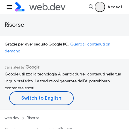
Accedi
Risorse
Grazie per aver seguito Google I/O.
Guarda i contenuti on
demand
.
Google utilizza la tecnologia AI per tradurre i contenuti nella tua
lingua preferita. Le traduzioni generate dall'AI potrebbero
contenere errori.
web.dev
Risorse