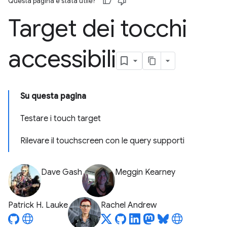
Questa pagina è stata utile?
Target dei tocchi
accessibili
Su questa pagina
Testare i touch target
Rilevare il touchscreen con le query supporti
Dave Gash
Meggin Kearney
Patrick H. Lauke
Rachel Andrew