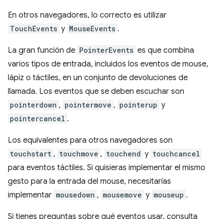
En otros navegadores, lo correcto es utilizar
TouchEvents
y
MouseEvents
.
La gran función de
PointerEvents
es que combina
varios tipos de entrada, incluidos los eventos de mouse,
lápiz o táctiles, en un conjunto de devoluciones de
llamada. Los eventos que se deben escuchar son
pointerdown
,
pointermove
,
pointerup
y
pointercancel
.
Los equivalentes para otros navegadores son
touchstart
,
touchmove
,
touchend
y
touchcancel
para eventos táctiles. Si quisieras implementar el mismo
gesto para la entrada del mouse, necesitarías
implementar
mousedown
,
mousemove
y
mouseup
.
Si tienes preguntas sobre qué eventos usar, consulta