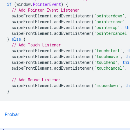
if
(
window
.
PointerEvent
)
{
// Add Pointer Event Listener
  swipeFrontElement
.
addEventListener
(
'pointerdown'
,
  swipeFrontElement
.
addEventListener
(
'pointermove'
,
  swipeFrontElement
.
addEventListener
(
'pointerup'
,
th
  swipeFrontElement
.
addEventListener
(
'pointercancel'
}
else
{
// Add Touch Listener
  swipeFrontElement
.
addEventListener
(
'touchstart'
,
t
  swipeFrontElement
.
addEventListener
(
'touchmove'
,
th
  swipeFrontElement
.
addEventListener
(
'touchend'
,
thi
  swipeFrontElement
.
addEventListener
(
'touchcancel'
,
// Add Mouse Listener
  swipeFrontElement
.
addEventListener
(
'mousedown'
,
th
}
Probar