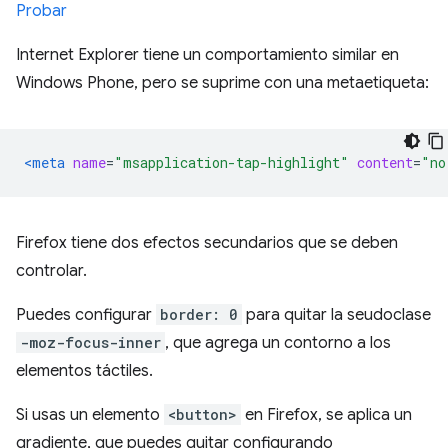
Probar
Internet Explorer tiene un comportamiento similar en
Windows Phone, pero se suprime con una metaetiqueta:
<meta
name
=
"msapplication-tap-highlight"
content
=
"no
Firefox tiene dos efectos secundarios que se deben
controlar.
Puedes configurar
border: 0
para quitar la seudoclase
-moz-focus-inner
, que agrega un contorno a los
elementos táctiles.
Si usas un elemento
<button>
en Firefox, se aplica un
gradiente, que puedes quitar configurando