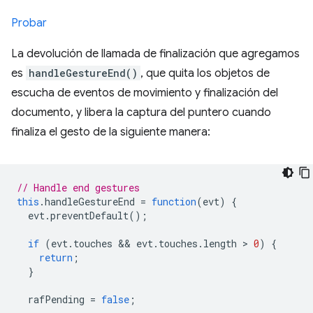
Probar
La devolución de llamada de finalización que agregamos
es
handleGestureEnd()
, que quita los objetos de
escucha de eventos de movimiento y finalización del
documento, y libera la captura del puntero cuando
finaliza el gesto de la siguiente manera:
// Handle end gestures
this
.
handleGestureEnd 
=
function
(
evt
)
{
  evt
.
preventDefault
();
if
(
evt
.
touches 
&&
 evt
.
touches
.
length 
>
0
)
{
return
;
}
  rafPending 
=
false
;