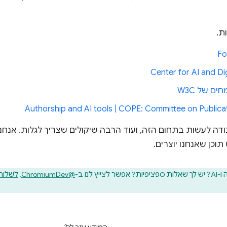
ת.
Fo
Center for AI and Dig
ם של W3C
Authorship and AI tools | COPE: Committee on Publicat
דה לעשות בתחום הזה, ועוד הרבה שיקולים שצריך לגלות. אנחנו
תוכן שאנחנו יוצרים.
ץ לנו ב-
@ChromiumDev
,
לשלוח