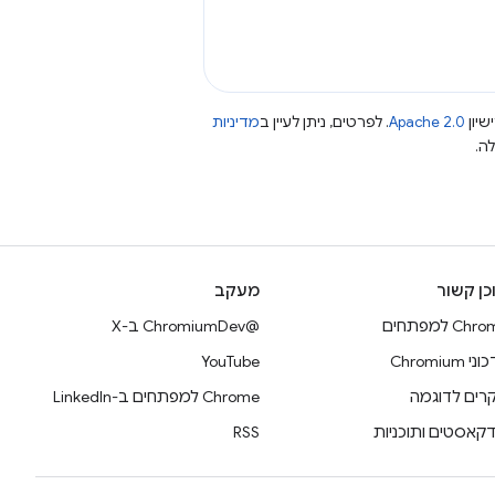
שיון
Apache 2.0
. לפרטים, ניתן לעיין ב
מדיניות
כן קשור
מעקב
Ch למפתחים
@ChromiumDev ב-X
 Chromium
YouTube
רים לדוגמה
Chrome למפתחים ב-LinkedIn
דקאסטים ותוכניות
RSS