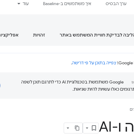
ערך הבסיס
איך משתמשים ב-Baseline
עוד
הליבה לבדיקת חוויית המשתמש באתר
זהויות
אפליקציות מסוג  App
צפייה בתוכן על פי דרישה
.
‫Google משתמשת בטכנולוגיית AI כדי לתרגם תוכן לשפה
ומים כאלו עשויות להיות שגיאות.
ם
-AI