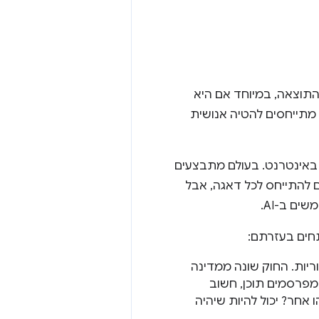
חדש. מי הבעלים של התוצאה, במיוחד אם היא
 מתייחסים להטיה אנושית
ק באינטרנט. בעולם מתבצעים
ם להתייחס לכל דאגה, אבל
ם ב-AI.
ריות. החוק שונה ממדינה
 לגבי תוכן שנוצר על ידי AI. בכל פעם שמפרסמים תוכן, חשוב
אחר? יכול להיות שיהיה