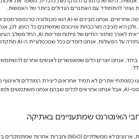
של פעילות אנושית. ה-AI שלנו תורם להתקדמות כלכלית, משפר את
 ועוזר להתמודד עם האתגרים הגדולים ביותר של האנושות.
פיתוח ופריסה אחראיים. אנחנו מבינים ש-AI הוא טכנול
בצורה אחראית לאורך מחזור החיים של פית
הפריסה והחזרה על הפעולות.
ל.
חנו כמפתחי אתרים לא תמיד אחראים ליצירת המודלים ולאיסוף
לאימון כלים מבוססי-AI, אבל אנחנו אחראים לכלים שבהם אנחנו משתמשים
חבי האינטרנט שמתעניינים באתיקה
יש מספר עמותות, ארגונים לא ממשלתיים (NGO) וחברו