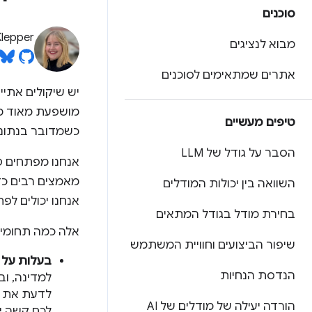
סוכנים
Klepper
מבוא לנציגים
אתרים שמתאימים לסוכנים
מושפעת מאוד מחו
טיפים מעשיים
כשמדובר בנתונים 
הסבר על גודל של LLM
אנחנו מפתחים טכ
מאמצים רבים כדי
השוואה בין יכולות המודלים
אנחנו יכולים לפ
בחירת מודל בגודל המתאים
אלה כמה תחומים חשו
שיפור הביצועים וחוויית המשתמש
בעלות על תו
הנדסת הנחיות
לדעת את הת
הורדה יעילה של מודלים של AI
לכם קשה יו