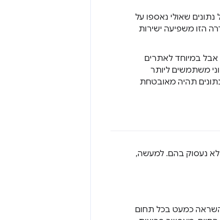
 נתונים שאולי נאספו על
דרה הזו משפיעה ישירות
 אבל במיוחד לאתרים
וני משתמשים ליותר
ב שכל העברת נתונים תהיה מאובטחת
ויבים לפתח טכנולוגיה באופן אחראי, ולקבוע תחומים ספציפיים של AI שלא נעסוק בהם. למעשה,
ם ונותן להם השראה כמעט בכל תחום