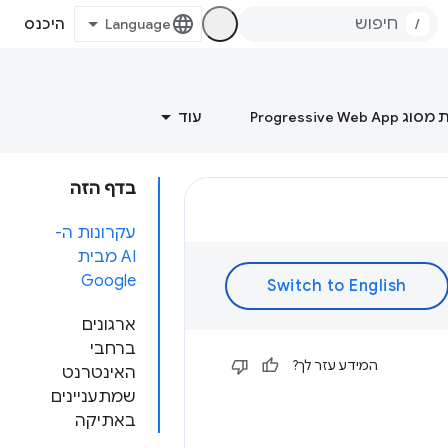
/
היכנס
Progressive Web
עוד
בדף הזה
עקרונות ה-
AI מבית
Google
ארגונים
ברחבי
המידע עזר לך?
האינטרנט
שמתעניינים
באתיקה