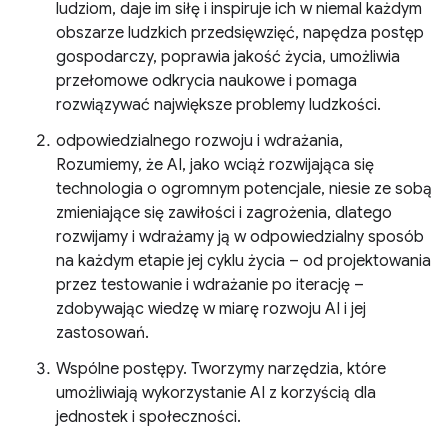
ludziom, daje im siłę i inspiruje ich w niemal każdym
obszarze ludzkich przedsięwzięć, napędza postęp
gospodarczy, poprawia jakość życia, umożliwia
przełomowe odkrycia naukowe i pomaga
rozwiązywać największe problemy ludzkości.
odpowiedzialnego rozwoju i wdrażania,
Rozumiemy, że AI, jako wciąż rozwijająca się
technologia o ogromnym potencjale, niesie ze sobą
zmieniające się zawiłości i zagrożenia, dlatego
rozwijamy i wdrażamy ją w odpowiedzialny sposób
na każdym etapie jej cyklu życia – od projektowania
przez testowanie i wdrażanie po iterację –
zdobywając wiedzę w miarę rozwoju AI i jej
zastosowań.
Wspólne postępy. Tworzymy narzędzia, które
umożliwiają wykorzystanie AI z korzyścią dla
jednostek i społeczności.