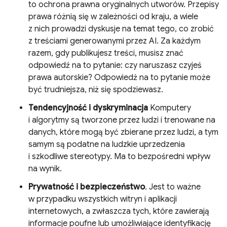
to ochrona prawna oryginalnych utworów. Przepisy
prawa różnią się w zależności od kraju, a wiele
z nich prowadzi dyskusje na temat tego, co zrobić
z treściami generowanymi przez AI. Za każdym
razem, gdy publikujesz treści, musisz znać
odpowiedź na to pytanie: czy naruszasz czyjeś
prawa autorskie? Odpowiedź na to pytanie może
być trudniejsza, niż się spodziewasz.
Tendencyjność i dyskryminacja
Komputery
i algorytmy są tworzone przez ludzi i trenowane na
danych, które mogą być zbierane przez ludzi, a tym
samym są podatne na ludzkie uprzedzenia
i szkodliwe stereotypy. Ma to bezpośredni wpływ
na wynik.
Prywatność i bezpieczeństwo
. Jest to ważne
w przypadku wszystkich witryn i aplikacji
internetowych, a zwłaszcza tych, które zawierają
informacje poufne lub umożliwiające identyfikację