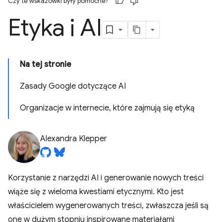
Czy te wskazówki były pomocne?
Etyka i AI
Na tej stronie
Zasady Google dotyczące AI
Organizacje w internecie, które zajmują się etyką
Alexandra Klepper
Korzystanie z narzędzi AI i generowanie nowych treści
wiąże się z wieloma kwestiami etycznymi. Kto jest
właścicielem wygenerowanych treści, zwłaszcza jeśli są
one w dużym stopniu inspirowane materiałami