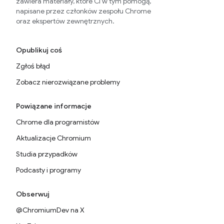
zawiera materiały, które Ci w tym pomogą,
napisane przez członków zespołu Chrome
oraz ekspertów zewnętrznych.
Opublikuj coś
Zgłoś błąd
Zobacz nierozwiązane problemy
Powiązane informacje
Chrome dla programistów
Aktualizacje Chromium
Studia przypadków
Podcasty i programy
Obserwuj
@ChromiumDev na X