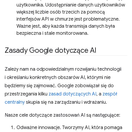
użytkownika. Udostępnianie danych użytkowników
większej liczbie osób trzecich za pomocą
interfejsów API w chmurze jest problematyczne.
Ważne jest, aby każda transmisja danych była
bezpieczna i stale monitorowana.
Zasady Google dotyczące AI
Zależy nam na odpowiedzialnym rozwijaniu technologii
i określaniu konkretnych obszarów AI, którymi nie
będziemy się zajmować. Google zobowiązał się do
przestrzegania kilku
zasad dotyczących AI
, a
zespół
centralny
skupia się na zarządzaniu i wdrażaniu.
Nasze cele dotyczące zastosowań AI są następujące:
Odważne innowacje. Tworzymy AI, która pomaga