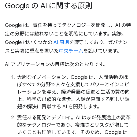
Google の AI に関する原則
Google は、責任を持ってテクノロジーを開発し、AI の特
定の分野には触れないことを明確にしています。実際、
Google はいくつかの
AI 原則
を遵守しており、ガバナン
スと実装に重点を置いた
中央チーム
を設けています。
AI アプリケーションの目標は次のとおりです。
大胆なイノベーション。Google は、人間活動のほ
ぼすべての分野で人々を支援してパワーとインスピ
レーションを与え、経済発展の促進と生活の質の向
上、科学の飛躍的な進歩、人類が直面する難しい課
題の解決に貢献する AI を開発します。
責任ある開発とデプロイ。AI はまだ発展途上の変革
的なテクノロジーであり、複雑さとリスクが増して
いくことも理解しています。そのため、Google は