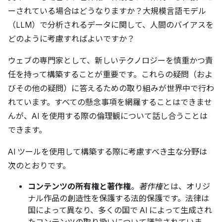
ーされている場合はどうなりますか？大規模言語モデル
（LLM）で分析されるデータに関して、人間のバイアスを
どのように考慮すればよいですか？
ウェブの専門家として、新しいテクノロジーを慎重かつ責
任を持って構築することが重要です。これらの疑問（およ
びその他の疑問）に答えるための取り組みが世界中で行わ
れています。すべての懸念事項を網羅することはできませ
んが、AI を使用する際の倫理観について話し合うことは
できます。
AI ツールを使用して構築する際に考慮すべき主な分野は
次のとおりです。
コンテンツの所有権と著作権
。
著作権
とは、オリジ
ナル作品の創造性を保護する法的保護です。法律は
国によって異なり、多くの国で AI によって生成され