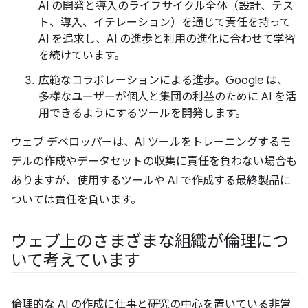
AI の開発と導入のライフサイクル全体（設計、テス
ト、導入、イテレーション）を通じて責任を持って
AI を追求し、AI の進歩と利用の進化に合わせて学習
を続けています。
広範なコラボレーションによる進歩。Google は、
多様なユーザーが個人と集団の利益のために AI を活
用できるようにするツールを開発します。
ウェブ デベロッパーは、AI ツールをトレーニングするモ
デルの作成やデータセットの収集に責任を負わない場合も
ありますが、使用するツールや AI で作成する最終製品に
ついては責任を負います。
ウェブ上のさまざまな組織が倫理につ
いて考えています
倫理的な AI の作成に仕事と研究の中心を置いている非営