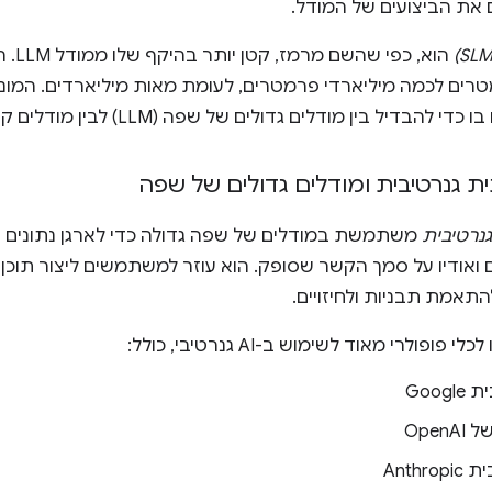
 את הביצועים של המודל.
הוא, 
טרים לכמה מיליארדי פרמטרים, לעומת מאות מיליארדים. המונח 
יל בין מודלים גדולים של שפה (LLM) לבין מודלים קטנים של שפה (SLLM).
ת גנרטיבית ומודלים גדולים של שפה
נרטיבית
משתמשת במודלים של שפה גדולה כדי לארגן נתונים ול
 ואודיו על סמך הקשר שסופק. הוא עוזר למשתמשים ליצור תוכן
תאמת תבניות ולחיזויים.
ופולרי מאוד לשימוש ב-AI גנרטיבי, כולל:
Googl
 OpenAI
Anthrop