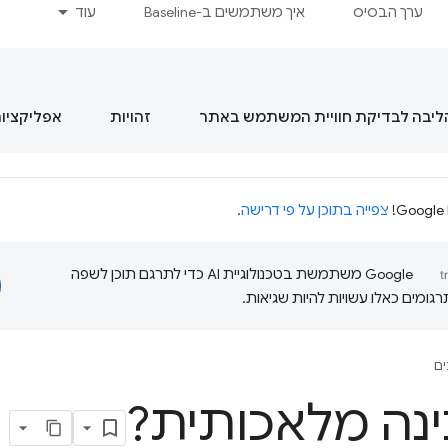
ערך הבסיס
איך משתמשים ב-Baseline
עוד
הליבה לבדיקת חוויית המשתמש באתר
זהויות
אפליקציות מסוג  App
צפייה בתוכן על פי דרישה
.
‫Google משתמשת בטכנולוגיית AI כדי לתרגם תוכן לשפה
ומים כאלו עשויות להיות שגיאות.
ם
ינה מלאכותית?