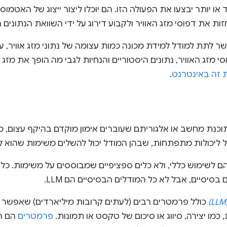
או יותר יבצעו את הפעולה הזו. הם יוכלו ליצור ייצוג של האטמו
ות את דפוסי מזג האוויר ולקבוע דירוג על ידי השוואת הנתונים 
ר לתת למודל למידת מכונה כמות עצומה של נתוני מזג אוויר,
 מזג האוויר, נתונים היסטוריים והנחיות לגבי מה הופך את מזג ה
ת זה באינטרנט
.
וכנת מחשב או אלגוריתם שעוברים אימון מוקדם בהיקף עצום, כד
ל ליכולות מתפתחות, שבהן המודל יכול להשלים משימות שהוא ל
ם לשימוש כללי, ולא כלים ספציפיים שמבוססים על משימות. כל
כולל פרמטרים רבים (לעתים קרובות מיליארדים) שאפשר 
כמו יצירה, סיווג או סיכום של טקסט או תמונות.
פרמטרים
הם המ