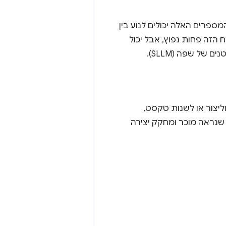
כפי שהשם מרמז, קטן יותר בהיקף שלו ממודל LLM. המספרים האלה יכולים לנוע בין
הזה פחות נפוץ, אבל יכול
יצור או לשנות טקסט,
 שנראה מוכר ומחקק יצירה