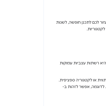
עזור לכם לתכנן חופשה, לשנות
 לקטגוריות.
ריתמים של למידת מכונה (ML). דוגמה אחת היא רשתות עצביות עמוקות
ווית או לקטגוריה ספציפית.
 לדוגמה, אפשר לזהות ב-