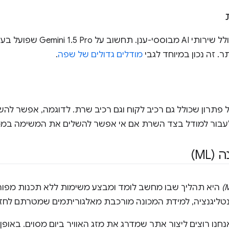
AI בצד השרת כולל שירותי AI 
תר. זה נכון במיוחד לגבי
מודלים גדולים של שפה
.
 פתרון שכולל גם רכיב לקוח וגם רכיב שרת. לדוגמה, אפשר ל
עבור למודל בצד השרת אם אי אפשר להשלים את המשימה במכ
ML)
היא תהליך שבו מחשב לומד ומבצע משימות ללא תכנות מפור
נטליגנציה, למידת המכונה מורכבת מאלגוריתמים שמטרתם לחזות
חנו רוצים ליצור אתר שמדרג את מזג האוויר ביום מסוים. באופן מ