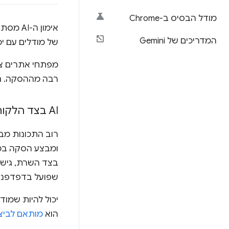
מודל הבסיס ב-Chrome
אימון 
המדריכים של Gemini
של מודלים עם יכ
רבה מההסקה. גם 
AI בצד הלקוח
רוב התכונות מבוססות-AI באינטרנט מסתמ
שפועל בדפדפנים באמצע
יכול להיות שמוד
הוא
מותאם לביצו