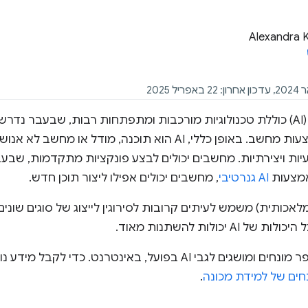
Alexandra 
בינה מלאכותית (AI) כוללת טכנולוגיות מורכבות ומתפתחות רבות, שבעבר 
לבצע אותן באמצעות מחשב. באופן כללי, AI הוא תוכנה, מודל 
עיות ויצירתיות. מחשבים יכולים לבצע פונקציות מתקדמות, שבעב
באמצעות
AI גנרטיבי
, מחשבים יכולים אפילו ליצור תוכן חדש.
 (בינה מלאכותית) משמש לעיתים קרובות לסירוגין לייצוג של סוגים שו
A יכולות להשתנות מאוד.
כאן מופיעים מספר מונחים ומושגים לגבי AI בפועל, באינטרנט
נחים של למידת מכונה
.