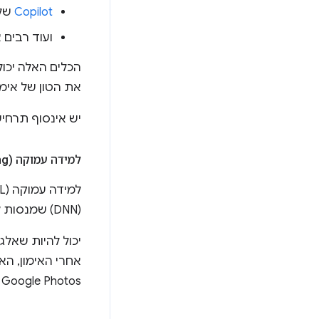
Copilot
של 
ועוד רבים 
הכלים האלה יכול
את הטון של אימיי
יש אינסוף תרחי
למידה עמוקה (Deep Learning)
(DNN) שמנסות ליצור מודל של האופן שבו המוח האנושי מעבד מידע.
יכול להיות שאלג
אחרי האימון, הא
Google Photos את ההבדל בין חתולים לכלבים בתמונה.