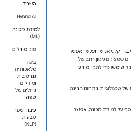
השרת
Hybrid AI
למידת מכונה
(ML)
סוגי מודלים
נדרש בהן קלט אנושי, ועכשיו אפשר
או מחשב לא אנושיים שמציגים מגוון רחב של
בינה
ר שימשו כדי להבין מידע
מלאכותית
גנרטיבית
ומודלים
נים של טכנולוגיות בתחום הבינה
גדולים של
שפה
. כדי לקבל מידע נוסף על למידת מכונה, אפשר
עיבוד שפה
טבעית
(NLP)