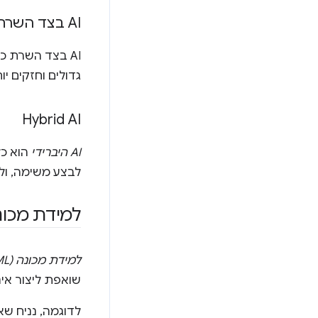
AI בצד השרת
גדולים וחזקים יו
Hybrid AI
AI היברידי
הוא כל
לבצע משימה, ול
למידת מכונה (
למידת מכונה (ML)
שואפת ליצור אי
לדוגמה, נניח שאנ