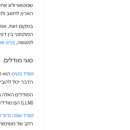
שמטאורולוג אחד 
הארץ, לחשב ולחז
במקום זאת, אפש
המתמטי בין דפוסי
למעשה,
בנינו א
סוגי מודלים
מודל בסיס
הוא ת
הדבר יכול להובי
המודלים האלה ה
(LLM) הם מודלים בסיסיים, אבל לא כל המודלים הבסיסיים הם LLM.
מודל שפה גדול (LLM)
רחב של משימות, 