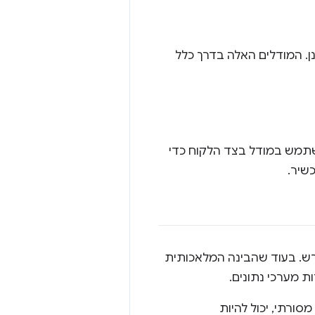
מבוססי-ענן. תחשוב על Gemini 1.5 Pro שפועל בענן. המודלים האלה בדרך כלל
השתמש במודל בצד הלקוח כדי
שיר.
ש. בעוד שהבינה המלאכותית
 מערכי נתונים.
סורתי, יכול להיות