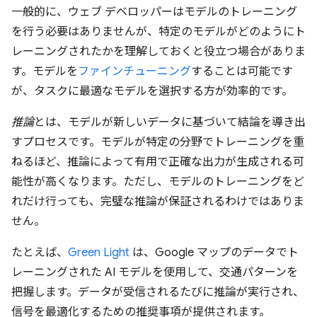
一般的に、ウェブ デベロッパーはモデルのトレーニング
を行う必要はありませんが、特定のモデルがどのようにト
レーニングされたかを理解しておくと役立つ場合がありま
す。モデルを
ファインチューニング
することは可能です
が、タスクに最適なモデルを選択する方が効率的です。
推論
とは、モデルが新しいデータに基づいて結論を導き出
すプロセスです。モデルが特定の分野でトレーニングを重
ねるほど、推論によって有用で正確な出力が生成される可
能性が高くなります。ただし、モデルのトレーニングをど
れだけ行っても、完璧な推論が保証されるわけではありま
せん。
たとえば、
Green Light
は、Google マップのデータでト
レーニングされた AI モデルを使用して、交通パターンを
把握します。データが受信されるたびに推論が実行され、
信号を最適化するための推奨事項が提供されます。