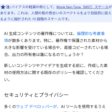
注:
バイアスの軽減の例として、
Monk Skin Tone（MST）スケール
が
あります。これは、人間の肌の色合いのスペクトルをより包括的に捉え
るように設計された 10 段階のスケールです。
AI 生成コンテンツの著作権については、
倫理的な考慮事
項
が数多くあります。特に、著作権で保護された素材から
大きな影響を受けている場合や、直接コピーされている場
合、出力の所有者は誰になるのでしょうか？
新しいコンテンツやアイデアを生成する前に、作成した素
材の使用方法に関する既存のポリシーを確認してくださ
い。
セキュリティとプライバシー
多くの
ウェブ デベロッパーが、
AI ツールを使用するうえ