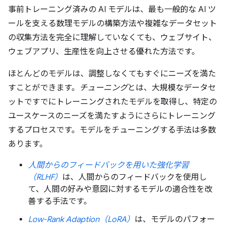
事前トレーニング済みの AI モデルは、最も一般的な AI ツ
ールを支える数理モデルの構築方法や複雑なデータセット
の収集方法を完全に理解していなくても、ウェブサイト、
ウェブアプリ、生産性を向上させる優れた方法です。
ほとんどのモデルは、調整しなくてもすぐにニーズを満た
すことができます。
チューニング
とは、大規模なデータセ
ットですでにトレーニングされたモデルを取得し、特定の
ユースケースのニーズを満たすようにさらにトレーニング
するプロセスです。モデルをチューニングする手法は多数
あります。
人間からのフィードバックを用いた強化学習
（RLHF）
は、人間からのフィードバックを使用し
て、人間の好みや意図に対するモデルの適合性を改
善する手法です。
Low-Rank Adaption（LoRA）
は、モデルのパフォー