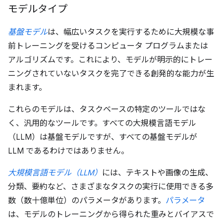
モデルタイプ
基盤モデル
は、幅広いタスクを実行するために大規模な事
前トレーニングを受けるコンピュータ プログラムまたは
アルゴリズムです。これにより、モデルが明示的にトレー
ニングされていないタスクを完了できる創発的な能力が生
まれます。
これらのモデルは、タスクベースの特定のツールではな
く、汎用的なツールです。すべての大規模言語モデル
（LLM）は基盤モデルですが、すべての基盤モデルが
LLM であるわけではありません。
大規模言語モデル（LLM）
には、テキストや画像の生成、
分類、要約など、さまざまなタスクの実行に使用できる多
数（数十億単位）のパラメータがあります。
パラメータ
は、モデルのトレーニングから得られた重みとバイアスで