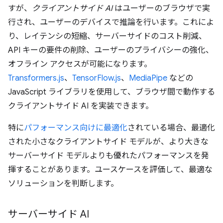
すが、
クライアントサイド AI
はユーザーのブラウザで実
行され、ユーザーのデバイスで推論を行います。これによ
り、レイテンシの短縮、サーバーサイドのコスト削減、
API キーの要件の削除、ユーザーのプライバシーの強化、
オフライン アクセスが可能になります。
Transformers.js
、
TensorFlow.js
、
MediaPipe
などの
JavaScript ライブラリを使用して、ブラウザ間で動作する
クライアントサイド AI を実装できます。
特に
パフォーマンス向けに最適化
されている場合、最適化
された小さなクライアントサイド モデルが、より大きな
サーバーサイド モデルよりも優れたパフォーマンスを発
揮することがあります。ユースケースを評価して、最適な
ソリューションを判断します。
サーバーサイド AI