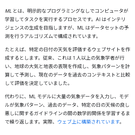
ML
とは、明示的なプログラミングなしでコンピュータが
学習してタスクを実行するプロセスです。AI はインテリ
ジェンスの生成を目指しますが、ML はデータセットの予
測を行うアルゴリズムで構成されています。
たとえば、特定の日付の天気を評価するウェブサイトを作
成するとします。従来、これは 1 人以上の気象学者が行
い、地球の大気と地表の表現を作成し、気象パターンを計
算して予測し、現在のデータを過去のコンテキストと比較
して評価を決定していました。
代わりに、ML モデルに大量の気象データを入力し、モデ
ルが気象パターン、過去のデータ、特定の日の天候の良し
悪しに関するガイドラインの間の数学的関係を学習するま
で繰り返します。実際、
ウェブ上に構築されています
。