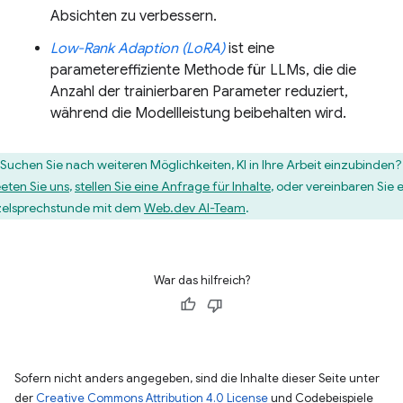
Absichten zu verbessern.
Low-Rank Adaption (LoRA)
ist eine
parametereffiziente Methode für LLMs, die die
Anzahl der trainierbaren Parameter reduziert,
während die Modellleistung beibehalten wird.
Suchen Sie nach weiteren Möglichkeiten, KI in Ihre Arbeit einzubinden?
eten Sie uns
,
stellen Sie eine Anfrage für Inhalte
, oder vereinbaren Sie 
zelsprechstunde mit dem
Web.dev AI-Team
.
War das hilfreich?
Sofern nicht anders angegeben, sind die Inhalte dieser Seite unter
der
Creative Commons Attribution 4.0 License
und Codebeispiele