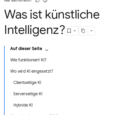
War das hilfreich?
Was ist künstliche
Intelligenz?
Auf dieser Seite
Wie funktioniert KI?
Wo wird KI eingesetzt?
Clientseitige KI
Serverseitige KI
Hybride KI