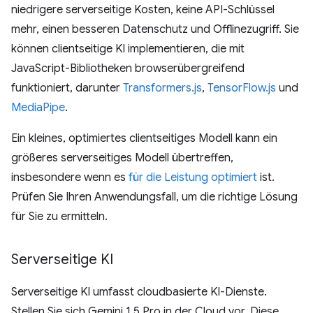
niedrigere serverseitige Kosten, keine API-Schlüssel
mehr, einen besseren Datenschutz und Offlinezugriff. Sie
können clientseitige KI implementieren, die mit
JavaScript-Bibliotheken browserübergreifend
funktioniert, darunter
Transformers.js
,
TensorFlow.js
und
MediaPipe
.
Ein kleines, optimiertes clientseitiges Modell kann ein
größeres serverseitiges Modell übertreffen,
insbesondere wenn es
für die Leistung optimiert
ist.
Prüfen Sie Ihren Anwendungsfall, um die richtige Lösung
für Sie zu ermitteln.
Serverseitige KI
Serverseitige KI umfasst cloudbasierte KI-Dienste.
Stellen Sie sich Gemini 1.5 Pro in der Cloud vor. Diese