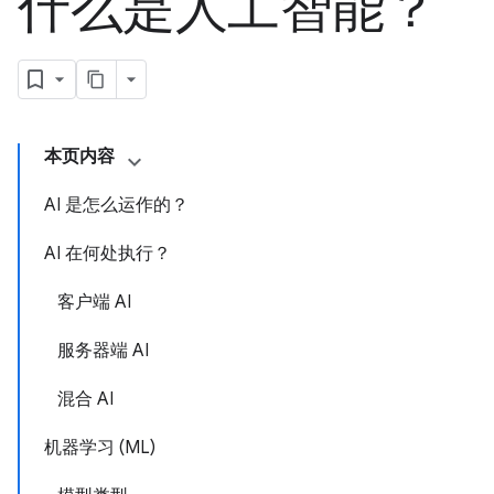
什么是人工智能？
本页内容
AI 是怎么运作的？
AI 在何处执行？
客户端 AI
服务器端 AI
混合 AI
机器学习 (ML)