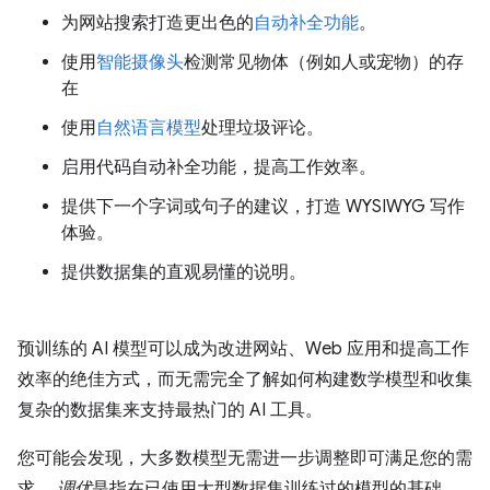
为网站搜索打造更出色的
自动补全功能
。
使用
智能摄像头
检测常见物体（例如人或宠物）的存
在
使用
自然语言模型
处理垃圾评论。
启用代码自动补全功能，提高工作效率。
提供下一个字词或句子的建议，打造 WYSIWYG 写作
体验。
提供数据集的直观易懂的说明。
预训练的 AI 模型可以成为改进网站、Web 应用和提高工作
效率的绝佳方式，而无需完全了解如何构建数学模型和收集
复杂的数据集来支持最热门的 AI 工具。
您可能会发现，大多数模型无需进一步调整即可满足您的需
求。
调优
是指在已使用大型数据集训练过的模型的基础