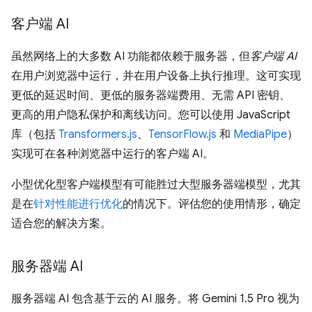
客户端 AI
虽然网络上的大多数 AI 功能都依赖于服务器，但
客户端 AI
在用户浏览器中运行，并在用户设备上执行推理。这可实现
更低的延迟时间、更低的服务器端费用、无需 API 密钥、
更高的用户隐私保护和离线访问。您可以使用 JavaScript
库（包括
Transformers.js
、
TensorFlow.js
和
MediaPipe
）
实现可在各种浏览器中运行的客户端 AI。
小型优化型客户端模型有可能胜过大型服务器端模型，尤其
是在
针对性能进行优化
的情况下。评估您的使用情形，确定
适合您的解决方案。
服务器端 AI
服务器端 AI 包含基于云的 AI 服务。将 Gemini 1.5 Pro 视为