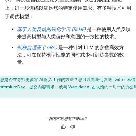
上，进一步训练以满足您的特定使用需求。有多种技术可用
于调优模型：
基于人类反馈的强化学习 (RLHF)
是一种使用人类反馈
来提高模型与人类偏好和意图的一致性的技术。
低秩自适应 (LoRA)
是一种针对 LLM 的参数高效方
法，可在保持模型性能的同时减少可训练参数的数
量。
您是否在寻找更多将 AI 融入工作的方法？您可以向我们发送 Twitter 私信
hromiumDev
、
提交内容请求
，或与
Web.dev AI 团队
预约一对一的办公
。
该内容对您有帮助吗？