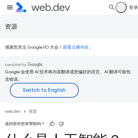
登录
资源
感谢您关注 Google I/O 大会！
观看点播内容
。
Google 会使用 AI 技术将内容翻译成您偏好的语言。AI 翻译可能包
含错误。
web.dev
资源
该内容对您有帮助吗？