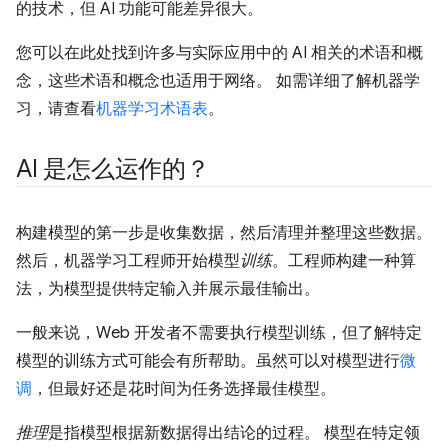
的技术，但 AI 功能可能差异很大。
您可以在此处找到许多与实际应用中的 AI 相关的术语和概
念，这些术语和概念也适用于网络。 如需详细了解机器学
习，请查看
机器学习术语表
。
AI 是怎么运作的？
构建模型的第一步是收集数据，然后清理并整理这些数据。
然后，机器学习工程师开始模型
训练
。工程师构建一种算
法，为模型提供特定输入并展示最佳输出。
一般来说，Web 开发者不需要执行模型训练，但了解特定
模型的训练方式可能会有所帮助。虽然可以对模型进行
微
调
，但最好还是花时间为任务选择最佳模型。
推理
是指模型根据新数据得出结论的过程。 模型在特定领