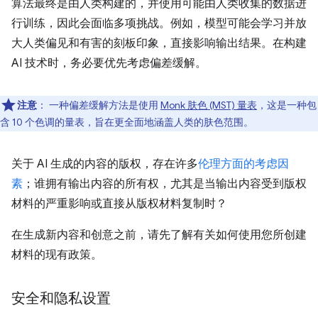
算法最终是由人类构建的，并使用可能由人类收集的数据进
行训练，因此会面临多项挑战。例如，模型可能会学习并放
大人类偏见和有害的刻板印象，直接影响输出结果。在构建
AI 技术时，务必要优先考虑偏差缓解。
注意
：
一种偏差缓解方法是使用
Monk 肤色 (MST) 量表
，这是一种包
含 10 个色调的量表，旨在更全面地涵盖人类的肤色范围。
关于 AI 生成的内容的版权，存在许多
伦理方面的考虑因
素
；谁拥有输出内容的所有权，尤其是当输出内容受到版权
材料的严重影响或直接从版权材料复制时？
在生成新内容和创意之前，请先了解有关如何使用您所创建
材料的现有政策。
安全和隐私设置