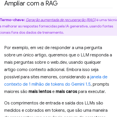
Ampliar com a RAG
Termo-chave:
Geração aumentada de recuperação (RAG)
é uma técni
a melhorar as respostas fornecidas pela IA generativa, usando fontes
cionais fora dos dados de treinamento.
Por exemplo, em vez de responder a uma pergunta
sobre um único artigo, queremos que o LLM responda a
mais perguntas sobre o web.dev, usando qualquer
artigo como contexto adicional. Embora isso seja
possível para sites menores, considerando a
janela de
contexto de 1 milhão de tokens do Gemini 1.5
, prompts
maiores são
mais lentos
e
mais caros
para executar.
Os comprimentos de entrada e saída dos LLMs são
medidos e cobrados em tokens, que são uma maneira