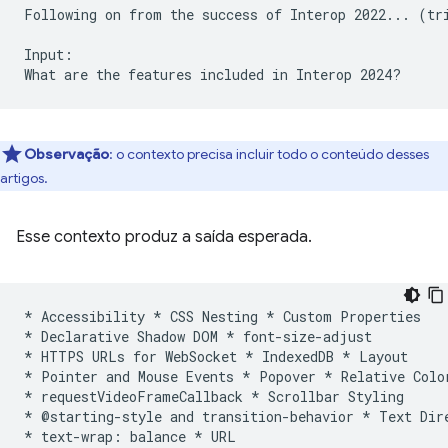
Following on from the success of Interop 2022... (tri
Input:

Observação
:
o contexto precisa incluir todo o conteúdo desses
artigos.
Esse contexto produz a saída esperada.
* Accessibility * CSS Nesting * Custom Properties

* Declarative Shadow DOM * font-size-adjust

* HTTPS URLs for WebSocket * IndexedDB * Layout

* Pointer and Mouse Events * Popover * Relative Color
* requestVideoFrameCallback * Scrollbar Styling

* @starting-style and transition-behavior * Text Dire