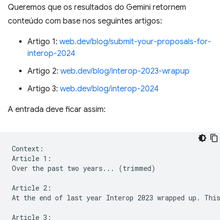
Queremos que os resultados do Gemini retornem
conteúdo com base nos seguintes artigos:
Artigo 1:
web.dev/blog/submit-your-proposals-for-
interop-2024
Artigo 2:
web.dev/blog/interop-2023-wrapup
Artigo 3:
web.dev/blog/interop-2024
A entrada deve ficar assim:
Context:

Article 1:

Over the past two years... (trimmed)

Article 2:

At the end of last year Interop 2023 wrapped up. This
Article 3:
