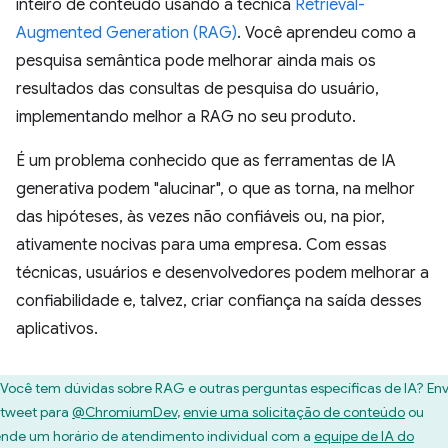
inteiro de conteúdo usando a técnica
Retrieval-
Augmented Generation (RAG)
. Você aprendeu como a
pesquisa semântica pode melhorar ainda mais os
resultados das consultas de pesquisa do usuário,
implementando melhor a RAG no seu produto.
É um problema conhecido que as ferramentas de IA
generativa podem "alucinar", o que as torna, na melhor
das hipóteses, às vezes não confiáveis ou, na pior,
ativamente nocivas para uma empresa. Com essas
técnicas, usuários e desenvolvedores podem melhorar a
confiabilidade e, talvez, criar confiança na saída desses
aplicativos.
Você tem dúvidas sobre RAG e outras perguntas específicas de IA? Env
tweet para
@ChromiumDev
,
envie uma solicitação de conteúdo
ou
nde um horário de atendimento individual com a
equipe de IA do