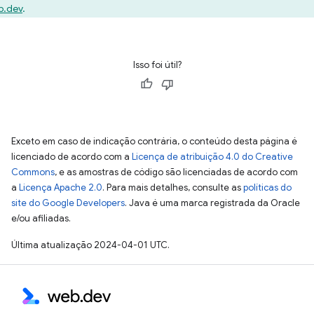
.dev
.
Isso foi útil?
Exceto em caso de indicação contrária, o conteúdo desta página é
licenciado de acordo com a
Licença de atribuição 4.0 do Creative
Commons
, e as amostras de código são licenciadas de acordo com
a
Licença Apache 2.0
. Para mais detalhes, consulte as
políticas do
site do Google Developers
. Java é uma marca registrada da Oracle
e/ou afiliadas.
Última atualização 2024-04-01 UTC.