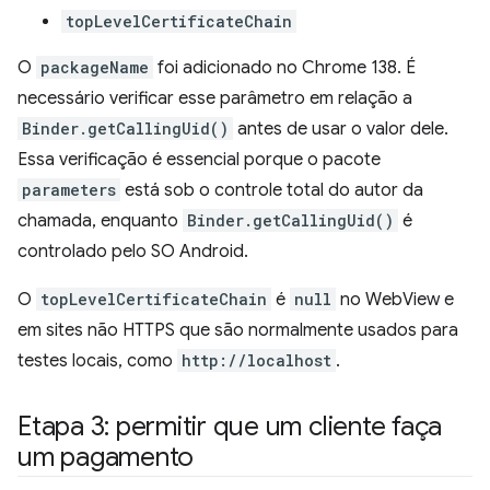
topLevelCertificateChain
O
packageName
foi adicionado no Chrome 138. É
necessário verificar esse parâmetro em relação a
Binder.getCallingUid()
antes de usar o valor dele.
Essa verificação é essencial porque o pacote
parameters
está sob o controle total do autor da
chamada, enquanto
Binder.getCallingUid()
é
controlado pelo SO Android.
O
topLevelCertificateChain
é
null
no WebView e
em sites não HTTPS que são normalmente usados para
testes locais, como
http://localhost
.
Etapa 3: permitir que um cliente faça
um pagamento