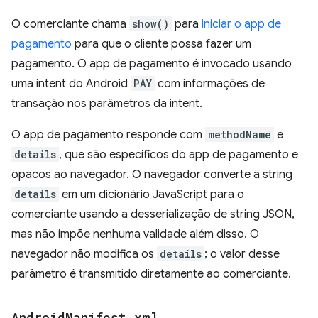
O comerciante chama
show()
para
iniciar o app de
pagamento
para que o cliente possa fazer um
pagamento. O app de pagamento é invocado usando
uma intent do Android
PAY
com informações de
transação nos parâmetros da intent.
O app de pagamento responde com
methodName
e
details
, que são específicos do app de pagamento e
opacos ao navegador. O navegador converte a string
details
em um dicionário JavaScript para o
comerciante usando a desserialização de string JSON,
mas não impõe nenhuma validade além disso. O
navegador não modifica os
details
; o valor desse
parâmetro é transmitido diretamente ao comerciante.
Android
Manifest
.
xml