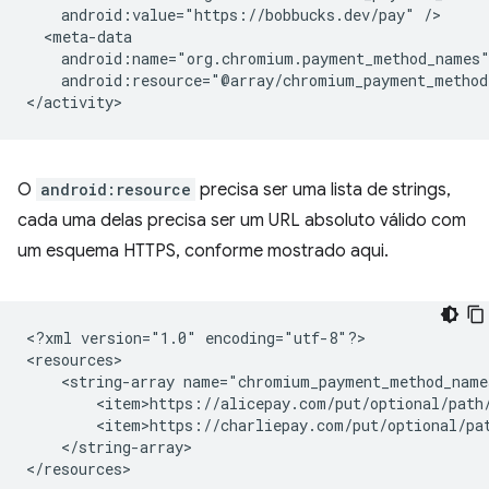
android:value="https://bobbucks.dev/pay"
android:resource="@array/chromium_payment_method
O
android:resource
precisa ser uma lista de strings,
cada uma delas precisa ser um URL absoluto válido com
um esquema HTTPS, conforme mostrado aqui.
<?xml
version="1.0"
encoding="utf-8"?>

<string-array
</string-array>
