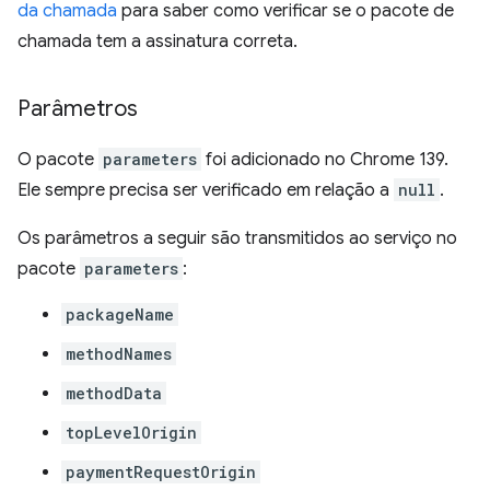
da chamada
para saber como verificar se o pacote de
chamada tem a assinatura correta.
Parâmetros
O pacote
parameters
foi adicionado no Chrome 139.
Ele sempre precisa ser verificado em relação a
null
.
Os parâmetros a seguir são transmitidos ao serviço no
pacote
parameters
:
packageName
methodNames
methodData
topLevelOrigin
paymentRequestOrigin