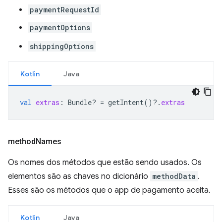
paymentRequestId
paymentOptions
shippingOptions
Kotlin
Java
val
extras
:
Bundle? 
=
getIntent
()
?.
extras
method
Names
Os nomes dos métodos que estão sendo usados. Os
elementos são as chaves no dicionário
methodData
.
Esses são os métodos que o app de pagamento aceita.
Kotlin
Java