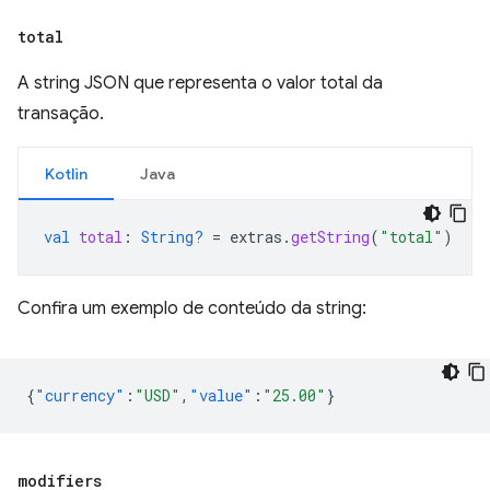
total
A string JSON que representa o valor total da
transação.
Kotlin
Java
val
total
:
String?
=
extras
.
getString
(
"total"
)
Confira um exemplo de conteúdo da string:
{
"currency"
:
"USD"
,
"value"
:
"25.00"
}
modifiers