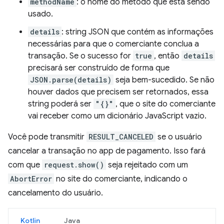
methodName
: o nome do método que está sendo
usado.
details
: string JSON que contém as informações
necessárias para que o comerciante conclua a
transação. Se o sucesso for
true
, então
details
precisará ser construído de forma que
JSON.parse(details)
seja bem-sucedido. Se não
houver dados que precisem ser retornados, essa
string poderá ser
"{}"
, que o site do comerciante
vai receber como um dicionário JavaScript vazio.
Você pode transmitir
RESULT_CANCELED
se o usuário
cancelar a transação no app de pagamento. Isso fará
com que
request.show()
seja rejeitado com um
AbortError
no site do comerciante, indicando o
cancelamento do usuário.
Kotlin
Java