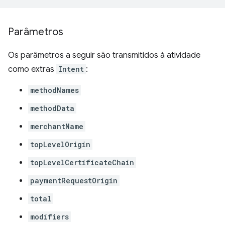
Parâmetros
Os parâmetros a seguir são transmitidos à atividade
como extras
Intent
:
methodNames
methodData
merchantName
topLevelOrigin
topLevelCertificateChain
paymentRequestOrigin
total
modifiers