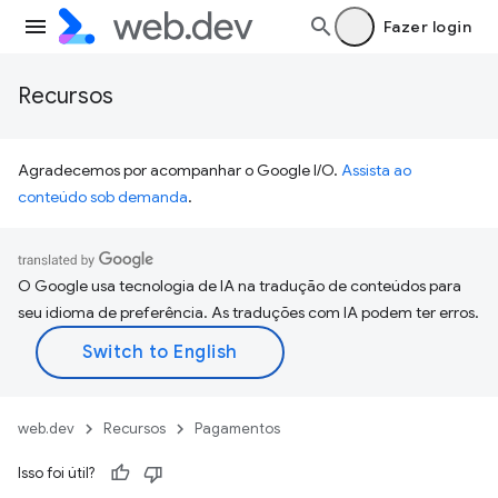
Fazer login
Recursos
Agradecemos por acompanhar o Google I/O.
Assista ao
conteúdo sob demanda
.
O Google usa tecnologia de IA na tradução de conteúdos para
seu idioma de preferência. As traduções com IA podem ter erros.
web.dev
Recursos
Pagamentos
Isso foi útil?