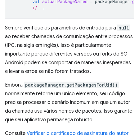
val
actualPackageNames
=
packageManager
.
ge
// ...
Sempre verifique os parâmetros de entrada para
null
ao receber chamadas de comunicação entre processos
(IPC, na sigla em inglês). Isso é particularmente
importante porque diferentes versões ou forks do SO
Android podem se comportar de maneiras inesperadas
e levar a erros se não forem tratados.
Embora
packageManager.getPackagesForUid()
normalmente retorne um único elemento, seu código
precisa processar o cenário incomum em que um autor
da chamada usa vários nomes de pacotes. Isso garante
que seu aplicativo permaneça robusto.
Consulte
Verificar o certificado de assinatura do autor