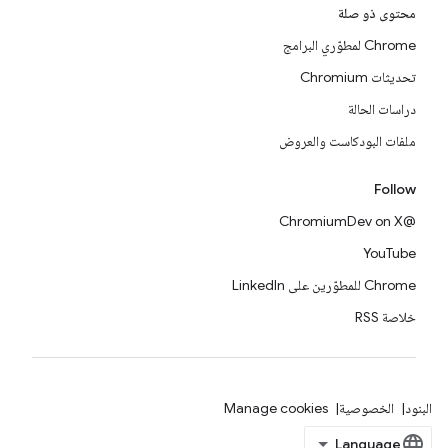
محتوى ذو صلة
Chrome لمطوّري البرامج
تحديثات Chromium
دراسات الحالة
ملفات البودكاست والعروض
Follow
@ChromiumDev on X
YouTube
Chrome للمطوّرين على LinkedIn
خلاصة RSS
البنود
الخصوصية
Manage cookies