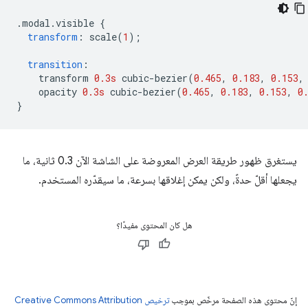
.
modal
.
visible 
{
transform
:
 scale
(
1
);
transition
:
    transform 
0.3s
 cubic-bezier
(
0.465
,
0.183
,
0.153
,
    opacity 
0.3s
 cubic-bezier
(
0.465
,
0.183
,
0.153
,
0
}
يستغرق ظهور طريقة العرض المعروضة على الشاشة الآن 0.3 ثانية، ما
يجعلها أقلّ حدةً، ولكن يمكن إغلاقها بسرعة، ما سيقدّره المستخدم.
هل كان المحتوى مفيدًا؟
إنّ محتوى هذه الصفحة مرخّص بموجب
ترخيص Creative Commons Attribution