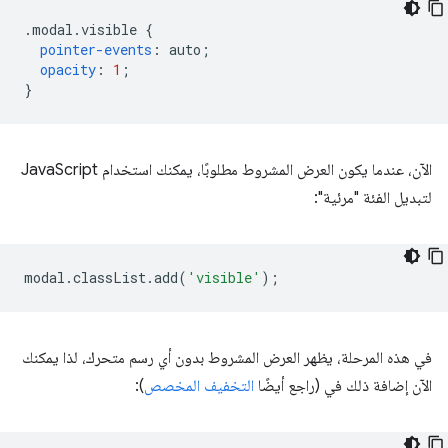
.
modal
.
visible 
{
pointer-events
:
 auto
;
opacity
:
1
;
}
الآن، عندما يكون العرض المشروط مطلوبًا، يمكنك استخدام JavaScript
لتبديل الفئة "مرئية":
modal
.
classList
.
add
(
'visible'
);
في هذه المرحلة، يظهر العرض المشروط بدون أي رسم متحرك، لذا يمكنك
الآن إضافة ذلك في (راجع أيضًا
التخفيف المخصص
):