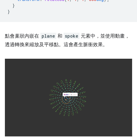
}
}
點會巢狀內嵌在
plane
和
spoke
元素中，並使用動畫，
透過轉換來縮放及平移點。這會產生脈衝效果。