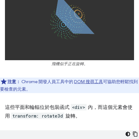
飛機似乎正在旋轉。
注意：
Chrome 開發人員工具中的
DOM 搜尋工具
可協助您輕鬆找到
要檢查的元素。
這些平面和輪輻位於包裝函式
<div>
內，而這個元素會使
用
transform: rotate3d
旋轉。