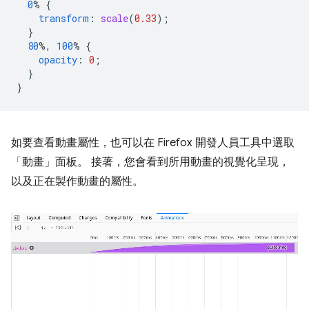
0
%
{
transform
:
scale
(
0.33
);
}
80
%,
100
%
{
opacity
:
0
;
}
}
如要查看動畫屬性，也可以在 Firefox 開發人員工具中選取
「動畫」
面板。 接著，您會看到所用動畫的視覺化呈現，
以及正在製作動畫的屬性。