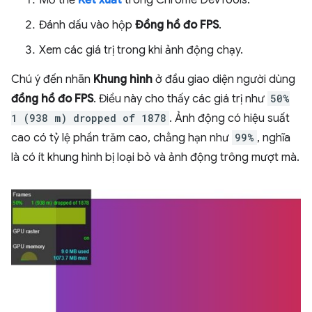
Đánh dấu vào hộp
Đồng hồ đo FPS
.
Xem các giá trị trong khi ảnh động chạy.
Chú ý đến nhãn
Khung hình
ở đầu giao diện người dùng
đồng hồ đo FPS
. Điều này cho thấy các giá trị như
50%
1 (938 m) dropped of 1878
. Ảnh động có hiệu suất
cao có tỷ lệ phần trăm cao, chẳng hạn như
99%
, nghĩa
là có ít khung hình bị loại bỏ và ảnh động trông mượt mà.