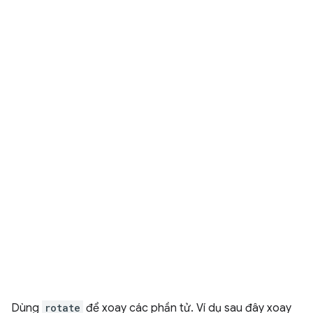
Dùng
rotate
để xoay các phần tử. Ví dụ sau đây xoay