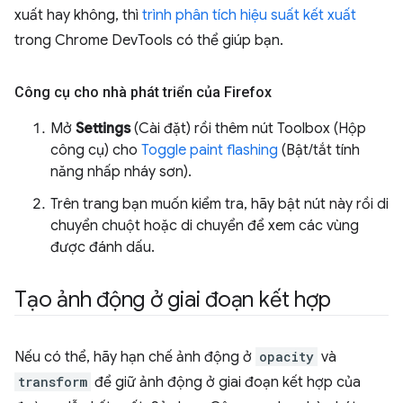
xuất hay không, thì
trình phân tích hiệu suất kết xuất
trong Chrome DevTools có thể giúp bạn.
Công cụ cho nhà phát triển của Firefox
Mở
Settings
(Cài đặt) rồi thêm nút Toolbox (Hộp
công cụ) cho
Toggle paint flashing
(Bật/tắt tính
năng nhấp nháy sơn).
Trên trang bạn muốn kiểm tra, hãy bật nút này rồi di
chuyển chuột hoặc di chuyển để xem các vùng
được đánh dấu.
Tạo ảnh động ở giai đoạn kết hợp
Nếu có thể, hãy hạn chế ảnh động ở
opacity
và
transform
để giữ ảnh động ở giai đoạn kết hợp của