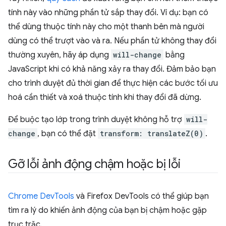
tính này vào những phần tử sắp thay đổi. Ví dụ: bạn có
thể dùng thuộc tính này cho một thanh bên mà người
dùng có thể trượt vào và ra. Nếu phần tử không thay đổi
thường xuyên, hãy áp dụng
will-change
bằng
JavaScript khi có khả năng xảy ra thay đổi. Đảm bảo bạn
cho trình duyệt đủ thời gian để thực hiện các bước tối ưu
hoá cần thiết và xoá thuộc tính khi thay đổi đã dừng.
Để buộc tạo lớp trong trình duyệt không hỗ trợ
will-
change
, bạn có thể đặt
transform: translateZ(0)
.
Gỡ lỗi ảnh động chậm hoặc bị lỗi
Chrome DevTools
và Firefox DevTools có thể giúp bạn
tìm ra lý do khiến ảnh động của bạn bị chậm hoặc gặp
trục trặc.