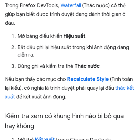
Trong Firefox DevTools,
Waterfall
(Thác nước) có thể
giúp bạn biết được trình duyệt đang dành thời gian ở
đâu.
Mở bảng điều khiển
Hiệu suất
.
Bắt đầu ghi lại hiệu suất trong khi ảnh động đang
diễn ra.
Dừng ghi và kiểm tra thẻ
Thác nước
.
Nếu bạn thấy các mục cho
Recalculate Style
(Tính toán
lại kiểu), có nghĩa là trình duyệt phải quay lại đầu
thác kết
xuất
để kết xuất ảnh động.
Kiểm tra xem có khung hình nào bị bỏ qua
hay không
Mở thẻ
Kết xuất
trong Chrome DevTools.