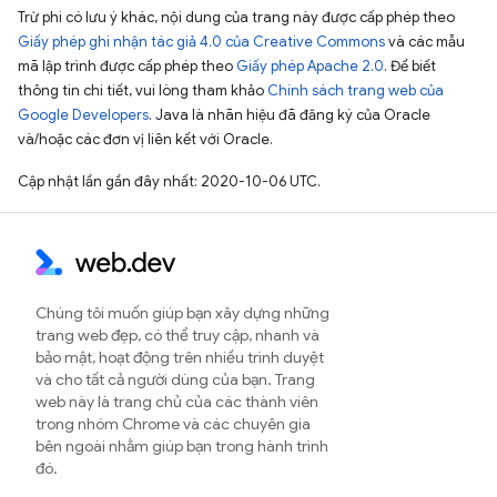
Trừ phi có lưu ý khác, nội dung của trang này được cấp phép theo
Giấy phép ghi nhận tác giả 4.0 của Creative Commons
và các mẫu
mã lập trình được cấp phép theo
Giấy phép Apache 2.0
. Để biết
thông tin chi tiết, vui lòng tham khảo
Chính sách trang web của
Google Developers
. Java là nhãn hiệu đã đăng ký của Oracle
và/hoặc các đơn vị liên kết với Oracle.
Cập nhật lần gần đây nhất: 2020-10-06 UTC.
Chúng tôi muốn giúp bạn xây dựng những
trang web đẹp, có thể truy cập, nhanh và
bảo mật, hoạt động trên nhiều trình duyệt
và cho tất cả người dùng của bạn. Trang
web này là trang chủ của các thành viên
trong nhóm Chrome và các chuyên gia
bên ngoài nhằm giúp bạn trong hành trình
đó.