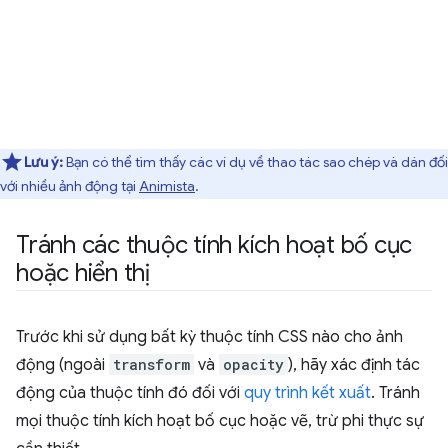
Lưu ý:
Bạn có thể tìm thấy các ví dụ về thao tác sao chép và dán đối
với nhiều ảnh động tại
Animista
.
Tránh các thuộc tính kích hoạt bố cục
hoặc hiển thị
Trước khi sử dụng bất kỳ thuộc tính CSS nào cho ảnh
động (ngoài
transform
và
opacity
), hãy xác định tác
động của thuộc tính đó đối với
quy trình kết xuất
. Tránh
mọi thuộc tính kích hoạt bố cục hoặc vẽ, trừ phi thực sự