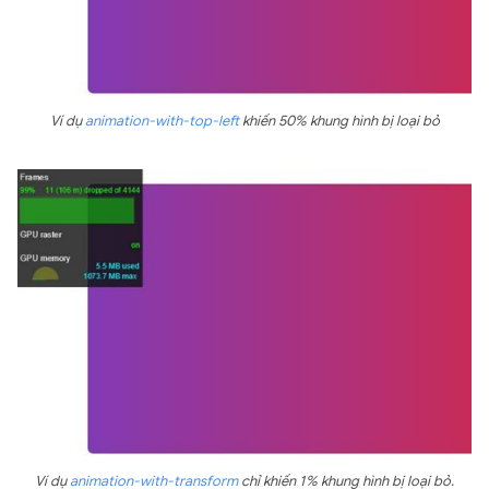
Ví dụ
animation-with-top-left
khiến 50% khung hình bị loại bỏ
Ví dụ
animation-with-transform
chỉ khiến 1% khung hình bị loại bỏ.