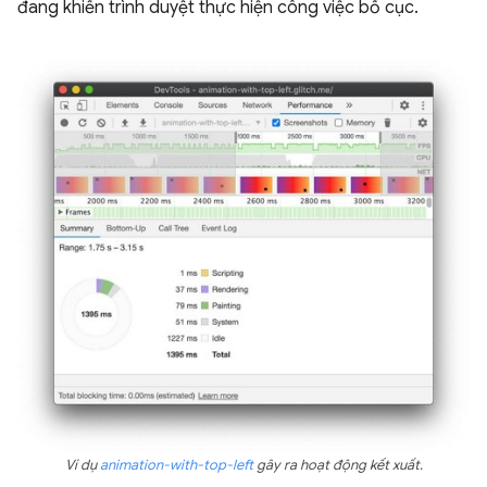
đang khiến trình duyệt thực hiện công việc bố cục.
Ví dụ
animation-with-top-left
gây ra hoạt động kết xuất.