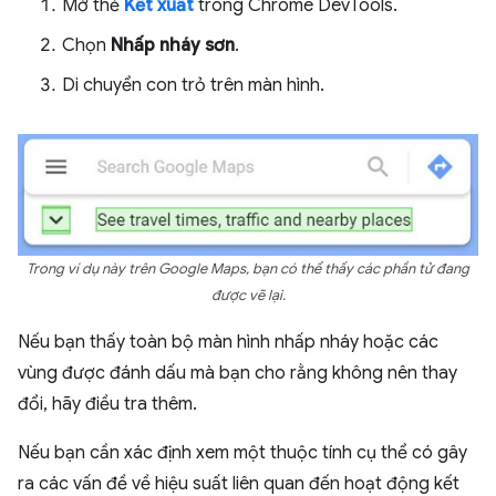
Mở thẻ
Kết xuất
trong Chrome DevTools.
Chọn
Nhấp nháy sơn
.
Di chuyển con trỏ trên màn hình.
Trong ví dụ này trên Google Maps, bạn có thể thấy các phần tử đang
được vẽ lại.
Nếu bạn thấy toàn bộ màn hình nhấp nháy hoặc các
vùng được đánh dấu mà bạn cho rằng không nên thay
đổi, hãy điều tra thêm.
Nếu bạn cần xác định xem một thuộc tính cụ thể có gây
ra các vấn đề về hiệu suất liên quan đến hoạt động kết