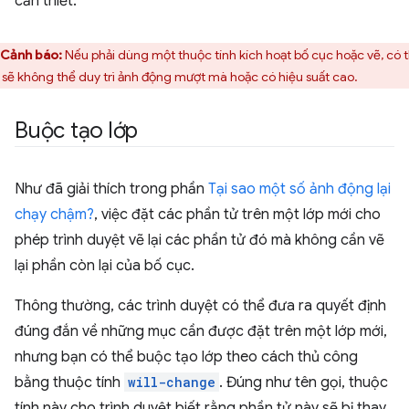
cần thiết.
Cảnh báo:
Nếu phải dùng một thuộc tính kích hoạt bố cục hoặc vẽ, có 
 sẽ không thể duy trì ảnh động mượt mà hoặc có hiệu suất cao.
Buộc tạo lớp
Như đã giải thích trong phần
Tại sao một số ảnh động lại
chạy chậm?
, việc đặt các phần tử trên một lớp mới cho
phép trình duyệt vẽ lại các phần tử đó mà không cần vẽ
lại phần còn lại của bố cục.
Thông thường, các trình duyệt có thể đưa ra quyết định
đúng đắn về những mục cần được đặt trên một lớp mới,
nhưng bạn có thể buộc tạo lớp theo cách thủ công
bằng thuộc tính
will-change
. Đúng như tên gọi, thuộc
tính này cho trình duyệt biết rằng phần tử này sẽ bị thay