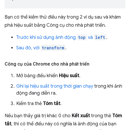
Bạn có thể kiểm thử điều này trong 2 ví dụ sau và khám
phá hiệu suất bằng Công cụ cho nhà phát triển.
Trước khi sử dụng ảnh động
top
và
left
.
Sau đó, với
transform
.
Công cụ của Chrome cho nhà phát triển
Mở bảng điều khiển
Hiệu suất
.
Ghi lại hiệu suất trong thời gian chạy
trong khi ảnh
động đang diễn ra.
Kiểm tra thẻ
Tóm tắt
.
Nếu bạn thấy giá trị khác 0 cho
Kết xuất
trong thẻ
Tóm
tắt
, thì có thể điều này có nghĩa là ảnh động của bạn