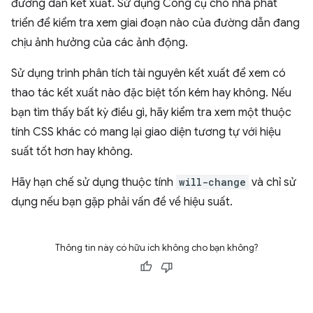
đường dẫn kết xuất. Sử dụng Công cụ cho nhà phát
triển để kiểm tra xem giai đoạn nào của đường dẫn đang
chịu ảnh hưởng của các ảnh động.
Sử dụng trình phân tích tài nguyên kết xuất để xem có
thao tác kết xuất nào đặc biệt tốn kém hay không. Nếu
bạn tìm thấy bất kỳ điều gì, hãy kiểm tra xem một thuộc
tính CSS khác có mang lại giao diện tương tự với hiệu
suất tốt hơn hay không.
Hãy hạn chế sử dụng thuộc tính
will-change
và chỉ sử
dụng nếu bạn gặp phải vấn đề về hiệu suất.
Thông tin này có hữu ích không cho bạn không?