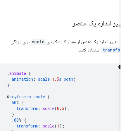
غییر اندازه یک عنصر
ای تغییر اندازه یک عنصر، از مقدار کلمه کلیدی
scale
برای ویژگی
transfor
استفاده کنید.
.
animate
{
animation
:
scale
1.5
s
both
;
}
@
keyframes
scale
{
50
%
{
transform
:
scale
(
0.5
);
}
100
%
{
transform
:
scale
(
1
);