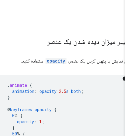
غییر میزان دیده شدن یک عنصر
ای نمایش یا پنهان کردن یک عنصر،
opacity
استفاده کنید.
.
animate
{
animation
:
opacity
2.5
s
both
;
}
@
keyframes
opacity
{
0
%
{
opacity
:
1
;
}
50
%
{