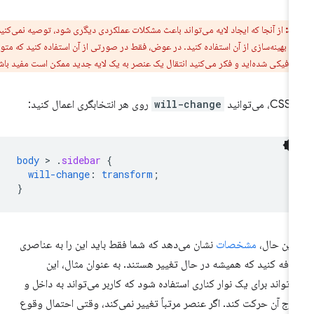
ط:
از آنجا که ایجاد لایه می‌تواند باعث مشکلات عملکردی دیگری شود، توصیه نمی‌کنیم در
یه بهینه‌سازی از آن استفاده کنید. در عوض، فقط در صورتی از آن استفاده کنید که متوجه
افیکی شده‌اید و فکر می‌کنید انتقال یک عنصر به یک لایه جدید ممکن است مفید باشد.
می‌توانید
will-change
روی هر انتخابگری اعمال کنید:
body
 > 
.
sidebar
{
will-change
:
transform
;
}
 این حال،
مشخصات
نشان می‌دهد که شما فقط باید این را به عناصری
افه کنید که همیشه در حال تغییر هستند. به عنوان مثال، این
‌تواند برای یک نوار کناری استفاده شود که کاربر می‌تواند به داخل و
رج آن حرکت کند. اگر عنصر مرتباً تغییر نمی‌کند، وقتی احتمال وقوع