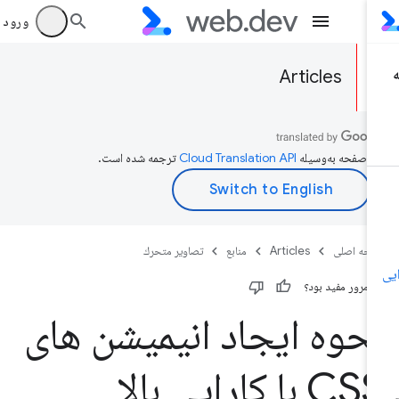
ورود به بر
Articles
ن صفحه به‌وسیله
ترجمه شده است.
حه اصلی
Articles
منابع
تصاوير متحرك
ن مرور مفید بود؟
حوه ایجاد انیمیشن های
C با کارایی بالا