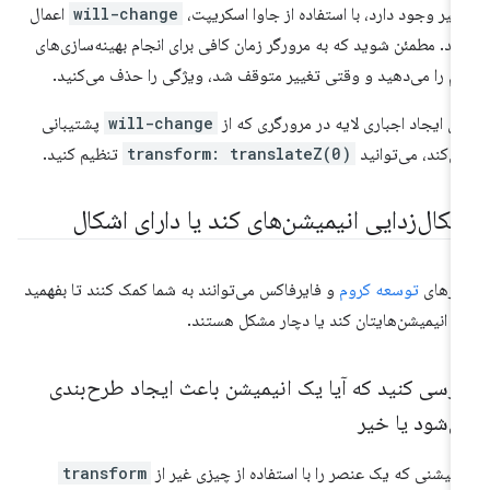
ییر وجود دارد، با استفاده از جاوا اسکریپت،
will-change
اعمال
ید. مطمئن شوید که به مرورگر زمان کافی برای انجام بهینه‌سازی‌های
زم را می‌دهید و وقتی تغییر متوقف شد، ویژگی را حذف می‌کنید.
ای ایجاد اجباری لایه در مرورگری که از
will-change
پشتیبانی
ی‌کند، می‌توانید
transform: translateZ(0)
تنظیم کنید.
شکال‌زدایی انیمیشن‌های کند یا دارای اشکال
زارهای
توسعه کروم
و فایرفاکس می‌توانند به شما کمک کنند تا بفهمید
ا انیمیشن‌هایتان کند یا دچار مشکل هستند.
ررسی کنید که آیا یک انیمیشن باعث ایجاد طرح‌بندی
ی‌شود یا خیر
یمیشنی که یک عنصر را با استفاده از چیزی غیر از
transform