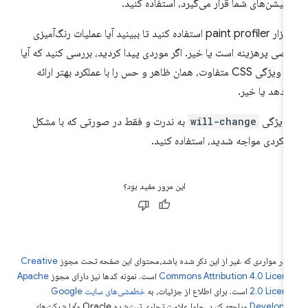
یمیشن‌های شما قرار می‌گیرد، استفاده کنید.
از ابزار paint profiler استفاده کنید تا ببینید آیا عملیات رنگ‌آمیزی
صی پرهزینه است یا خیر. اگر موردی پیدا کردید، بررسی کنید که آیا
یک ویژگی CSS متفاوت، همان ظاهر و حس را با عملکرد بهتر ارائه
‌دهد یا خیر.
 ویژگی
will-change
به ندرت و فقط در صورتی که با مشکل
لکردی مواجه شدید، استفاده کنید.
این مرور مفید بود؟
 در مواردی که غیر از این ذکر شده باشد،‌محتوای این صفحه تحت مجوز
Creative
Commons Attribution 4.0 Licen
است. نمونه کدها نیز دارای مجوز
Apache
2.0 Licen
است. برای اطلاع از جزئیات، به
خطمشی‌های سایت Google
Develope‏
مراجعه کنید. جاوا علامت تجاری ثبت‌شده Oracle و/یا شرکت‌های