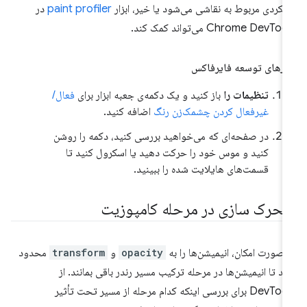
لکردی مربوط به نقاشی می‌شود یا خیر، ابزار
paint profiler
در
Chrome DevTo می‌تواند کمک کند.
زارهای توسعه فایرفاکس
تنظیمات را
باز کنید و یک دکمه‌ی جعبه ابزار برای
فعال/
غیرفعال کردن چشمک‌زن رنگ
اضافه کنید.
در صفحه‌ای که می‌خواهید بررسی کنید، دکمه را روشن
کنید و موس خود را حرکت دهید یا اسکرول کنید تا
قسمت‌های هایلایت شده را ببینید.
تحرک سازی در مرحله کامپوزیت
 صورت امکان، انیمیشن‌ها را به
opacity
و
transform
محدود
ید تا انیمیشن‌ها در مرحله ترکیب مسیر رندر باقی بمانند. از
DevTools برای بررسی اینکه کدام مرحله از مسیر تحت تأثیر