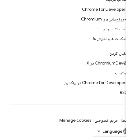
Chrome for Developers
به‌روزرسانی‌های Chromium
مطالعات موردی
پادکست ها و نمایش ها
دنبال کردن
@ChromiumDev در X
یوتیوب
Chrome for Developers در لینکدین
RSS
ایط
حریم خصوصی
Manage cookies