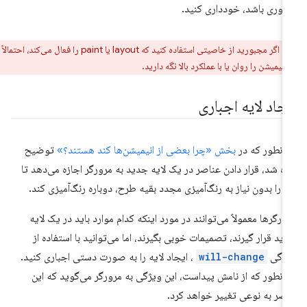
وری باشد، خودداری کنید.
ر:
اگر مجبورید از خاصیتی استفاده کنید که layout یا paint را فعال می‌کند، احتمالاً
 انیمیشن را روان یا با عملکرد بالا نگه دارید.
یجاد لایه اجباری
انطور که در
بخش «چرا بعضی از انیمیشن‌ها کند هستند؟»
توضیح
ده شد، قرار دادن عناصر در یک لایه جدید به مرورگر اجازه می‌دهد تا
ها را بدون نیاز به رنگ‌آمیزی مجدد بقیه طرح، دوباره رنگ‌آمیزی کند.
ورگرها معمولاً می‌توانند در مورد اینکه کدام موارد باید در یک لایه
ید قرار گیرند، تصمیمات خوبی بگیرند، اما می‌توانید با استفاده از
یژگی
will-change
، ایجاد لایه را به صورت دستی اجباری کنید.
انطور که از نامش پیداست، این ویژگی به مرورگر می‌گوید که این
صر به نوعی تغییر خواهد کرد.