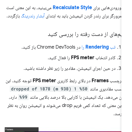
ر ورودی‌هایی برای
Recalculate Style
می‌بینید، به این معنی است
 مرورگر برای رندر کردن انیمیشن باید به ابتدای
آبشار رندرینگ
بازگردد.
یم‌های از دست رفته را بررسی کنید
تب
Rendering
را
در Chrome DevTools باز کنید.
کادر انتخاب
FPS meter
را فعال کنید.
در حین اجرای انیمیشن، مقادیر را زیر نظر داشته باشید.
ه برچسب
Frames
در بالای رابط کاربری
FPS meter
توجه کنید. این
چسب مقادیری مانند
50% 1 (938 m) dropped of 1878
ان می‌دهد. یک انیمیشن با کارایی بالا درصد بالایی مانند
99%
دارد،
به این معنی که تعداد کمی فریم drop می‌شوند و انیمیشن روان به نظر
‌رسد.