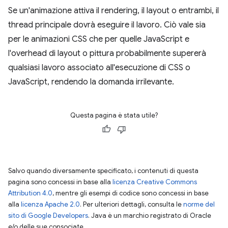
Se un'animazione attiva il rendering, il layout o entrambi, il
thread principale dovrà eseguire il lavoro. Ciò vale sia
per le animazioni CSS che per quelle JavaScript e
l'overhead di layout o pittura probabilmente supererà
qualsiasi lavoro associato all'esecuzione di CSS o
JavaScript, rendendo la domanda irrilevante.
Questa pagina è stata utile?
Salvo quando diversamente specificato, i contenuti di questa
pagina sono concessi in base alla
licenza Creative Commons
Attribution 4.0
, mentre gli esempi di codice sono concessi in base
alla
licenza Apache 2.0
. Per ulteriori dettagli, consulta le
norme del
sito di Google Developers
. Java è un marchio registrato di Oracle
e/o delle sue consociate.