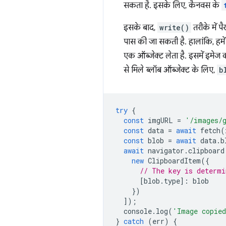
सकता है. इसके लिए, कैनवस के
इसके बाद,
write()
तरीके में प
पास की जा सकती है. हालांकि, हमे
एक ऑब्जेक्ट लेता है. इसमें इमेज 
से मिले ब्लॉब ऑब्जेक्ट के लिए,
b
try
{
const
imgURL
=
'/images/
const
data
=
await
fetch
(
const
blob
=
await
data
.
b
await
navigator
.
clipboard
new
ClipboardItem
({
// The key is determi
[
blob
.
type
]
:
blob
})
]);
console
.
log
(
'Image copie
}
catch
(
err
)
{