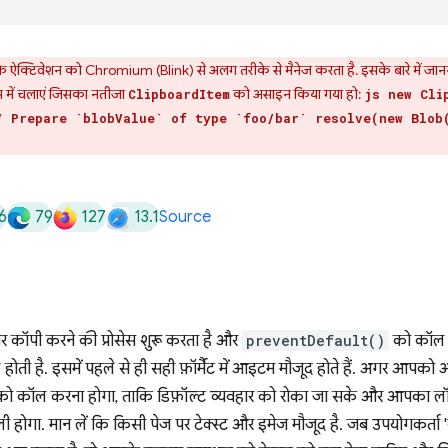
 ऐक्टिवेशन को Chromium (Blink) से अलग तरीके से मैनेज करता है. इसके बारे में जान
मिस में चलाएं जिसका नतीजा
को असाइन किया गया हो:
ClipboardItem
js new Cli
/ Prepare `blobValue` of type `foo/bar` resolve(new Blob
6
79
127
13.1
Source
र कॉपी करने की प्रोसेस शुरू करता है और
preventDefault()
को कॉ
िल होती है. इसमें पहले से ही सही फ़ॉर्मैट में आइटम मौजूद होते हैं. अगर आपक
ो कॉल करना होगा, ताकि डिफ़ॉल्ट व्यवहार को रोका जा सके और आपका ल
 होगा. मान लें कि किसी पेज पर टेक्स्ट और इमेज मौजूद है. जब उपयोगकर्ता 'स