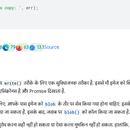
o copy: '
,
err
);
6
79
63
13.1
Source
्य
write()
तरीके के लिए एक सुविधाजनक तरीका है. इससे भी इमेज को क्
सिंक्रोनस है और Promise दिखाता है.
े लिए, आपके पास इमेज को
blob
के तौर पर सेव किया गया होना चाहिए. इस
िया जा सकता है. इसके बाद, जवाब पर
blob()
को कॉल किया जा सकता है.
अनुरोध करना सही नहीं हो सकता या ऐसा करना मुमकिन नहीं हो सकता. हालांकि