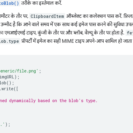
toBlob()
तरीके का इस्तेमाल करें.
ैरामीटर के तौर पर,
ClipboardItem
ऑब्जेक्ट का कलेक्शन पास करें. फ़िलह
ं उम्मीद है कि आने वाले समय में एक साथ कई इमेज पास करने की सुविधा उपल
का एमआईएमई टाइप, कुंजी के तौर पर और ब्लॉब, वैल्यू के तौर पर होता है.
fe
lob.type
प्रॉपर्टी में इमेज का सही MIME टाइप अपने-आप शामिल हो जाता 
generic/file.png'
;
imgURL
);
lob
();
.
write
([
ned dynamically based on the blob's type.
d.'
);