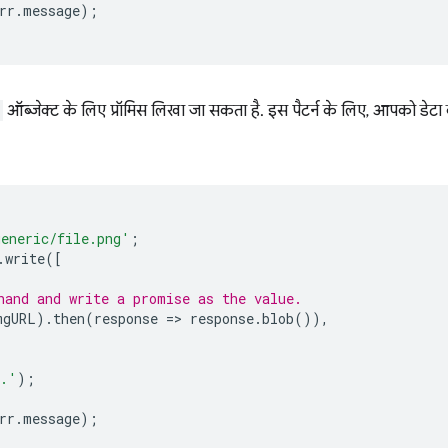
rr
.
message
);
ऑब्जेक्ट के लिए प्रॉमिस लिखा जा सकता है. इस पैटर्न के लिए, आपको डेटा क
generic/file.png'
;
.
write
([
hand and write a promise as the value.
mgURL
).
then
(
response
=
>
response
.
blob
()),
d.'
);
rr
.
message
);