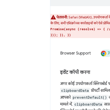
चेतावनी:
Safari (WebKit), उपयोगकर्ता के
के लिए, सभी एसिंक्रोनस कार्रवाइयों को ऐसे प्रॉ
Promise(async (resolve) => { /
})); }), })
7
Browser Support
इवेंट कॉपी करना
अगर कोई उपयोगकर्ता क्लिपबोर्ड प
clipboardData
प्रॉपर्टी शाम
आपको
preventDefault()
क
मामले में,
clipboardData
खाली