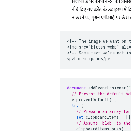
क्लिपबोर्ड पर कॉपी करने की प्रोस
नीचे दिए गए कोड के उदाहरण में 
न करने पर, पुराने एपीआई पर कैसे 
<!-- The image we want on t
<img src="kitten.webp" alt=
<!-- Some text we're not in
document
.
addEventListener
(
// Prevent the default be
e
.
preventDefault
();
try
{
// Prepare an array for
let
clipboardItems
=
[]
// Assume `blob` is the
clipboardItems
.
push
(