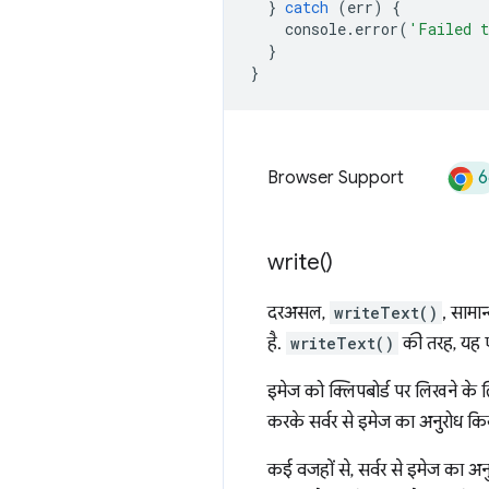
}
catch
(
err
)
{
console
.
error
(
'Failed t
}
}
6
Browser Support
write(
)
दरअसल,
writeText()
, सामान
है.
writeText()
की तरह, यह ए
इमेज को क्लिपबोर्ड पर लिखने क
करके सर्वर से इमेज का अनुरोध क
कई वजहों से, सर्वर से इमेज का 