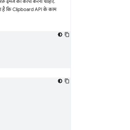
सिर्फ़ इमेज को कॉपी करना चाहिए.
गया है कि Clipboard API के काम