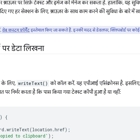
ब्राउज़र पर सिर्फ़ टेक्स्ट और इमेज को मैनेज कर सकता है. हालांकि, यह 
िए गए हर सेक्शन के लिए, ब्राउज़र के साथ काम करने की सुविधा के बारे में खा
ं,
वेब कस्टम फ़ॉर्मैट
इस्तेमाल किए जा सकते हैं. इनकी मदद से डेवलपर, क्लिपबोर्ड पर कोई 
ड पर डेटा लिखना
े के लिए,
writeText()
को कॉल करें. यह एपीआई एसिंक्रोनस है. इसलिए
ात पर निर्भर करता है कि पास किया गया टेक्स्ट कॉपी हुआ है या नहीं:
)
{
rd
.
writeText
(
location
.
href
);
opied to clipboard'
);