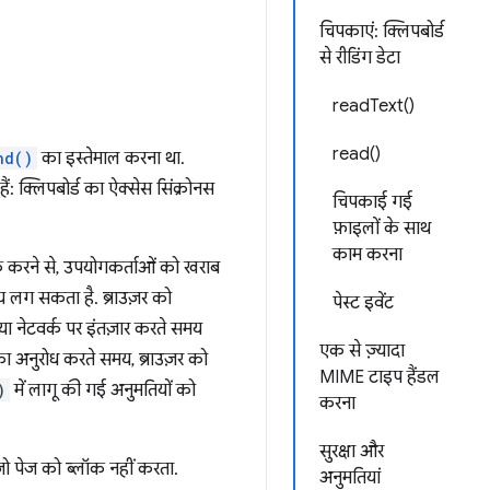
चिपकाएं: क्लिपबोर्ड
से रीडिंग डेटा
readText()
read()
nd()
का इस्तेमाल करना था.
ं: क्लिपबोर्ड का ऐक्सेस सिंक्रोनस
चिपकाई गई
फ़ाइलों के साथ
काम करना
्लॉक करने से, उपयोगकर्ताओं को खराब
मय लग सकता है. ब्राउज़र को
पेस्ट इवेंट
ा नेटवर्क पर इंतज़ार करते समय
एक से ज़्यादा
 का अनुरोध करते समय, ब्राउज़र को
MIME टाइप हैंडल
)
में लागू की गई अनुमतियों को
करना
सुरक्षा और
ो पेज को ब्लॉक नहीं करता.
अनुमतियां