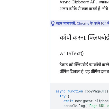
Async Clipboard API, ज़्यादातर 
अलग तरीके से काम करती है. नीचे द
अहम जानकारी:
Chrome के वर्शन 104 मे
कॉपी करना: क्लिपबोर्
write
Text(
)
टेक्स्ट को क्लिपबोर्ड पर कॉपी करन
प्रॉमिस दिखाता है. यह प्रॉमिस इस ब
async
function
copyPageUrl
(
try
{
await
navigator
.
clipboa
console
.
log
(
'Page URL c