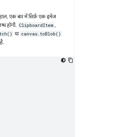
ाल, एक बार में सिर्फ़ एक इमेज
ब्ध होगी.
ClipboardItem
,
tch()
या
canvas.toBlob()
है.