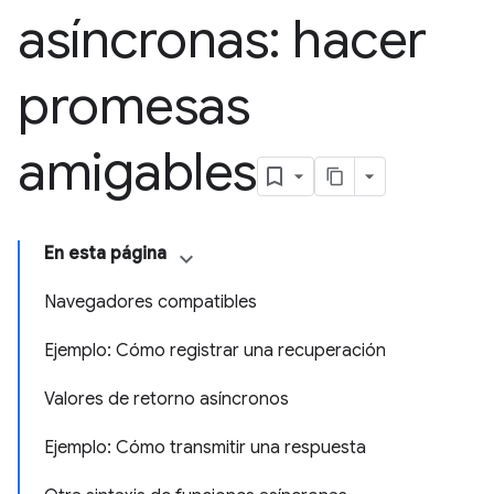
asíncronas: hacer
promesas
amigables
En esta página
Navegadores compatibles
Ejemplo: Cómo registrar una recuperación
Valores de retorno asíncronos
Ejemplo: Cómo transmitir una respuesta