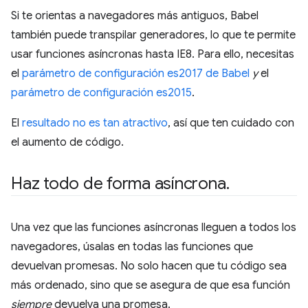
Si te orientas a navegadores más antiguos, Babel
también puede transpilar generadores, lo que te permite
usar funciones asíncronas hasta IE8. Para ello, necesitas
el
parámetro de configuración es2017 de Babel
y
el
parámetro de configuración es2015
.
El
resultado no es tan atractivo
, así que ten cuidado con
el aumento de código.
Haz todo de forma asíncrona
.
Una vez que las funciones asíncronas lleguen a todos los
navegadores, úsalas en todas las funciones que
devuelvan promesas. No solo hacen que tu código sea
más ordenado, sino que se asegura de que esa función
siempre
devuelva una promesa.