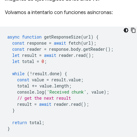
Volvamos a intentarlo con funciones asíncronas:
async
function
getResponseSize
(
url
)
{
const
response
=
await
fetch
(
url
);
const
reader
=
response
.
body
.
getReader
();
let
result
=
await
reader
.
read
();
let
total
=
0
;
while
(
!
result
.
done
)
{
const
value
=
result
.
value
;
total
+=
value
.
length
;
console
.
log
(
'Received chunk'
,
value
);
// get the next result
result
=
await
reader
.
read
();
}
return
t
otal
;
}