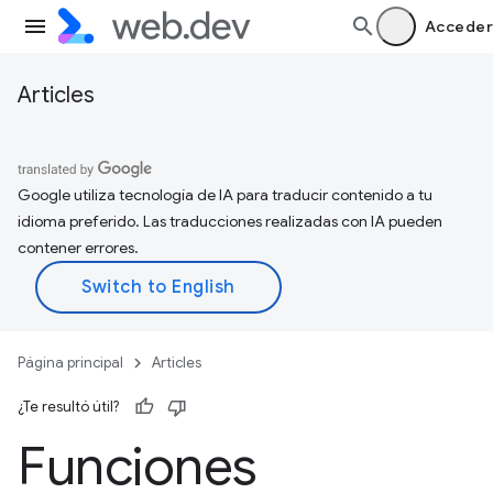
Acceder
Articles
Google utiliza tecnología de IA para traducir contenido a tu
idioma preferido. Las traducciones realizadas con IA pueden
contener errores.
Página principal
Articles
¿Te resultó útil?
Funciones