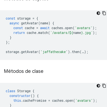
const
storage
=
{
async
getAvatar
(
name
)
{
const
cache
=
await
caches
.
open
(
'avatars'
);
return
cache
.
match
(
`/avatars/
${
name
}
.jpg`
);
}
};
storage
.
getAvatar
(
'jaffathecake
'
).
then
(
…
);
Métodos de clase
class
Storage
{
constructor
()
{
this
.
cachePromise
=
caches
.
open
(
'avatars'
);
}