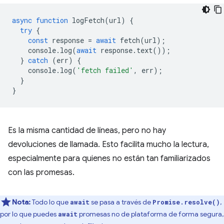
async
function
logFetch
(
url
)
{
try
{
const
response
=
await
fetch
(
url
);
console
.
log
(
await
response
.
text
());
}
catch
(
err
)
{
console
.
log
(
'fetch failed'
,
err
)
}
}
Es la misma cantidad de líneas, pero no hay
devoluciones de llamada. Esto facilita mucho la lectura,
especialmente para quienes no están tan familiarizados
con las promesas.
Nota:
Todo lo que
se pasa a través de
,
await
Promise.resolve()
por lo que puedes
promesas no de plataforma de forma segura,
await