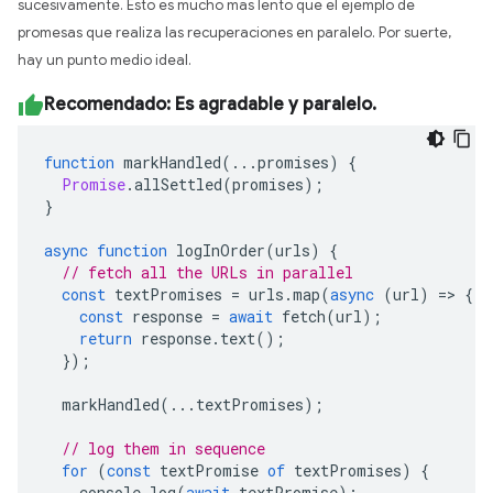
sucesivamente. Esto es mucho más lento que el ejemplo de
promesas que realiza las recuperaciones en paralelo. Por suerte,
hay un punto medio ideal.
Recomendado: Es agradable y paralelo.
function
markHandled
(...
promises
)
{
Promise
.
allSettled
(
promises
);
}
async
function
logInOrder
(
urls
)
{
// fetch all the URLs in parallel
const
textPromises
=
urls
.
map
(
async
(
url
)
=>
{
const
response
=
await
fetch
(
url
);
return
response
.
text
();
});
markHandled
(...
textPromises
);
// log them in sequence
for
(
const
textPromise
of
textPromises
)
{
console
.
log
(
await
textPromise
);