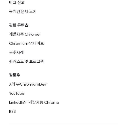
버그 신고
공개된 문제 보기
관련 콘텐츠
개발자용 Chrome
Chromium 업데이트
우수사례
팟캐스트 및 프로그램
팔로우
X의 @ChromiumDev
YouTube
LinkedIn의 개발자용 Chrome
RSS