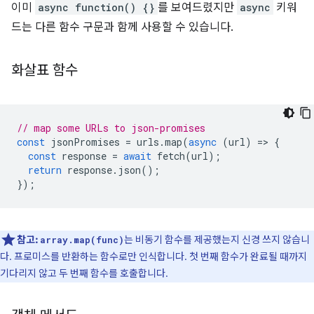
이미
async function() {}
를 보여드렸지만
async
키워
드는 다른 함수 구문과 함께 사용할 수 있습니다.
화살표 함수
// map some URLs to json-promises
const
jsonPromises
=
urls
.
map
(
async
(
url
)
=
>
{
const
response
=
await
fetch
(
url
);
return
response
.
json
();
});
참고:
는 비동기 함수를 제공했는지 신경 쓰지 않습니
array.map(func)
다. 프로미스를 반환하는 함수로만 인식합니다. 첫 번째 함수가 완료될 때까지
기다리지 않고 두 번째 함수를 호출합니다.