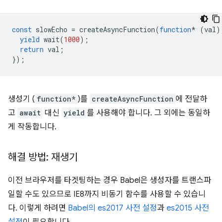
const
slowEcho
=
createAsyncFunction
(
function
*
(
val
)
yield
wait
(
1000
);
return
val
;
});
생성기 (
function*
)를
createAsyncFunction
에 전달하
고
await
대신
yield
를 사용해야 합니다. 그 외에는 동일하
게 작동합니다.
해결 방법: 재생기
이전 브라우저를 타겟팅하는 경우 Babel은 생성자를 트랜스파
일할 수도 있으므로 IE8까지 비동기 함수를 사용할 수 있습니
다. 이렇게 하려면
Babel의 es2017 사전 설정
과
es2015 사전
설정
이 필요합니다.