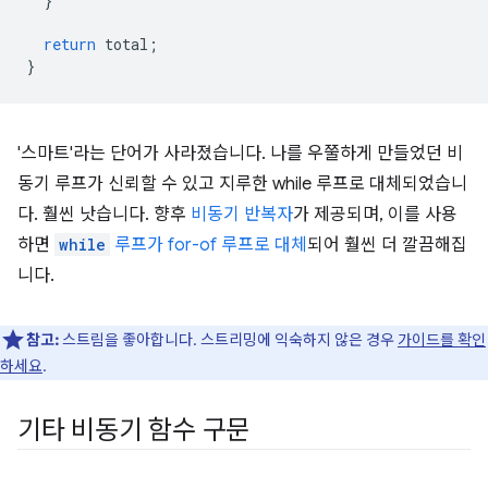
}
return
t
otal
;
}
'스마트'라는 단어가 사라졌습니다. 나를 우쭐하게 만들었던 비
동기 루프가 신뢰할 수 있고 지루한 while 루프로 대체되었습니
다. 훨씬 낫습니다. 향후
비동기 반복자
가 제공되며, 이를 사용
하면
while
루프가 for-of 루프로 대체
되어 훨씬 더 깔끔해집
니다.
참고:
스트림을 좋아합니다. 스트리밍에 익숙하지 않은 경우
가이드를 확인
하세요
.
기타 비동기 함수 구문