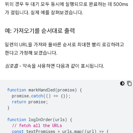
위의 경우 두 대기 모두 동시에 실행되므로 완료하는 데 500ms
가 걸립니다. 실제 예를 살펴보겠습니다.
예: 가져오기를 순서대로 출력
일련의 URL을 가져와 올바른 순서로 최대한 빨리 로깅하려고
한다고 가정해 보겠습니다.
심호흡
- 약속을 사용하면 다음과 같이 표시됩니다.
function
markHandled
(
promise
)
{
promise
.
catch
(()
=
>
{});
return
promise
;
}
function
logInOrder
(
urls
)
{
// fetch all the URLs
const
textPromises
=
urls
.
map
((
url
)
=
>
{