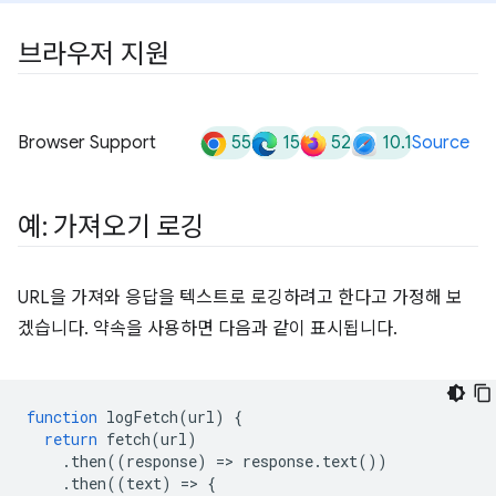
브라우저 지원
55
15
52
10.1
Browser Support
Source
예: 가져오기 로깅
URL을 가져와 응답을 텍스트로 로깅하려고 한다고 가정해 보
겠습니다. 약속을 사용하면 다음과 같이 표시됩니다.
function
logFetch
(
url
)
{
return
fetch
(
url
)
.
then
((
response
)
=
>
response
.
text
())
.
then
((
text
)
=
>
{