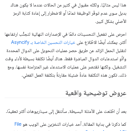
هذا ليس مثاليًا، ولكنّه مقبول في كثير من الحالات عندما لا يكون هناك
بديل سوى عدم توفّر الوظيفة تمامًا أو الاضطرار إلى إعادة كتابة الرمز
الأصلي بشكل كبير.
احرص على تفعيل التحسينات دائمًا في الإصدارات النهائية لتجنُّب ارتفاعها
أكثر. يمكنك أيضًا الاطّلاع على
خيارات التحسين الخاصة بـ Asyncify
لتقليل الحمل الزائد عن طريق حصر عمليات التحويل على الدوال المحددة
و/أو استدعاءات الدوال المباشرة فقط. هناك أيضًا تكلفة بسيطة لأداء وقت
التشغيل، ولكنها تقتصر على عمليات الاستدعاء غير المتزامنة نفسها. ومع
ذلك، تكون هذه التكلفة عادةً ضئيلة مقارنةً بتكلفة العمل الفعلي.
عروض توضيحية واقعية
بعد أن اطّلعت على الأمثلة البسيطة، سأنتقل إلى سيناريوهات أكثر تعقيدًا.
كما ذكرنا في بداية المقالة، أحد خيارات التخزين على الويب هو
File