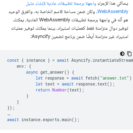
يحاكي هذا الإجراء
واجهة برمجة تطبيقات عادية لإنشاء مثيل
WebAssembly
، ولكن ضمن مساحة الاسم الخاصة به. والفرق الوحيد
هو أنّه في واجهة برمجة تطبيقات WebAssembly العادية، يمكنك
توفير دوال متزامنة فقط كعمليات استيراد، بينما يمكنك توفير عمليات
استيراد غير متزامنة أيضًا ضمن برنامج تضمين Asyncify:
const
{
instance
}
=
await
Asyncify
.
instantiateStrea
env
:
{
async
get_answer
()
{
let
response
=
await
fetch
(
"answer.txt"
)
let
text
=
await
response
.
text
();
return
Number
(
text
);
}
}
});
…
await
instance
.
exports
.
main
();