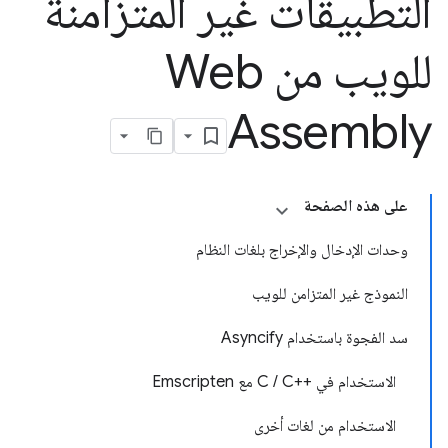
التطبيقات غير المتزامنة
للويب من Web
Assembly
على هذه الصفحة
وحدات الإدخال والإخراج بلغات النظام
النموذج غير المتزامن للويب
سد الفجوة باستخدام Asyncify
الاستخدام في C / C++‎ مع Emscripten
الاستخدام من لغات أخرى