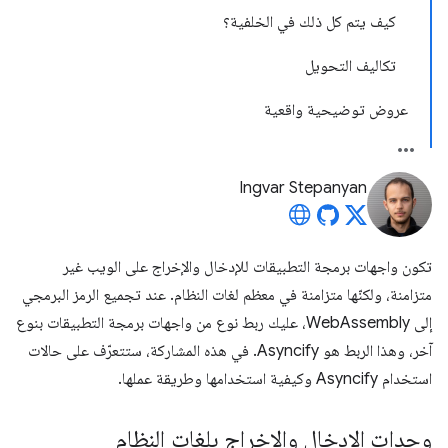
كيف يتم كل ذلك في الخلفية؟
تكاليف التحويل
عروض توضيحية واقعية
Ingvar Stepanyan
تكون واجهات برمجة التطبيقات للإدخال والإخراج على الويب غير
متزامنة، ولكنّها متزامنة في معظم لغات النظام. عند تجميع الرمز البرمجي
إلى WebAssembly، عليك ربط نوع من واجهات برمجة التطبيقات بنوع
آخر، وهذا الربط هو Asyncify. في هذه المشاركة، ستتعرّف على حالات
استخدام Asyncify وكيفية استخدامها وطريقة عملها.
وحدات الإدخال والإخراج بلغات النظام