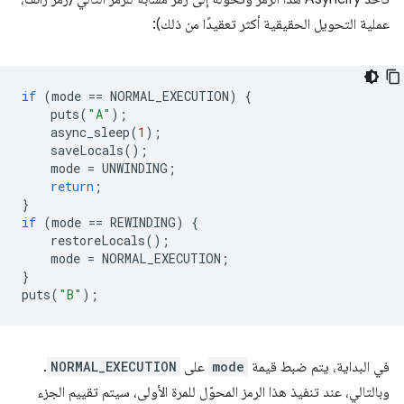
عملية التحويل الحقيقية أكثر تعقيدًا من ذلك):
if
(
mode
==
NORMAL_EXECUTION
)
{
puts
(
"A"
);
async_sleep
(
1
);
saveLocals
();
mode
=
UNWINDING
;
return
;
}
if
(
mode
==
REWINDING
)
{
restoreLocals
();
mode
=
NORMAL_EXECUTION
;
}
puts
(
"B"
);
في البداية، يتم ضبط قيمة
mode
على
NORMAL_EXECUTION
.
وبالتالي، عند تنفيذ هذا الرمز المحوّل للمرة الأولى، سيتم تقييم الجزء