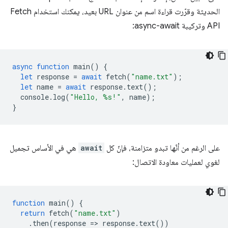
الحديثة وقرّرت قراءة اسم من عنوان URL بعيد، يمكنك استخدام Fetch
API وتركيبة async-await:
async
function
main
()
{
let
response
=
await
fetch
(
"name.txt"
);
let
name
=
await
response
.
text
();
console
.
log
(
"Hello, %s!"
,
name
);
}
على الرغم من أنّها تبدو متزامنة، فإنّ كل
await
هي في الأساس تجميل
لغوي لعمليات معاودة الاتصال:
function
main
()
{
return
fetch
(
"name.txt"
)
.
then
(
response
=
>
response
.
text
())