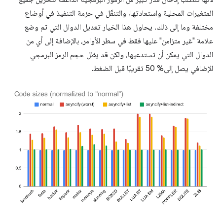
المتغيرات المحلية واستعادتها، والتنقّل في حزمة التنفيذ في أوضاع
مختلفة وما إلى ذلك. يحاول هذا الخيار تعديل الدوال التي تم وضع
علامة "غير متزامن" عليها فقط في سطر الأوامر، بالإضافة إلى أي من
الدوال التي يمكن أن تستدعيها، ولكن قد يظل حجم الرمز البرمجي
الإضافي يصل إلى% 50 تقريبًا قبل الضغط.