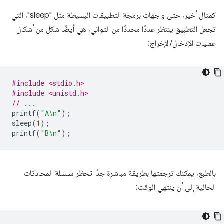
كمثال أخير، حتى واجهات برمجة التطبيقات البسيطة مثل "sleep"، التي
تجعل التطبيق ينتظر عددًا محددًا من الثواني، هي أيضًا شكل من أشكال
عمليات الإدخال/الإخراج:
#include <stdio.h>
#include <unistd.h>
// ...
printf
(
"A
\n
"
);
sleep
(
1
);
printf
(
"B
\n
"
);
بالطبع، يمكنك ترجمتها بطريقة مباشرة جدًا تحظر سلسلة المحادثات
الحالية إلى أن ينتهي الوقت: