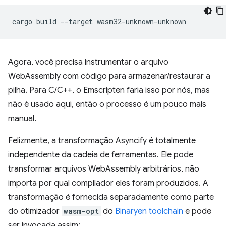
cargo
build
--target
Agora, você precisa instrumentar o arquivo
WebAssembly com código para armazenar/restaurar a
pilha. Para C/C++, o Emscripten faria isso por nós, mas
não é usado aqui, então o processo é um pouco mais
manual.
Felizmente, a transformação Asyncify é totalmente
independente da cadeia de ferramentas. Ele pode
transformar arquivos WebAssembly arbitrários, não
importa por qual compilador eles foram produzidos. A
transformação é fornecida separadamente como parte
do otimizador
wasm-opt
do
Binaryen toolchain
e pode
ser invocada assim: