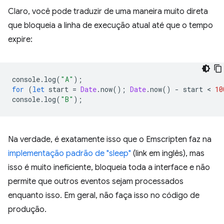
Claro, você pode traduzir de uma maneira muito direta
que bloqueia a linha de execução atual até que o tempo
expire:
console
.
log
(
"A"
);
for
(
let
start
=
Date
.
now
();
Date
.
now
()
-
start
 < 
10
console
.
log
(
"B"
);
Na verdade, é exatamente isso que o Emscripten faz na
implementação padrão de "sleep"
(link em inglês), mas
isso é muito ineficiente, bloqueia toda a interface e não
permite que outros eventos sejam processados
enquanto isso. Em geral, não faça isso no código de
produção.