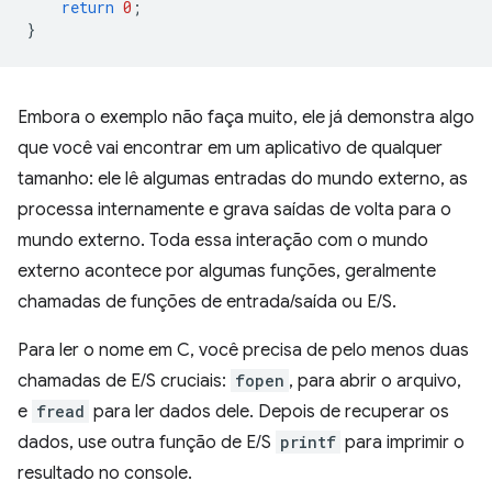
return
0
;
}
Embora o exemplo não faça muito, ele já demonstra algo
que você vai encontrar em um aplicativo de qualquer
tamanho: ele lê algumas entradas do mundo externo, as
processa internamente e grava saídas de volta para o
mundo externo. Toda essa interação com o mundo
externo acontece por algumas funções, geralmente
chamadas de funções de entrada/saída ou E/S.
Para ler o nome em C, você precisa de pelo menos duas
chamadas de E/S cruciais:
fopen
, para abrir o arquivo,
e
fread
para ler dados dele. Depois de recuperar os
dados, use outra função de E/S
printf
para imprimir o
resultado no console.