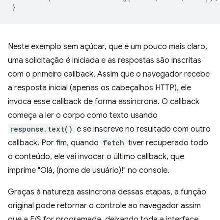
}
Neste exemplo sem açúcar, que é um pouco mais claro,
uma solicitação é iniciada e as respostas são inscritas
com o primeiro callback. Assim que o navegador recebe
a resposta inicial (apenas os cabeçalhos HTTP), ele
invoca esse callback de forma assíncrona. O callback
começa a ler o corpo como texto usando
response.text()
e se inscreve no resultado com outro
callback. Por fim, quando
fetch
tiver recuperado todo
o conteúdo, ele vai invocar o último callback, que
imprime "Olá, (nome de usuário)!" no console.
Graças à natureza assíncrona dessas etapas, a função
original pode retornar o controle ao navegador assim
que a E/S for programada, deixando toda a interface