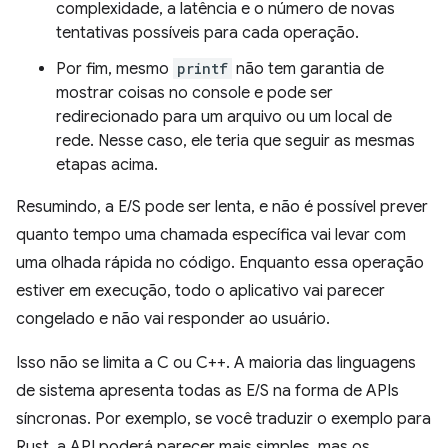
complexidade, a latência e o número de novas
tentativas possíveis para cada operação.
Por fim, mesmo
printf
não tem garantia de
mostrar coisas no console e pode ser
redirecionado para um arquivo ou um local de
rede. Nesse caso, ele teria que seguir as mesmas
etapas acima.
Resumindo, a E/S pode ser lenta, e não é possível prever
quanto tempo uma chamada específica vai levar com
uma olhada rápida no código. Enquanto essa operação
estiver em execução, todo o aplicativo vai parecer
congelado e não vai responder ao usuário.
Isso não se limita a C ou C++. A maioria das linguagens
de sistema apresenta todas as E/S na forma de APIs
síncronas. Por exemplo, se você traduzir o exemplo para
Rust, a API poderá parecer mais simples, mas os