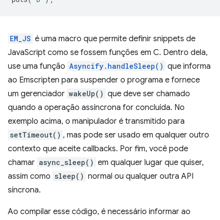
EM_JS
é uma macro que permite definir snippets de
JavaScript como se fossem funções em C. Dentro dela,
use uma função
Asyncify.handleSleep()
que informa
ao Emscripten para suspender o programa e fornece
um gerenciador
wakeUp()
que deve ser chamado
quando a operação assíncrona for concluída. No
exemplo acima, o manipulador é transmitido para
setTimeout()
, mas pode ser usado em qualquer outro
contexto que aceite callbacks. Por fim, você pode
chamar
async_sleep()
em qualquer lugar que quiser,
assim como
sleep()
normal ou qualquer outra API
síncrona.
Ao compilar esse código, é necessário informar ao