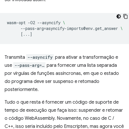
wasm-opt
-O2
--asyncify
\
--pass-arg
=
asyncify-imports@env.get_answer
\
[
...
]
Transmita
--asyncify
para ativar a transformação e
use
--pass-arg=…
para fornecer uma lista separada
por vírgulas de funções assíncronas, em que o estado
do programa deve ser suspenso e retomado
posteriormente.
Tudo o que resta é fornecer um código de suporte de
tempo de execução que faça isso: suspender e retomar
o código WebAssembly. Novamente, no caso de C /
C++, isso seria incluído pelo Emscripten, mas agora você