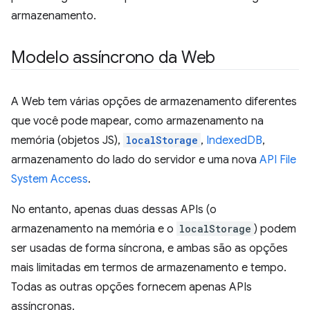
armazenamento.
Modelo assíncrono da Web
A Web tem várias opções de armazenamento diferentes
que você pode mapear, como armazenamento na
memória (objetos JS),
localStorage
,
IndexedDB
,
armazenamento do lado do servidor e uma nova
API File
System Access
.
No entanto, apenas duas dessas APIs (o
armazenamento na memória e o
localStorage
) podem
ser usadas de forma síncrona, e ambas são as opções
mais limitadas em termos de armazenamento e tempo.
Todas as outras opções fornecem apenas APIs
assíncronas.