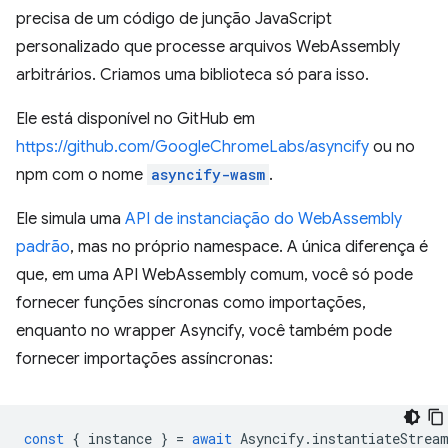
precisa de um código de junção JavaScript
personalizado que processe arquivos WebAssembly
arbitrários. Criamos uma biblioteca só para isso.
Ele está disponível no GitHub em
https://github.com/GoogleChromeLabs/asyncify
ou no
npm com o nome
asyncify-wasm
.
Ele simula uma
API de instanciação do WebAssembly
padrão
, mas no próprio namespace. A única diferença é
que, em uma API WebAssembly comum, você só pode
fornecer funções síncronas como importações,
enquanto no wrapper Asyncify, você também pode
fornecer importações assíncronas:
const
{
instance
}
=
await
Asyncify
.
instantiateStrea