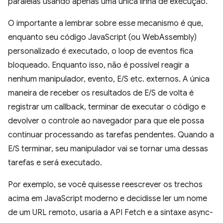
paralelas usando apenas uma única linha de execução.
O importante a lembrar sobre esse mecanismo é que,
enquanto seu código JavaScript (ou WebAssembly)
personalizado é executado, o loop de eventos fica
bloqueado. Enquanto isso, não é possível reagir a
nenhum manipulador, evento, E/S etc. externos. A única
maneira de receber os resultados de E/S de volta é
registrar um callback, terminar de executar o código e
devolver o controle ao navegador para que ele possa
continuar processando as tarefas pendentes. Quando a
E/S terminar, seu manipulador vai se tornar uma dessas
tarefas e será executado.
Por exemplo, se você quisesse reescrever os trechos
acima em JavaScript moderno e decidisse ler um nome
de um URL remoto, usaria a API Fetch e a sintaxe async-