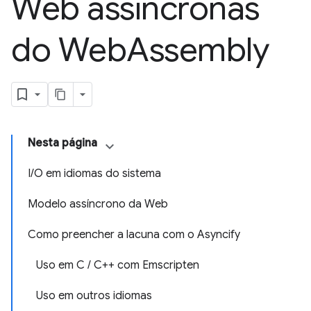
Web assíncronas
do Web
Assembly
Nesta página
I/O em idiomas do sistema
Modelo assíncrono da Web
Como preencher a lacuna com o Asyncify
Uso em C / C++ com Emscripten
Uso em outros idiomas