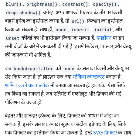
blur()
,
brightness()
,
contrast()
,
opacity()
,
drop-shadow()
वगैरह. अगर आपको फ़िल्टर के तौर पर किसी
बाहरी इमेज का इस्तेमाल करना है, तो
url()
फ़ंक्शन का इस्तेमाल
किया जा सकता है. साथ ही,
none
,
inherit
,
initial
, और
unset
कीवर्ड का भी इस्तेमाल किया जा सकता है.
एमडीएन
पर इन
सभी चीज़ों के बारे में जानकारी दी गई है. इसमें सिंटैक्स, फ़िल्टर, और वैल्यू
की जानकारी भी शामिल है.
जब
backdrop-filter
को
none
के अलावा किसी और वैल्यू पर
सेट किया जाता है, तो ब्राउज़र एक नया
स्टैकिंग कॉन्टेक्स्ट
बनाता है.
शामिल करने वाला ब्लॉक
भी बनाया जा सकता है. हालांकि, ऐसा सिर्फ़
तब किया जा सकता है, जब एलिमेंट में एब्सोलूट और फ़िक्स की गई
पोज़िशन के वंशज हों.
बेहतर और शानदार इफ़ेक्ट के लिए, फ़िल्टर को आपस में जोड़ा जा
सकता है. इसके अलावा, ज़्यादा सूक्ष्म या सटीक इफ़ेक्ट के लिए, सिर्फ़
एक फ़िल्टर का इस्तेमाल किया जा सकता है. इन्हें
SVG फ़िल्टर
के साथ