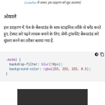
CodePen
में जाकर, इस उदाहरण को खुद आज़माएं.
ओवरले
इस उदाहरण में, पेज के बैकग्राउंड के साथ स्टाइलिश तरीके से ब्लेंड करते
हुए, टेक्स्ट को पढ़ने लायक बनाने के लिए, सेमी-ट्रांसपेरेंट बैकग्राउंड को
धुंधला करने का तरीका बताया गया है.
.
modal
{
backdrop-filter
:
blur
(
10
px
);
background-color
:
rgba
(
255
,
255
,
255
,
0.5
);
}