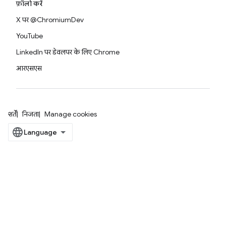
फ़ॉलो करें
X पर @ChromiumDev
YouTube
LinkedIn पर डेवलपर के लिए Chrome
आरएसएस
शर्तें
निजता
Manage cookies