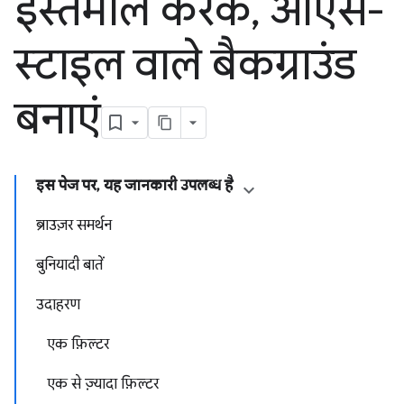
इस्तेमाल करके
,
ओएस-
स्टाइल वाले बैकग्राउंड
बनाएं
इस पेज पर, यह जानकारी उपलब्ध है
ब्राउज़र समर्थन
बुनियादी बातें
उदाहरण
एक फ़िल्टर
एक से ज़्यादा फ़िल्टर