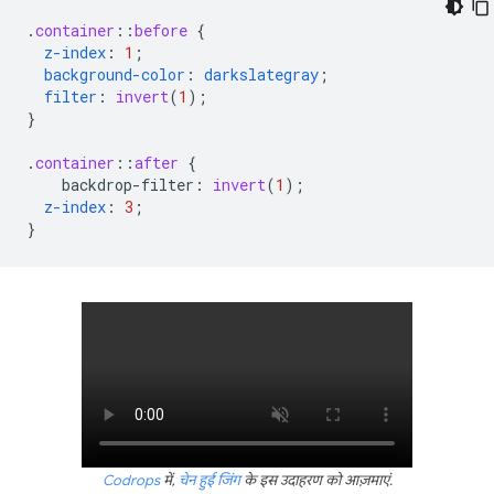
.
container
::
before
{
z-index
:
1
;
background-color
:
darkslategray
;
filter
:
invert
(
1
);
}
.
container
::
after
{
backdrop-filter
:
invert
(
1
);
z-index
:
3
;
}
Codrops
में,
चेन हुई जिंग
के इस उदाहरण को आज़माएं.