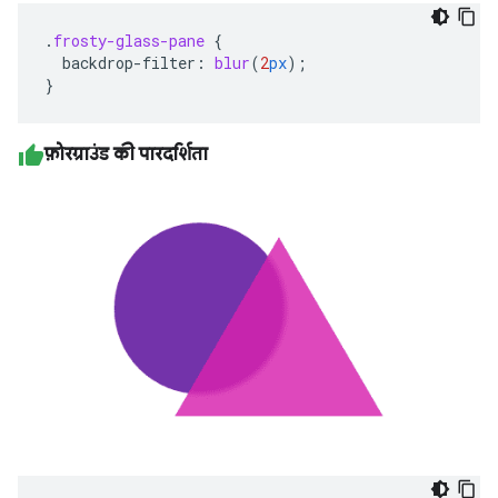
.
frosty-glass-pane
{
backdrop-filter
:
blur
(
2
px
);
}
फ़ोरग्राउंड की पारदर्शिता