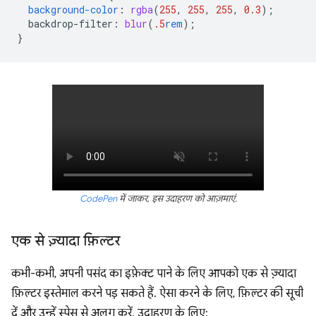
background-color
:
rgba
(
255
,
255
,
255
,
0.3
);
backdrop-filter
:
blur
(
.5
rem
);
}
CodePen
में जाकर, इस उदाहरण को आज़माएं.
एक से ज़्यादा फ़िल्टर
कभी-कभी, अपनी पसंद का इफ़ेक्ट पाने के लिए आपको एक से ज़्यादा
फ़िल्टर इस्तेमाल करने पड़ सकते हैं. ऐसा करने के लिए, फ़िल्टर की सूची
दें और उन्हें स्पेस से अलग करें. उदाहरण के लिए: