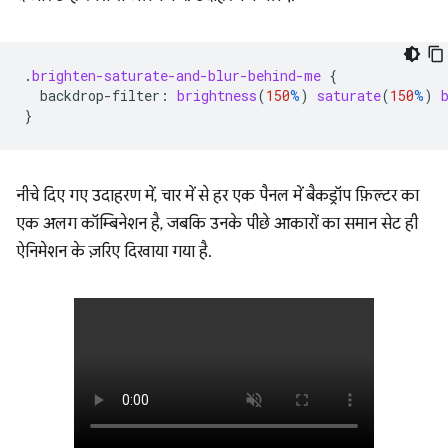
.
brighten-saturate-and-blur-behind-me
{
backdrop-filter
:
brightness
(
150
%
)
saturate
(
150
%
)
}
नीचे दिए गए उदाहरण में, चार में से हर एक पैनल में बैकड्रॉप फ़िल्टर का
एक अलग कॉम्बिनेशन है, जबकि उनके पीछे आकारों का समान सेट ही
ऐनिमेशन के ज़रिए दिखाया गया है.