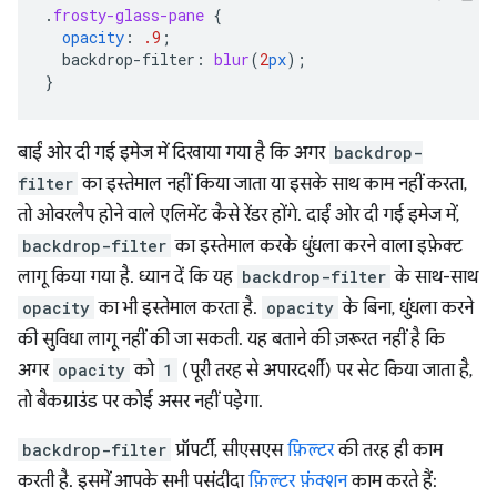
.
frosty-glass-pane
{
opacity
:
.9
;
backdrop-filter
:
blur
(
2
px
);
}
बाईं ओर दी गई इमेज में दिखाया गया है कि अगर
backdrop-
filter
का इस्तेमाल नहीं किया जाता या इसके साथ काम नहीं करता,
तो ओवरलैप होने वाले एलिमेंट कैसे रेंडर होंगे. दाईं ओर दी गई इमेज में,
backdrop-filter
का इस्तेमाल करके धुंधला करने वाला इफ़ेक्ट
लागू किया गया है. ध्यान दें कि यह
backdrop-filter
के साथ-साथ
opacity
का भी इस्तेमाल करता है.
opacity
के बिना, धुंधला करने
की सुविधा लागू नहीं की जा सकती. यह बताने की ज़रूरत नहीं है कि
अगर
opacity
को
1
(पूरी तरह से अपारदर्शी) पर सेट किया जाता है,
तो बैकग्राउंड पर कोई असर नहीं पड़ेगा.
backdrop-filter
प्रॉपर्टी, सीएसएस
फ़िल्टर
की तरह ही काम
करती है. इसमें आपके सभी पसंदीदा
फ़िल्टर फ़ंक्शन
काम करते हैं: