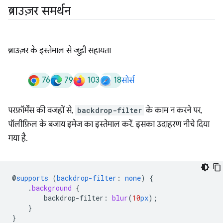
ब्राउज़र समर्थन
ब्राउज़र के इस्तेमाल से जुड़ी सहायता
76
79
103
18
सोर्स
परफ़ॉर्मेंस की वजहों से,
backdrop-filter
के काम न करने पर,
पॉलीफ़िल के बजाय इमेज का इस्तेमाल करें. इसका उदाहरण नीचे दिया
गया है.
@
supports
(
backdrop-filter
:
none
)
{
.
background
{
backdrop-filter
:
blur
(
10
px
);
}
}