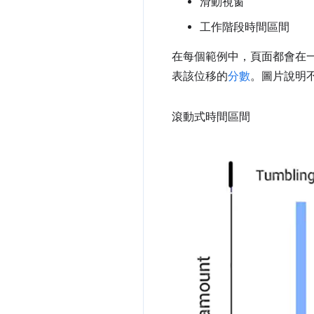
滑動視窗
工作階段時間區間
在每個範例中，頁面都會在
表該位移的
分數
。圖片說明
滾動式時間區間