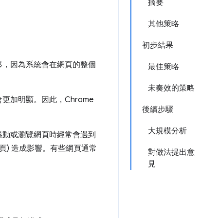
摘要
其他策略
初步結果
位移，因為系統會在網頁的整個
最佳策略
未奏效的策略
加明顯。因此，Chrome
後續步驟
大規模分析
捲動或瀏覽網頁時經常會遇到
頁) 造成影響。有些網頁通常
對做法提出意
見