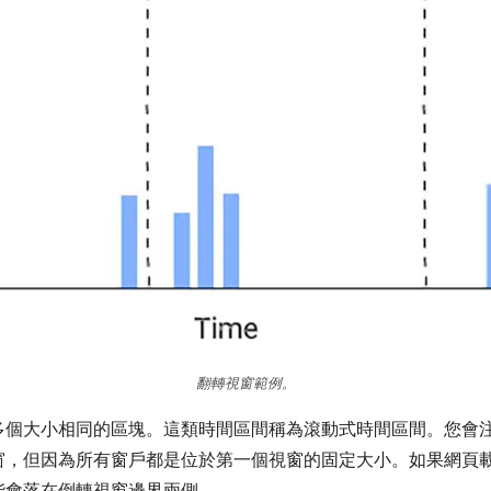
翻轉視窗範例。
多個大小相同的區塊。這類時間區間稱為滾動式時間區間。您會
窗，但因為所有窗戶都是位於第一個視窗的固定大小。如果網頁
能會落在倒轉視窗邊界兩側。