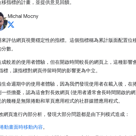
位移指標的計畫，並提供意見回饋。
Michal Mocny
 是用來評估網頁視覺穩定性的指標。這個指標稱為累計版面配置
的分數。
成較差的使用者體驗，但在開啟時間較長的網頁上，這種影響會更
S 指標，讓指標對網頁停留時間的影響更為中立。
個生命週期中的使用者體驗，因為我們發現使用者在載入後，在
一些擔憂，認為這會對長效網頁 (使用者通常會長時間開啟的網
見的幾種是無限捲動和單頁應用程式的社群媒體應用程式。
的長效網頁進行內部分析，發現大部分問題都是由下列模式造成：
捲動畫面時移動內容
。