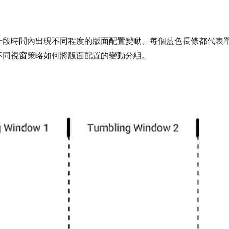
一段時間內出現不同程度的版面配置變動。每個藍色長條都代表
不同視窗策略如何將版面配置的變動分組。