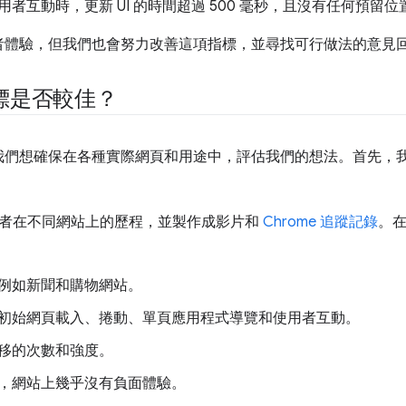
者互動時，更新 UI 的時間超過 500 毫秒，且沒有任何預留
者體驗，但我們也會努力改善這項指標，並尋找可行做法的意見
標是否較佳？
我們想確保在各種實際網頁和用途中，評估我們的想法。首先，
使用者在不同網站上的歷程，並製作成影片和
Chrome 追蹤記錄
。
例如新聞和購物網站。
初始網頁載入、捲動、單頁應用程式導覽和使用者互動。
移的次數和強度。
，網站上幾乎沒有負面體驗。