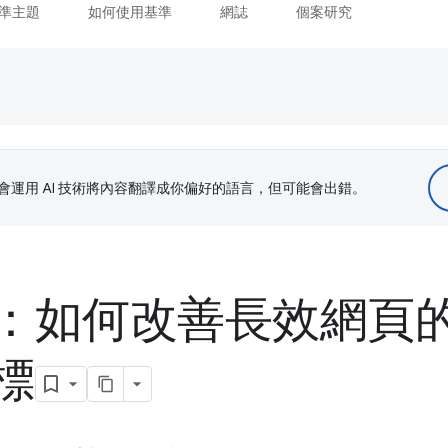
準主題
如何使用基準
網誌
個案研究
le 會運用 AI 技術將內容翻譯成你偏好的語言，但可能會出錯。
：如何改善長效網頁
標