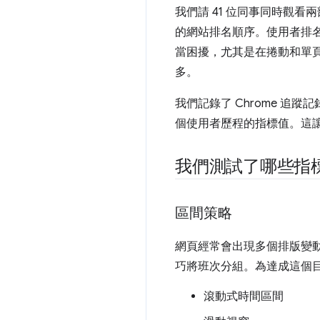
我們請 41 位同事同時觀
的網站排名順序。使用者排
當困擾，尤其是在捲動和單
多。
我們記錄了 Chrome 
個使用者歷程的指標值。這
我們測試了哪些指
區間策略
網頁經常會出現多個排版變
巧將班次分組。為達成這個
滾動式時間區間