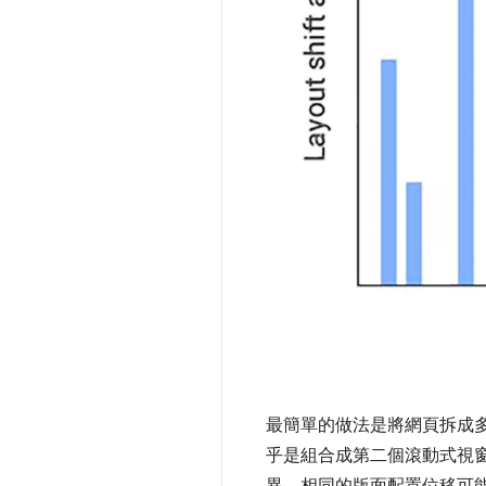
最簡單的做法是將網頁拆成
乎是組合成第二個滾動式視
異，相同的版面配置位移可