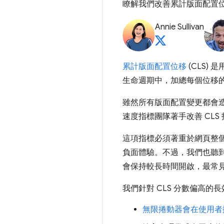
瞭解我們改善累計版面配置
Annie Sullivan
累計版面配置位移
(CLS)
生命週期中，加總每個位移
雖然所有版面配置變更都會造
速度指標團隊著手改善 CL
這項指標必須著重於網頁整
負面體驗。不過，我們也聽到
會保持較長時間開啟，最常
我們針對 CLS 分數偏高
無限捲動器會在使用者