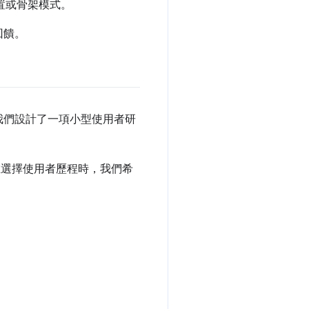
位置或骨架模式。
回饋。
我們設計了一項小型使用者研
在選擇使用者歷程時，我們希