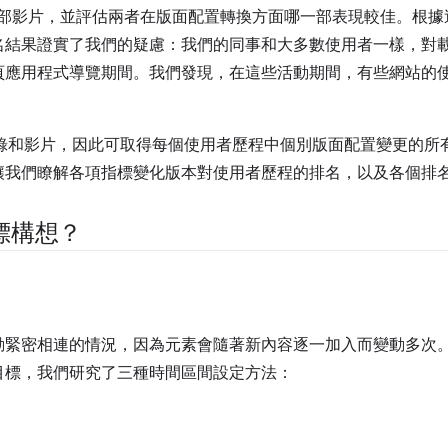
看兩部影片，並評估兩者在版面配置轉換方面哪一部表現較佳。根
名結果證實了我們的疑慮：我們的同事和大多數使用者一樣，對
頁應用程式導覽期間。我們發現，在這些活動期間，有些網站的
追蹤記錄和影片，因此可取得每個使用者歷程中個別版面配置變更的
讓我們瞭解各項指標變化版本對使用者歷程的排名，以及各個排
標構想？
動緊密相連的情況，因為元素會隨著新內容逐一加入而變動多次
目標，我們研究了三種時間區間設定方法：