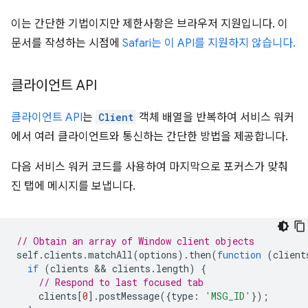
이는 간단한 기법이지만 제한사항은 브라우저 지원입니다. 이
문서를 작성하는 시점에
Safari는 이 API를 지원하지 않습니다.
클라이언트 API
클라이언트 API
는
Client
객체 배열을 반복하여 서비스 워커
에서 여러 클라이언트와 통신하는 간단한 방법을 제공합니다.
다음 서비스 워커 코드를 사용하여 마지막으로 포커스가 맞춰
진 탭에 메시지를 보냅니다.
// Obtain an array of Window client objects
self
.
clients
.
matchAll
(
options
).
then
(
function
(
client
if
(
clients
 && 
clients
.
length
)
{
// Respond to last focused tab
clients
[
0
].
postMessage
({
type
:
'MSG_ID'
});