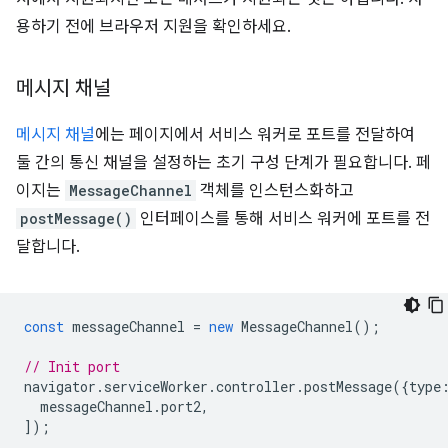
용하기 전에 브라우저 지원을 확인하세요.
메시지 채널
메시지 채널
에는 페이지에서 서비스 워커로 포트를 전달하여
둘 간의 통신 채널을 설정하는 초기 구성 단계가 필요합니다. 페
이지는
MessageChannel
객체를 인스턴스화하고
postMessage()
인터페이스를 통해 서비스 워커에 포트를 전
달합니다.
const
messageChannel
=
new
MessageChannel
();
// Init port
navigator
.
serviceWorker
.
controller
.
postMessage
({
type
messageChannel
.
port2
,
]);