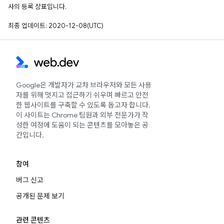
사의 등록 상표입니다.
최종 업데이트: 2020-12-08(UTC)
Google은 개발자가 교차 브라우저와 모든 사용
자를 위해 멋지고 접근하기 쉬우며 빠르고 안전
한 웹사이트를 구축할 수 있도록 돕고자 합니다.
이 사이트는 Chrome 팀원과 외부 전문가가 작
성한 여정에 도움이 되는 콘텐츠를 모아놓은 공
간입니다.
참여
버그 신고
공개된 문제 보기
관련 콘텐츠