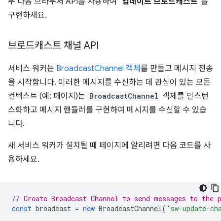
우 다음 브라우저 API를 사용하여
"업데이트 브로드캐스트"
를
구현하세요.
브로드캐스트 채널 API
서비스 워커는
BroadcastChannel 객체
를 만들고 메시지 전송
을 시작합니다. 이러한 메시지를 수신하는 데 관심이 있는 모든
컨텍스트 (예: 페이지)는
BroadcastChannel
객체를 인스턴
스화하고 메시지 핸들러를 구현하여 메시지를 수신할 수 있습
니다.
새 서비스 워커가 설치될 때 페이지에 알리려면 다음 코드를 사
용하세요.
// Create Broadcast Channel to send messages to the 
const
broadcast
=
new
BroadcastChannel
(
'sw-update-ch