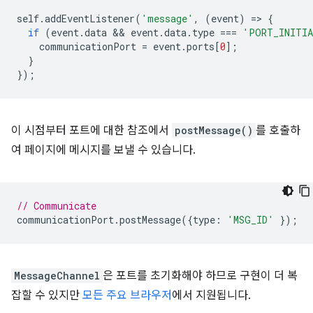
self
.
addEventListener
(
'message'
,
(
event
)
=
>
{
if
(
event
.
data
 && 
event
.
data
.
type
===
'PORT_INITI
communicationPort
=
event
.
ports
[
0
];
}
});
이 시점부터 포트에 대한 참조에서
postMessage()
를 호출하
여 페이지에 메시지를 보낼 수 있습니다.
// Communicate
communicationPort
.
postMessage
({
type
:
'MSG_ID'
});
MessageChannel
은 포트를 초기화해야 하므로 구현이 더 복
잡할 수 있지만
모든 주요 브라우저
에서 지원됩니다.