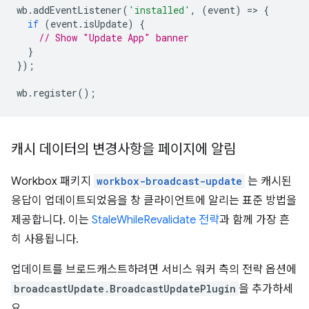
wb
.
addEventListener
(
'installed'
,
(
event
)
=
>
{
if
(
event
.
isUpdate
)
{
// Show "Update App" banner
}
});
wb
.
register
();
캐시 데이터의 변경사항을 페이지에 알림
Workbox 패키지
workbox-broadcast-update
는 캐시된
응답이 업데이트되었음을 창 클라이언트에 알리는 표준 방법을
제공합니다. 이는
StaleWhileRevalidate 전략
과 함께 가장 흔
히 사용됩니다.
업데이트를 브로드캐스트하려면 서비스 워커 측의 전략 옵션에
broadcastUpdate.BroadcastUpdatePlugin
을 추가하세
요.