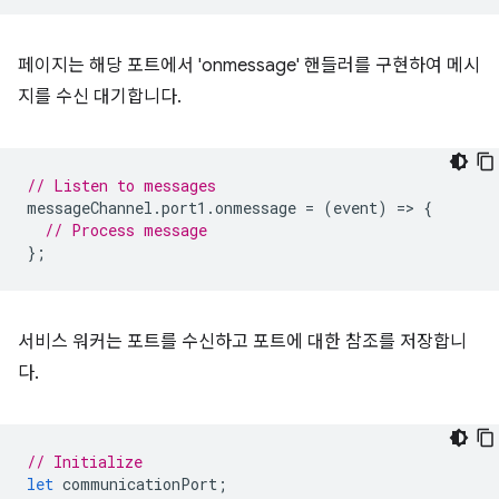
페이지는 해당 포트에서 'onmessage' 핸들러를 구현하여 메시
지를 수신 대기합니다.
// Listen to messages
messageChannel
.
port1
.
onmessage
=
(
event
)
=
>
{
// Process message
};
서비스 워커는 포트를 수신하고 포트에 대한 참조를 저장합니
다.
// Initialize
let
communicationPort
;