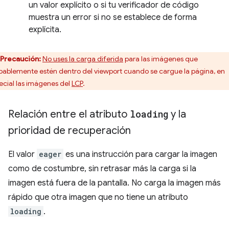
un valor explícito o si tu verificador de código
muestra un error si no se establece de forma
explícita.
Precaución:
No uses la carga diferida
para las imágenes que
bablemente estén dentro del viewport cuando se cargue la página, en
ecial las imágenes del
LCP
.
Relación entre el atributo
loading
y la
prioridad de recuperación
El valor
eager
es una instrucción para cargar la imagen
como de costumbre, sin retrasar más la carga si la
imagen está fuera de la pantalla. No carga la imagen más
rápido que otra imagen que no tiene un atributo
loading
.