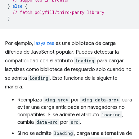
}
else
{
// fetch polyfill/third-party library
}
Por ejemplo,
lazysizes
es una biblioteca de carga
diferida de JavaScript popular. Puedes detectar la
compatibilidad con el atributo
loading
para cargar
lazysizes como biblioteca de resguardo solo cuando no
se admita
loading
. Esto funciona de la siguiente
manera:
Reemplaza
<img src>
por
<img data-src>
para
evitar una carga anticipada en navegadores no
compatibles. Si se admite el atributo
loading
,
cambia
data-src
por
src
.
Si no se admite
loading
, carga una alternativa de