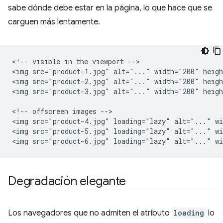
sabe dónde debe estar en la página, lo que hace que se
carguen más lentamente.
<!-- visible in the viewport -->

<img src="product-1.jpg" alt="..." width="200" heigh
<img src="product-2.jpg" alt="..." width="200" heigh
<img src="product-3.jpg" alt="..." width="200" heigh
<!-- offscreen images -->

<img src="product-4.jpg" loading="lazy" alt="..." wi
<img src="product-5.jpg" loading="lazy" alt="..." wi
Degradación elegante
Los navegadores que no admiten el atributo
loading
lo