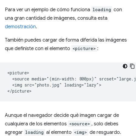
Para ver un ejemplo de cómo funciona
loading
con
una gran cantidad de imágenes, consulta esta
demostración
.
También puedes cargar de forma diferida las imágenes
que definiste con el elemento
<picture>
:
<picture>

  <source media="(min-width: 800px)" srcset="large.j
  <img src="photo.jpg" loading="lazy">

Aunque el navegador decide qué imagen cargar de
cualquiera de los elementos
<source>
, solo debes
agregar
loading
al elemento
<img>
de resguardo.