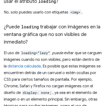
usar el atributo
loading
?
No, solo puedes usarlo con etiquetas
<img>
.
¿Puede
loading
trabajar con imágenes en la
ventana gráfica que no son visibles de
inmediato?
El uso de
loading="lazy"
puede
evitar que se carguen
imágenes cuando no son visibles, pero están dentro de
la
distancia calculada
. Es posible que estas imágenes se
encuentren detrás de un carrusel o estén ocultas por
CSS para ciertos tamaños de pantalla. Por ejemplo,
Chrome, Safari y Firefox no cargan imágenes con el
diseño de
display: none;
, ya sea en el elemento de
imagen o en un elemento principal. Sin embargo, otras
técnicas para ocultar imágenes, como el uso de