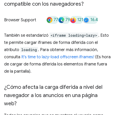
compatible con los navegadores?
77
79
121
16.4
Browser Support
También se estandarizó
<iframe loading=lazy>
. Esto
te permite cargar iframes de forma diferida con el
atributo
loading
. Para obtener más información,
consulta
It's time to lazy-load offscreen iframes!
(Es hora
de cargar de forma diferida los elementos iframe fuera
de la pantalla).
¿Cómo afecta la carga diferida a nivel del
navegador a los anuncios en una página
web?