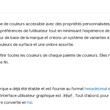
me de couleurs accessible avec des propriétés personnalisées
références de l'utilisateur tout en minimisant l'expérience de
de base de la marque et créons un système de variantes à pa
ouleurs de surface et une ombre assortie.
ir toutes les couleurs de chaque palette de couleurs. Elles n
e fin.
que a déjà été établie et est fournie au format
hexadécimal
interface utilisateur graphique est
#0af
. Tout d'abord, pour
re convertie en
hsl
.