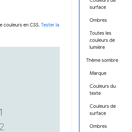
Couleurs de
surface
Ombres
 de couleurs en CSS.
Tester la
Toutes les
couleurs de
lumière
Thème sombre
Marque
Couleurs du
texte
Couleurs de
surface
Ombres