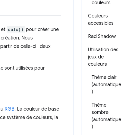
couleurs
Couleurs
accessibles
 et
calc()
pour créer une
Rad Shadow
 création. Nous
rtir de celle-ci : deux
Utilisation des
jeux de
couleurs
e sont utilisées pour
Thème clair
(automatique
)
Thème
ou
RGB
. La couleur de base
sombre
 ce système de couleurs, la
(automatique
)