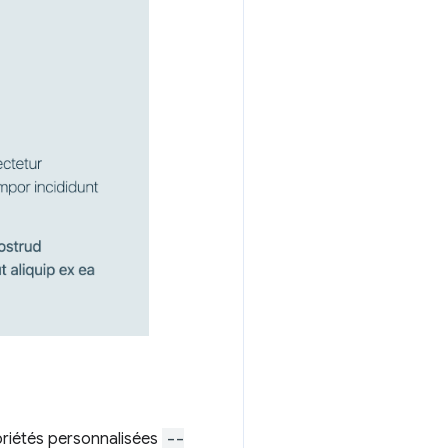
priétés personnalisées
--