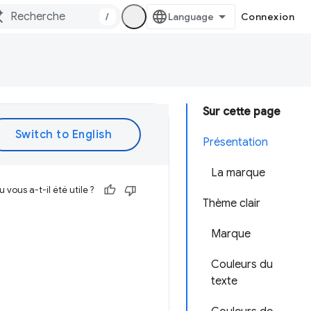
/
Connexion
Sur cette page
Présentation
La marque
vous a-t-il été utile ?
Thème clair
Marque
Couleurs du
texte