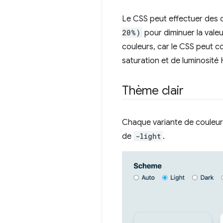
Le CSS peut effectuer des c
20%)
pour diminuer la vale
couleurs, car le CSS peut co
saturation et de luminosité 
Thème clair
Chaque variante de couleur
de
-light
.