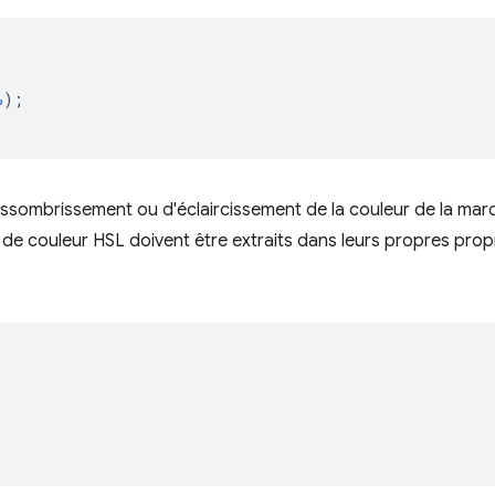
%
);
assombrissement ou d'éclaircissement de la couleur de la mar
r de couleur HSL doivent être extraits dans leurs propres prop
;