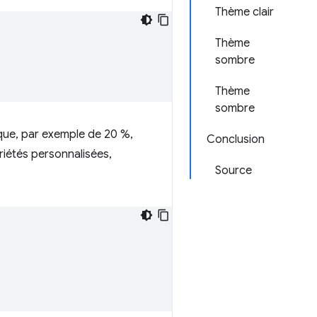
Thème clair
Thème
sombre
Thème
sombre
que, par exemple de 20 %,
Conclusion
riétés personnalisées,
Source