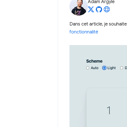
Adam Argyle
Dans cet article, je souhait
fonctionnalité