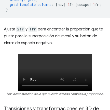
grid-template-columns
:
[
nav
]
2
fr
[
escape
]
1
fr
;
}
Ajusta
2fr
y
1fr
para encontrar la proporción que te
guste para la superposición del menú y su botón de
cierre de espacio negativo.
Una demostración de lo que sucede cuando cambias la proporción.
Transiciones y transformaciones en 3D de