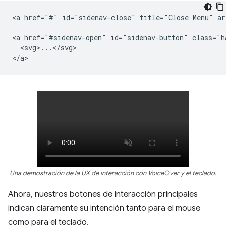
<a href="#" id="sidenav-close" title="Close Menu" ar
<a href="#sidenav-open" id="sidenav-button" class="h
  <svg>...</svg>

Una demostración de la UX de interacción con VoiceOver y el teclado.
Ahora, nuestros botones de interacción principales
indican claramente su intención tanto para el mouse
como para el teclado.