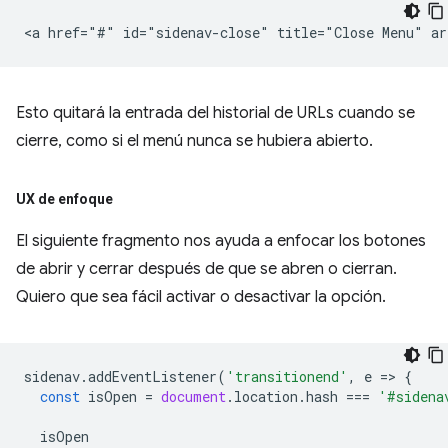
Esto quitará la entrada del historial de URLs cuando se
cierre, como si el menú nunca se hubiera abierto.
UX de enfoque
El siguiente fragmento nos ayuda a enfocar los botones
de abrir y cerrar después de que se abren o cierran.
Quiero que sea fácil activar o desactivar la opción.
sidenav
.
addEventListener
(
'transitionend'
,
e
=
>
{
const
isOpen
=
document
.
location
.
hash
===
'#sidena
isOpen