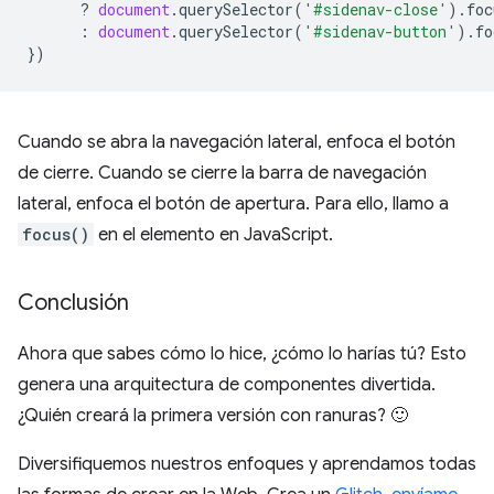
?
document
.
querySelector
(
'#sidenav-close'
).
foc
:
document
.
querySelector
(
'#sidenav-button'
).
fo
})
Cuando se abra la navegación lateral, enfoca el botón
de cierre. Cuando se cierre la barra de navegación
lateral, enfoca el botón de apertura. Para ello, llamo a
focus()
en el elemento en JavaScript.
Conclusión
Ahora que sabes cómo lo hice, ¿cómo lo harías tú? Esto
genera una arquitectura de componentes divertida.
¿Quién creará la primera versión con ranuras? 🙂
Diversifiquemos nuestros enfoques y aprendamos todas