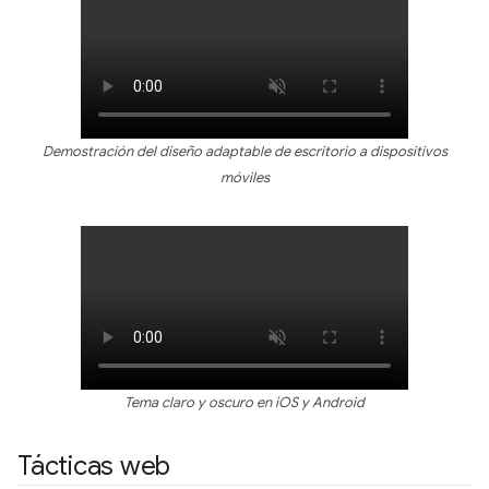
Demostración del diseño adaptable de escritorio a dispositivos
móviles
Tema claro y oscuro en iOS y Android
Tácticas web