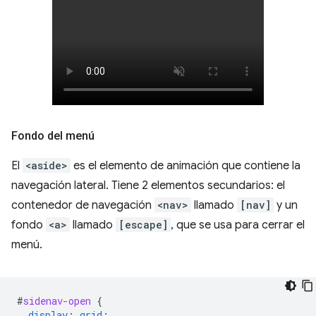
Fondo del menú
El
<aside>
es el elemento de animación que contiene la
navegación lateral. Tiene 2 elementos secundarios: el
contenedor de navegación
<nav>
llamado
[nav]
y un
fondo
<a>
llamado
[escape]
, que se usa para cerrar el
menú.
#
sidenav-open
{
display
:
grid
;