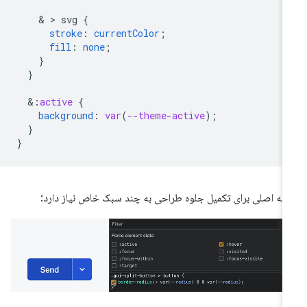
    & > 
svg
{
stroke
:
currentColor
;
fill
:
none
;
}
}
&
:
active
{
background
:
var
(
--theme-active
);
}
}
مه اصلی برای تکمیل جلوه طراحی به چند سبک خاص نیاز دارد: