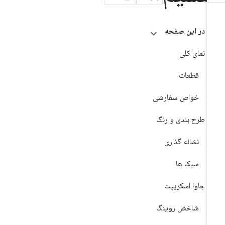
در این صفحه
نمای کلی
قطعات
خواص سفارشی
طرح بندی و رنگ
نشانه گذاری
سبک ها
جاوا اسکریپت
شاخص روینگ