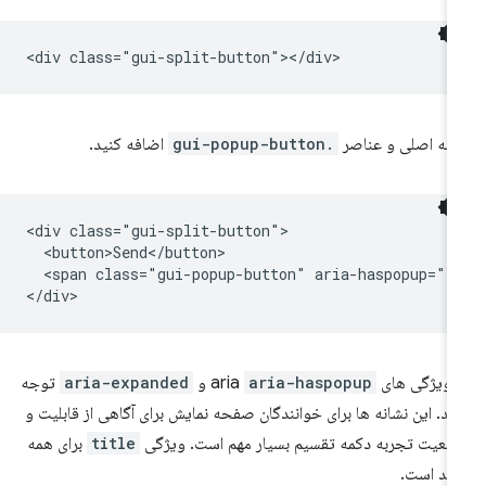
مه اصلی و عناصر
.gui-popup-button
اضافه کنید.
<div class="gui-split-button">

  <button>Send</button>

  <span class="gui-popup-button" aria-haspopup="t
 ویژگی های aria
aria-haspopup
و
aria-expanded
توجه
ید. این نشانه ها برای خوانندگان صفحه نمایش برای آگاهی از قابلیت و
عیت تجربه دکمه تقسیم بسیار مهم است. ویژگی
title
برای همه
ید است.