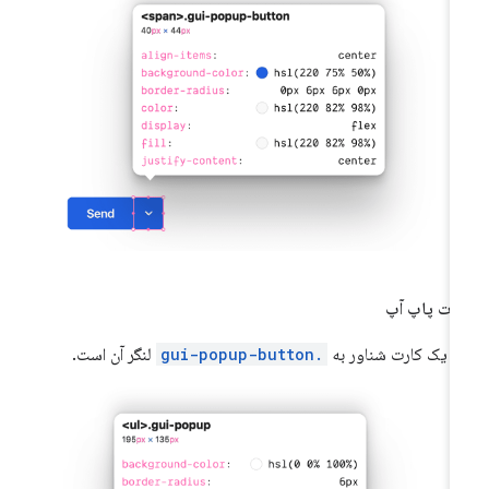
رت پاپ آپ
ن یک کارت شناور به
.gui-popup-button
لنگر آن است.