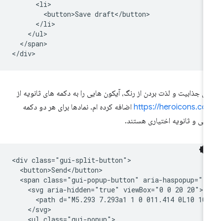
      <li>

        <button>Save draft</button>

      </li>

    </ul>

  </span>

ای جذابیت و لذت بردن از رنگ، آیکون هایی را به دکمه های ثانویه از
https://heroicons.c
اضافه کرده ام. نمادها برای هر دو دکمه
لی و ثانویه اختیاری هستند.
<div class="gui-split-button">

  <button>Send</button>

  <span class="gui-popup-button" aria-haspopup="t
    <svg aria-hidden="true" viewBox="0 0 20 20">

      <path d="M5.293 7.293a1 1 0 011.414 0L10 10.
    </svg>

    <ul class="gui-popup">
