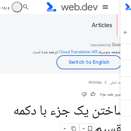
ورود به بر
Articles
ن صفحه به‌وسیله
ترجمه شده است.
حه اصلی
Articles
ن مرور مفید بود؟
اختن یک جزء با دکمه
قسیم