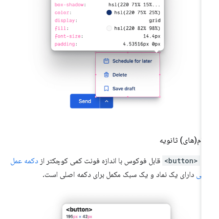
دام(های) ثانویه
ک
<button>
قابل فوکوس با اندازه فونت کمی کوچکتر از
دکمه عمل
لی
دارای یک نماد و یک سبک مکمل برای دکمه اصلی است.