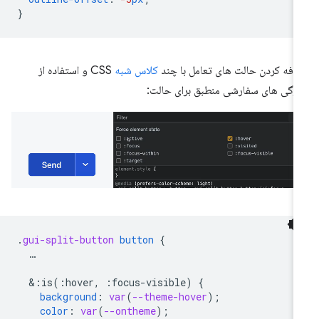
}
افه کردن حالت های تعامل با چند
کلاس شبه
CSS و استفاده از
ژگی های سفارشی منطبق برای حالت:
.
gui-split-button
button
{
…
&
:is(:hover,
:focus-visible)
{
background
:
var
(
--theme-hover
);
color
:
var
(
--ontheme
);