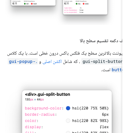
ف دکمه تقسیم سطح بالا
مپوننت بالاترین سطح یک فلکس باکس درون خطی است، با یک کلاس
gui-split-button
، که شامل
اکشن اصلی
و
.gui-popup-
butto
است.