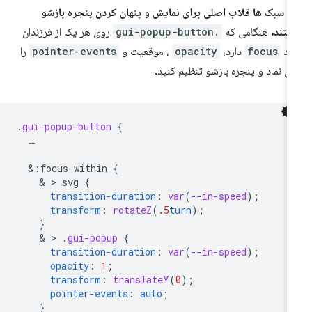
ن سبک ها قلاب اصلی برای نمایش و پنهان کردن پنجره بازشو
تند.
هنگامی که
.gui-popup-button
روی هر یک از فرزندان
ود
focus
دارد،
opacity
، موقعیت و
pointer-events
را
ی نماد و پنجره بازشو تنظیم کنید.
.
gui-popup-button
{
…
&
:focus-within
{
    & > 
svg
{
transition-duration
:
var
(
--in-speed
);
transform
:
rotateZ
(
.5
turn
);
}
    & > 
.
gui-popup
{
transition-duration
:
var
(
--in-speed
);
opacity
:
1
;
transform
:
translateY
(
0
);
pointer-events
:
auto
;
}