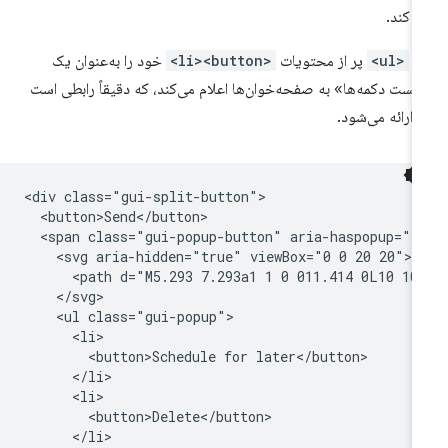
 کند.
ک
<ul>
پر از محتویات
<li><button>
خود را به‌عنوان یک
یست دکمه‌ها» به صفحه‌خوان‌ها اعلام می‌کند، که دقیقاً رابطی است
 ارائه می‌شود.
<div class="gui-split-button">

  <button>Send</button>

  <span class="gui-popup-button" aria-haspopup="t
    <svg aria-hidden="true" viewBox="0 0 20 20">

      <path d="M5.293 7.293a1 1 0 011.414 0L10 10.
    </svg>

    <ul class="gui-popup">

      <li>

        <button>Schedule for later</button>

      </li>

      <li>

        <button>Delete</button>

      </li>
