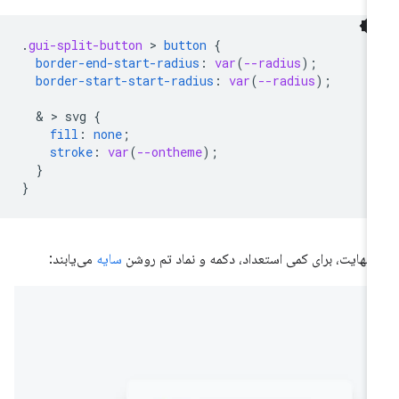
.
gui-split-button
 > 
button
{
border-end-start-radius
:
var
(
--radius
);
border-start-start-radius
:
var
(
--radius
);
  & > 
svg
{
fill
:
none
;
stroke
:
var
(
--ontheme
);
}
}
 نهایت، برای کمی استعداد، دکمه و نماد تم روشن
سایه
می‌یابند: