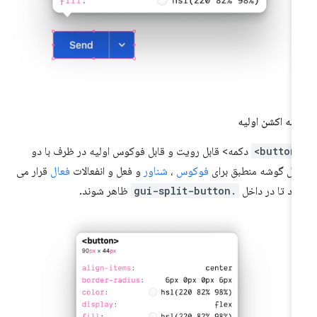
مه اکشن اولیه
<but
دکمه> قابل رویت و قابل فوکوس اولیه در ظرف با دو
ل گوشه منطبق برای
فوکوس
،
شناور
و فعل و انفعالات
فعال
قرار می
رد تا در داخل
.gui-split-button
ظاهر شوند.