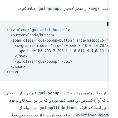
 نماد
<svg>
و عنصر کانتینر
.gui-popup
اضافه کنید.
<div class="gui-split-button">

  <button>Send</button>

  <span class="gui-popup-button" aria-haspopup="t
    <svg aria-hidden="true" viewBox="0 0 20 20">

      <path d="M5.293 7.293a1 1 0 011.414 0L10 10.
    </svg>

    <ul class="gui-popup"></ul>

  </span>

ای قرار دادن پنجره بازشو ساده،
.gui-popup
فرزندی برای دکمه ای
ت که آن را گسترش می دهد. تنها موردی که در این استراتژی وجود
رد این است که ظرف
.gui-split-button
نمی تواند از
overflow: hidde
، زیرا پنجره بازشو را از حضور بصری حذف