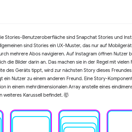
 die Stories-Benutzeroberfläche sind Snapchat Stories und Ins
llgemeinen sind Stories ein UX-Muster, das nur auf Mobilgerät
rch mehrere Abos navigieren. Auf Instagram öffnen Nutzer be
ch die Bilder darin an. Das machen sie in der Regel mit vielen
eite des Geräts tippt, wird zur nächsten Story dieses Freund
t ein Nutzer zu einem anderen Freund. Eine Story-Komponente
on in einem mehrdimensionalen Array anstelle eines eindimensi
in weiteres Karussell befindet. 🤯