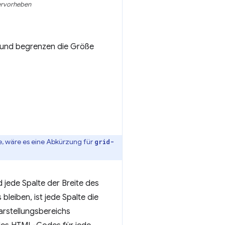
hervorheben
und begrenzen die Größe
, wäre es eine Abkürzung für
grid-
 jede Spalte der Breite des
leiben, ist jede Spalte die
arstellungsbereichs