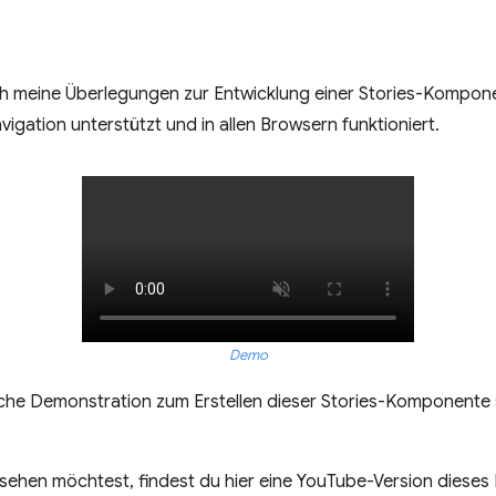
ch meine Überlegungen zur Entwicklung einer Stories-Komponen
avigation unterstützt und in allen Browsern funktioniert.
Demo
ische Demonstration zum Erstellen dieser Stories-Komponent
sehen möchtest, findest du hier eine YouTube-Version dieses 