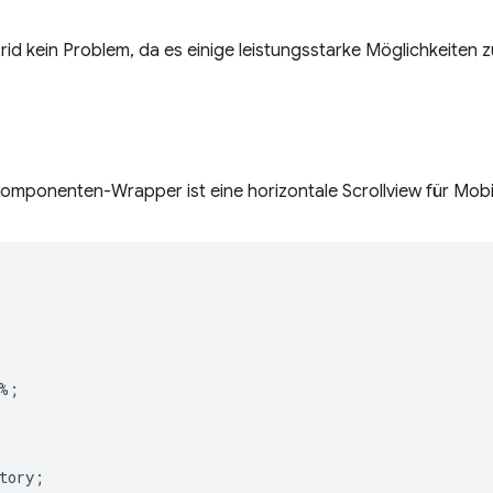
id kein Problem, da es einige leistungsstarke Möglichkeiten
omponenten-Wrapper ist eine horizontale Scrollview für Mobi
%
;
tory
;