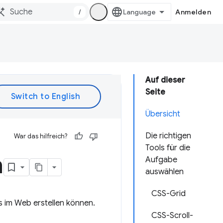
/
Anmelden
Auf dieser
Seite
Übersicht
Die richtigen
War das hilfreich?
Tools für die
n
Aufgabe
auswählen
CSS-Grid
s im Web erstellen können.
CSS-Scroll-