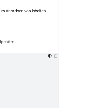
 zum Anordnen von Inhalten
lgeräte: