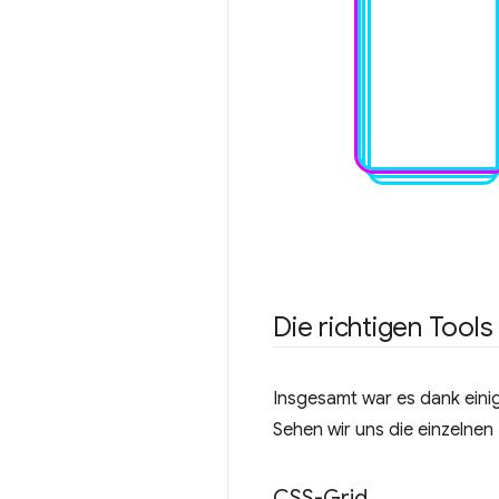
Die richtigen Tool
Insgesamt war es dank eini
Sehen wir uns die einzelnen
CSS-Grid