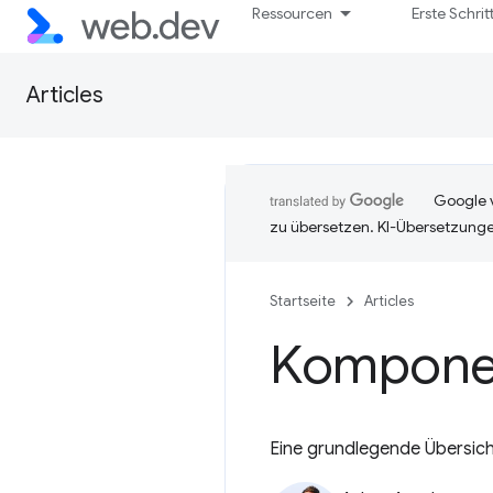
Ressourcen
Erste Schrit
Articles
Google v
zu übersetzen. KI-Übersetzunge
Startseite
Articles
Komponent
Eine grundlegende Übersicht