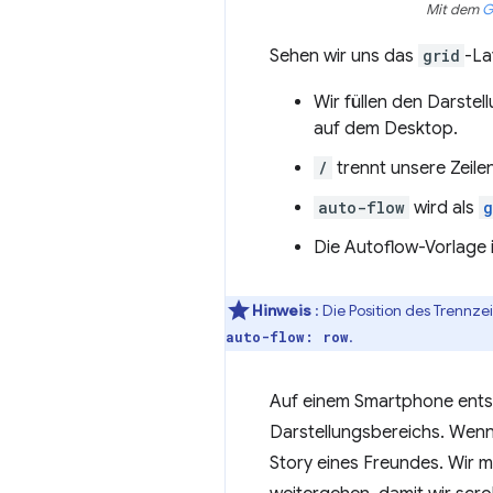
Mit dem
G
Sehen wir uns das
grid
-La
Wir füllen den Darstel
auf dem Desktop.
/
trennt unsere Zeile
auto-flow
wird als
g
Die Autoflow-Vorlage 
Hinweis
: Die Position des Trennz
.
auto-flow: row
Auf einem Smartphone entsp
Darstellungsbereichs. Wenn 
Story eines Freundes. Wir 