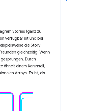
tagram Stories (ganz zu
en verfügbar ist und bei
ispielsweise die Story
 Freunden gleichzeitig. Wenn
es gesprungen. Durch
 ähnelt einem Karussell,
onalen Arrays. Es ist, als