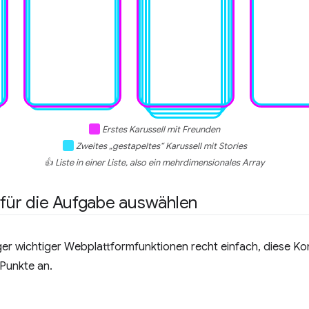
Erstes Karussell mit Freunden
Zweites „gestapeltes“ Karussell mit Stories
👍 Liste in einer Liste, also ein mehrdimensionales Array
s für die Aufgabe auswählen
ger wichtiger Webplattformfunktionen recht einfach, diese Ko
 Punkte an.