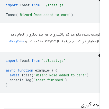
import
Toast
from
'./toast.js'
Toast
(
'Wizard Rose added to cart'
)
ر توسعه‌دهنده بخواهد کار پاکسازی یا هر چیز دیگری را انجام دهد،
از نمایش نان تست، می‌تواند از async استفاده کند و
منتظر بماند
.
import
Toast
from
'./toast.js'
async
function
example
()
{
await
Toast
(
'Wizard Rose added to cart'
)
console
.
log
(
'toast finished'
)
}
تیجه گیری