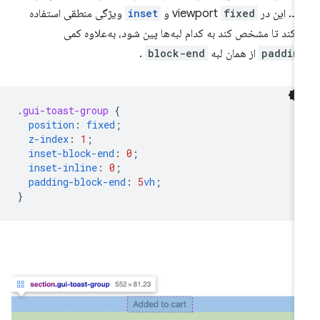
. این در viewport
fixed
و
inset
ویژگی منطقی استفاده
‌کند تا مشخص کند به کدام لبه‌ها پین شود، به‌علاوه کمی
paddin
از همان لبه
block-end
.
.
gui-toast-group
{
position
:
fixed
;
z-index
:
1
;
inset-block-end
:
0
;
inset-inline
:
0
;
padding-block-end
:
5
vh
;
}