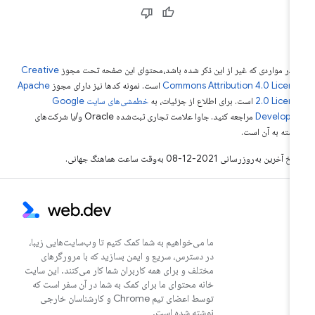
 در مواردی که غیر از این ذکر شده باشد،‌محتوای این صفحه تحت مجوز
Creative
Commons Attribution 4.0 Licen
است. نمونه کدها نیز دارای مجوز
Apache
2.0 Licen
است. برای اطلاع از جزئیات، به
خطمشی‌های سایت Google
Develope‏
مراجعه کنید. جاوا علامت تجاری ثبت‌شده Oracle و/یا شرکت‌های
بسته به آن است.
خ آخرین به‌روزرسانی 2021-12-08 به‌وقت ساعت هماهنگ جهانی.
ما می‌خواهیم به شما کمک کنیم تا وب‌سایت‌هایی زیبا،
در دسترس، سریع و ایمن بسازید که با مرورگرهای
مختلف و برای همه کاربران شما کار می‌کنند. این سایت
خانه محتوای ما برای کمک به شما در آن سفر است که
توسط اعضای تیم Chrome و کارشناسان خارجی
نوشته شده است.