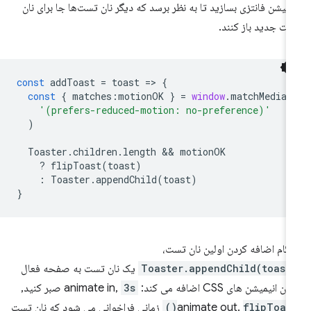
یمیشن فانتزی بسازید تا به نظر برسد که دیگر نان تست‌ها جا برای نان
ت جدید باز کنند.
const
addToast
=
toast
=
>
{
const
{
matches
:
motionOK
}
=
window
.
matchMedia
(
'(prefers-reduced-motion: no-preference)'
)
Toaster
.
children
.
length
 && 
motionOK
?
flipToast
(
toast
)
:
Toaster
.
appendChild
(
toast
)
}
گام اضافه کردن اولین نان تست،
Toaster.appendChild(toast
یک نان تست به صفحه فعال
 انیمیشن های CSS اضافه می کند: animate in,
3s
صبر کنید,
flipToast(
animate out.
زمانی فراخوانی می شود که نان تست