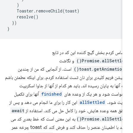
)
Toaster
.
removeChild
(
toast
)
resolve
()
})
}
ساس کردم بخش گیج کننده این کد در تابع
Promise.allSettled(
و نگاشت
toast.getAnimations(
است. از آنجایی که من از چندین
یمیشن فریم کلیدی برای نان تست استفاده کردم، برای اینکه مطمئن باشم
ه آنها به پایان رسیده اند، باید هر کدام از آنها از جاوا اسکریپت
خواست شود و هر یک از وعده های
finished
آنها برای تکمیل
ایت شود.
allSettled
این کار را برای ما انجام می دهد و پس از
قق همه وعده هایش، خود را کامل حل می کند. استفاده از
await
Promise.allSettled(
به این معنی است که خط بعدی کد می
تواند با اطمینان عنصر را حذف کند و فرض کند که toast چرخه عمر