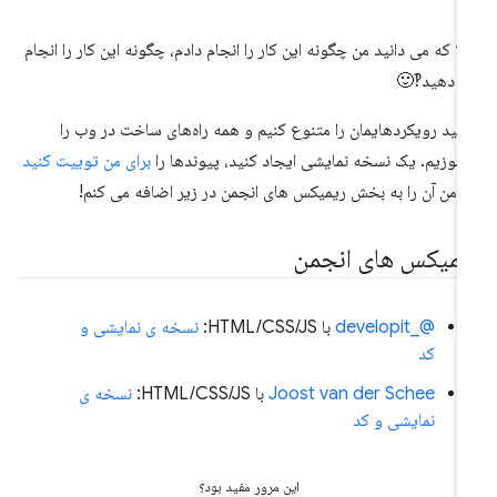
لا که می دانید من چگونه این کار را انجام دادم، چگونه این کار را انجام
 دهید‽🙂
ایید رویکردهایمان را متنوع کنیم و همه راه‌های ساخت در وب را
اموزیم. یک نسخه نمایشی ایجاد کنید، پیوندها را
برای من توییت کنید
و من آن را به بخش ریمیکس های انجمن در زیر اضافه می کنم!
یمیکس های انجمن
@_developit
با HTML/CSS/JS:
نسخه ی نمایشی و
کد
Joost van der Schee
با HTML/CSS/JS:
نسخه ی
نمایشی و کد
این مرور مفید بود؟