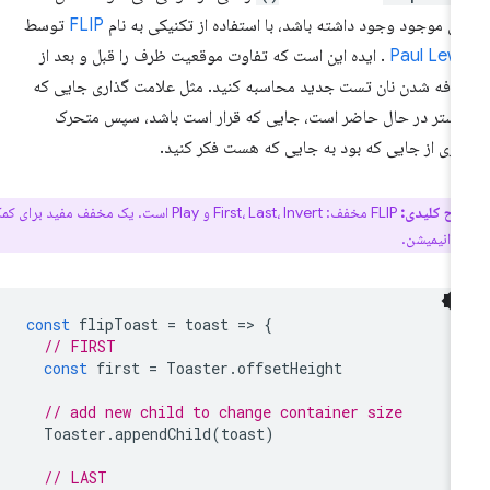
ی موجود وجود داشته باشد، با استفاده از تکنیکی به نام
FLIP
توسط
Paul Lew
. ایده این است که تفاوت موقعیت ظرف را قبل و بعد از
افه شدن نان تست جدید محاسبه کنید. مثل علامت گذاری جایی که
ستر در حال حاضر است، جایی که قرار است باشد، سپس متحرک
زی از جایی که بود به جایی که هست فکر کنید.
اح کلیدی:
FLIP مخفف: First، Last، Invert و Play است. یک مخفف مفید برای کمک به
 انیمیشن.
const
flipToast
=
toast
=
>
{
// FIRST
const
first
=
Toaster
.
offsetHeight
// add new child to change container size
Toaster
.
appendChild
(
toast
)
// LAST