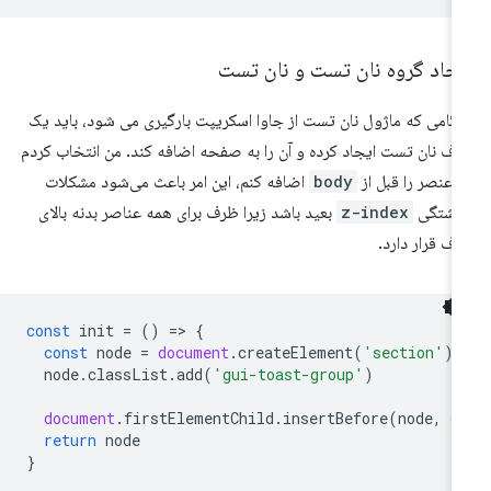
یجاد گروه نان تست و نان تست
گامی که ماژول نان تست از جاوا اسکریپت بارگیری می شود، باید یک
ف نان تست ایجاد کرده و آن را به صفحه اضافه کند. من انتخاب کردم
 عنصر را قبل از
body
اضافه کنم، این امر باعث می‌شود مشکلات
باشتگی
z-index
بعید باشد زیرا ظرف برای همه عناصر بدنه بالای
ف قرار دارد.
const
init
=
()
=
>
{
const
node
=
document
.
createElement
(
'section'
)
node
.
classList
.
add
(
'gui-toast-group'
)
document
.
firstElementChild
.
insertBefore
(
node
,
d
return
node
}