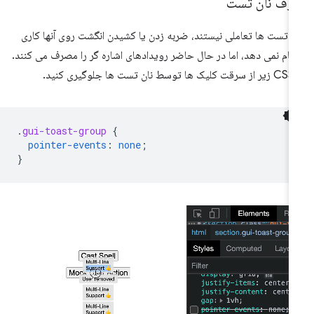
رف نان تست
ن تست ها تعاملی نیستند، ضربه زدن یا کشیدن انگشت روی آنها کاری
جام نمی دهد، اما در حال حاضر رویدادهای اشاره گر را مصرف می کنند.
ت ها جلوگیری کنید.
.
gui-toast-group
{
pointer-events
:
none
;
}