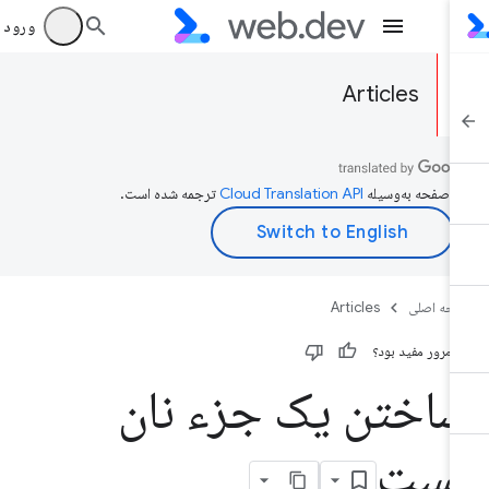
ورود به بر
Articles
ن صفحه به‌وسیله
ترجمه شده است.
حه اصلی
Articles
ن مرور مفید بود؟
اختن یک جزء نان
ست