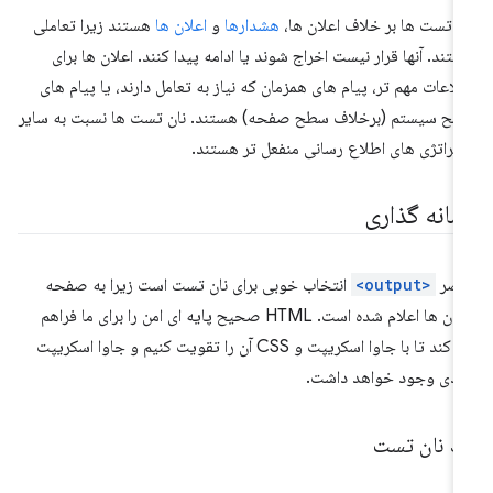
ن تست ها بر خلاف اعلان ها،
هشدارها
و
اعلان ها
هستند زیرا تعاملی
ستند. آنها قرار نیست اخراج شوند یا ادامه پیدا کنند. اعلان ها برای
لاعات مهم تر، پیام های همزمان که نیاز به تعامل دارند، یا پیام های
ح سیستم (برخلاف سطح صفحه) هستند. نان تست ها نسبت به سایر
تراتژی های اطلاع رسانی منفعل تر هستند.
شانه گذاری
نصر
<output>
انتخاب خوبی برای نان تست است زیرا به صفحه
خوان ها اعلام شده است. HTML صحیح پایه ای امن را برای ما فراهم
می کند تا با جاوا اسکریپت و CSS آن را تقویت کنیم و جاوا اسکریپت
ادی وجود خواهد داشت.
ک نان تست