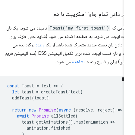
ار دادن تمام جاوا اسکریپت با هم
گامی که
Toast('my first toast')
نامیده می شود، یک نان
ت ایجاد می شود، به صفحه اضافه می شود (شاید حتی ظرف برای
ار دادن نان تست جدید متحرک شده باشد)، یک
وعده
برگردانده می
شود و نان تست ایجاد شده برای تکمیل انیمیشن CSS (سه انیمیشن فریم
یدی) برای وضوح وعده
مشاهده
می شود.
const
Toast
=
text
=
>
{
let
toast
=
createToast
(
text
)
addToast
(
toast
)
return
new
Promise
(
async
(
resolve
,
reject
)
=
>
{
await
Promise
.
allSettled
(
toast
.
getAnimations
().
map
(
animation
=
>
animation
.
finished
)