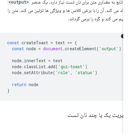
ن تابع به مقداری متن برای نان تست نیاز دارد، یک عنصر
<output>
جاد می کند، آن را با برخی کلاس ها و ویژگی ها تزئین می کند، متن را
ظیم می کند و گره را برمی گرداند.
const
createToast
=
text
=
>
{
const
node
=
document
.
createElement
(
'output'
)
node
.
innerText
=
text
node
.
classList
.
add
(
'gui-toast'
)
node
.
setAttribute
(
'role'
,
'status'
)
return
node
}
دیریت یک یا چند نان تست