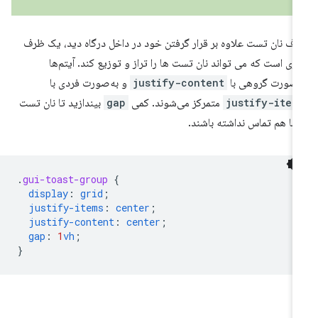
ف نان تست علاوه بر قرار گرفتن خود در داخل درگاه دید، یک ظرف
ری است که می تواند نان تست ها را تراز و توزیع کند. آیتم‌ها
‌صورت گروهی با
justify-content
و به‌صورت فردی با
justify-item
متمرکز می‌شوند. کمی
gap
بیندازید تا نان تست
 با هم تماس نداشته باشند.
.
gui-toast-group
{
display
:
grid
;
justify-items
:
center
;
justify-content
:
center
;
gap
:
1
vh
;
}