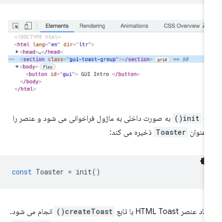
بع
init()
به صورت داخلی به ماژول فراخوانی می شود و عنصر را
 عنوان
Toaster
ذخیره می کند:
const
Toaster
=
init
()
د عنصر HTML Toast با تابع
createToast()
انجام می شود.