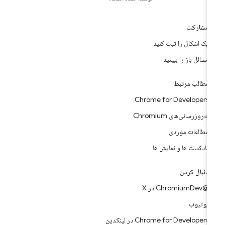
مشارکت
یک اشکال را ثبت کنید
مسائل باز را ببینید
مطالب مرتبط
Chrome for Developers
به‌روزرسانی‌های Chromium
مطالعات موردی
پادکست ها و نمایش ها
دنبال کردن
@ChromiumDev در X
یوتیوب
Chrome for Developers در لینکدین