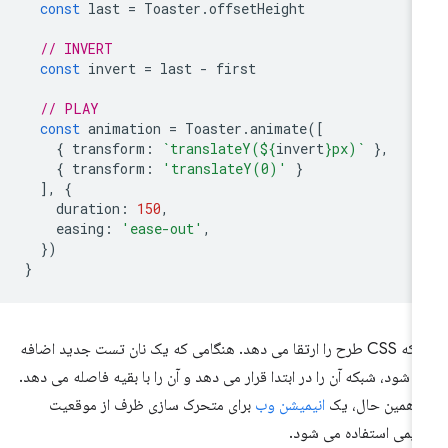
const
last
=
Toaster
.
offsetHeight
// INVERT
const
invert
=
last
-
first
// PLAY
const
animation
=
Toaster
.
animate
([
{
transform
:
`translateY(
${
invert
}
px)`
},
{
transform
:
'translateY(0)'
}
],
{
duration
:
150
,
easing
:
'ease-out'
,
})
}
شبکه CSS طرح را ارتقا می دهد. هنگامی که یک نان تست جدید اضافه
 شود، شبکه آن را در ابتدا قرار می دهد و آن را با بقیه فاصله می دهد.
 همین حال، یک
انیمیشن وب
برای متحرک سازی ظرف از موقعیت
یمی استفاده می شود.