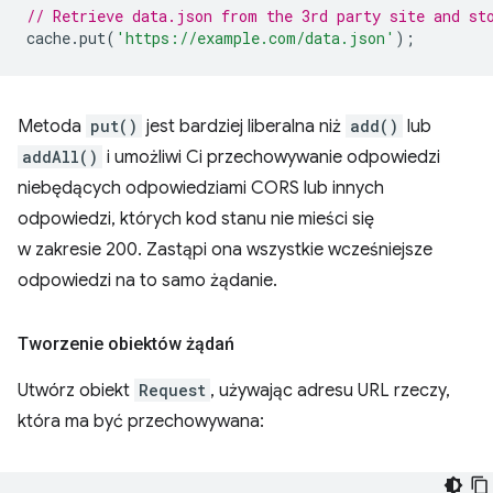
// Retrieve data.json from the 3rd party site and st
cache
.
put
(
'https://example.com/data.json'
);
Metoda
put()
jest bardziej liberalna niż
add()
lub
addAll()
i umożliwi Ci przechowywanie odpowiedzi
niebędących odpowiedziami CORS lub innych
odpowiedzi, których kod stanu nie mieści się
w zakresie 200. Zastąpi ona wszystkie wcześniejsze
odpowiedzi na to samo żądanie.
Tworzenie obiektów żądań
Utwórz obiekt
Request
, używając adresu URL rzeczy,
która ma być przechowywana: