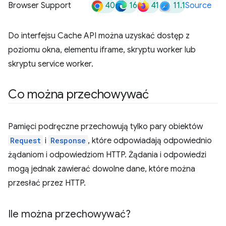
40
16
41
11.1
Browser Support
Source
Do interfejsu Cache API można uzyskać dostęp z
poziomu okna, elementu iframe, skryptu worker lub
skryptu service worker.
Co można przechowywać
Pamięci podręczne przechowują tylko pary obiektów
Request
i
Response
, które odpowiadają odpowiednio
żądaniom i odpowiedziom HTTP. Żądania i odpowiedzi
mogą jednak zawierać dowolne dane, które można
przesłać przez HTTP.
Ile można przechowywać?