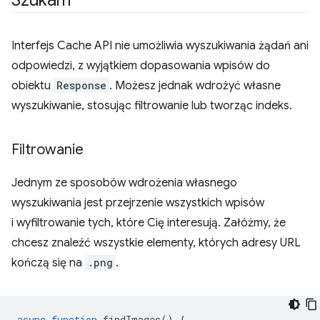
Szukam
Interfejs Cache API nie umożliwia wyszukiwania żądań ani
odpowiedzi, z wyjątkiem dopasowania wpisów do
obiektu
Response
. Możesz jednak wdrożyć własne
wyszukiwanie, stosując filtrowanie lub tworząc indeks.
Filtrowanie
Jednym ze sposobów wdrożenia własnego
wyszukiwania jest przejrzenie wszystkich wpisów
i wyfiltrowanie tych, które Cię interesują. Załóżmy, że
chcesz znaleźć wszystkie elementy, których adresy URL
kończą się na
.png
.
async
function
findImages
()
{