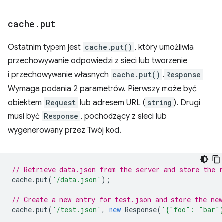
cache
.
put
Ostatnim typem jest
cache.put()
, który umożliwia
przechowywanie odpowiedzi z sieci lub tworzenie
i przechowywanie własnych
cache.put()
.
Response
Wymaga podania 2 parametrów. Pierwszy może być
obiektem
Request
lub adresem URL (
string
). Drugi
musi być
Response
, pochodzący z sieci lub
wygenerowany przez Twój kod.
// Retrieve data.json from the server and store the 
cache
.
put
(
'/data.json'
);
// Create a new entry for test.json and store the ne
cache
.
put
(
'/test.json'
,
new
Response
(
'{"foo": "bar"