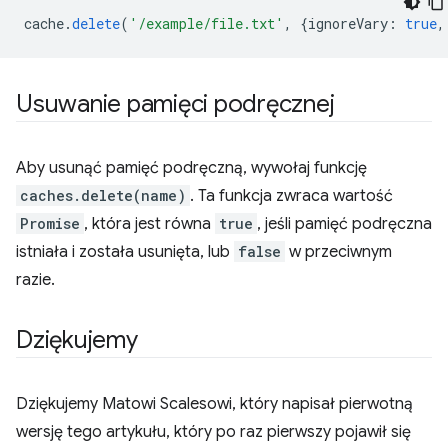
cache
.
delete
(
'/example/file.txt'
,
{
ignoreVary
:
true
,
Usuwanie pamięci podręcznej
Aby usunąć pamięć podręczną, wywołaj funkcję
caches.delete(name)
. Ta funkcja zwraca wartość
Promise
, która jest równa
true
, jeśli pamięć podręczna
istniała i została usunięta, lub
false
w przeciwnym
razie.
Dziękujemy
Dziękujemy Matowi Scalesowi, który napisał pierwotną
wersję tego artykułu, który po raz pierwszy pojawił się