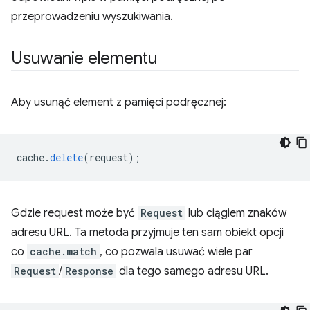
przeprowadzeniu wyszukiwania.
Usuwanie elementu
Aby usunąć element z pamięci podręcznej:
cache
.
delete
(
request
);
Gdzie request może być
Request
lub ciągiem znaków
adresu URL. Ta metoda przyjmuje ten sam obiekt opcji
co
cache.match
, co pozwala usuwać wiele par
Request
/
Response
dla tego samego adresu URL.