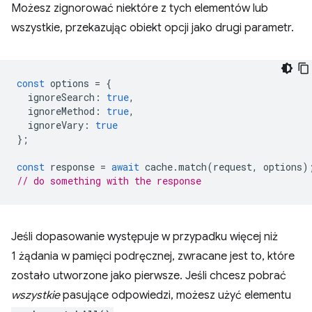
Możesz zignorować niektóre z tych elementów lub
wszystkie, przekazując obiekt opcji jako drugi parametr.
const
options
=
{
ignoreSearch
:
true
,
ignoreMethod
:
true
,
ignoreVary
:
true
};
const
response
=
await
cache
.
match
(
request
,
options
)
// do something with the response
Jeśli dopasowanie występuje w przypadku więcej niż
1 żądania w pamięci podręcznej, zwracane jest to, które
zostało utworzone jako pierwsze. Jeśli chcesz pobrać
wszystkie
pasujące odpowiedzi, możesz użyć elementu