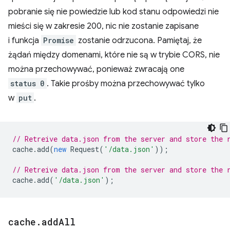
pobranie się nie powiedzie lub kod stanu odpowiedzi nie
mieści się w zakresie 200, nic nie zostanie zapisane
i funkcja
Promise
zostanie odrzucona. Pamiętaj, że
żądań między domenami, które nie są w trybie CORS, nie
można przechowywać, ponieważ zwracają one
status
0
. Takie prośby można przechowywać tylko
w
put
.
// Retreive data.json from the server and store the 
cache
.
add
(
new
Request
(
'/data.json'
));
// Retreive data.json from the server and store the 
cache
.
add
(
'/data.json'
);
cache
.
add
All