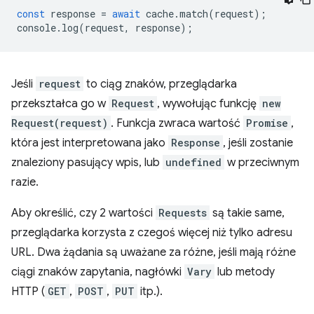
const
response
=
await
cache
.
match
(
request
);
console
.
log
(
request
,
response
);
Jeśli
request
to ciąg znaków, przeglądarka
przekształca go w
Request
, wywołując funkcję
new
Request(request)
. Funkcja zwraca wartość
Promise
,
która jest interpretowana jako
Response
, jeśli zostanie
znaleziony pasujący wpis, lub
undefined
w przeciwnym
razie.
Aby określić, czy 2 wartości
Requests
są takie same,
przeglądarka korzysta z czegoś więcej niż tylko adresu
URL. Dwa żądania są uważane za różne, jeśli mają różne
ciągi znaków zapytania, nagłówki
Vary
lub metody
HTTP (
GET
,
POST
,
PUT
itp.).