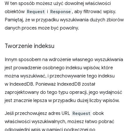
W ten sposób możesz użyć dowolnej właściwości
obiektów
Request
i
Response
, aby filtrować wpisy.
Pamiętaj, że w przypadku wyszukiwania dużych zbiorów
danych proces może być powolny.
Tworzenie indeksu
Innym sposobem na wdrożenie własnego wyszukiwania
jest prowadzenie osobnego indeksu wpisów, które
można wyszukiwać, i przechowywanie tego indeksu
w IndexedDB. Ponieważ IndexedDB został
zaprojektowany do tego typu operacji, jego wydajność
jest znacznie lepsza w przypadku dużej liczby wpisów.
Jeśli przechowujesz adres URL
Request
obok
właściwości wyszukiwalnych, możesz łatwo pobrać
odpowiedni wpis w pamięci podręcznej po