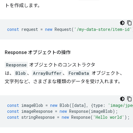
トを作成します。
const
request
=
new
Request
(
'/my-data-store/item-id'
Response オブジェクトの操作
Response
オブジェクトのコンストラクタ
は、
Blob
、
ArrayBuffer
、
FormData
オブジェクト、
文字列など、さまざまな種類のデータを受け入れます。
const
imageBlob
=
new
Blob
([
data
],
{
type
:
'image/jpe
const
imageResponse
=
new
Response
(
imageBlob
);
const
stringResponse
=
new
Response
(
'Hello world'
);