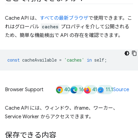
Cache API は、
すべての最新ブラウザ
で使用できます。こ
れはグローバル
caches
プロパティを介して公開される
ため、簡単な機能検出で API の存在を確認できます。
const
cacheAvailable
=
'caches'
in
self
;
40
16
41
11.1
Browser Support
Source
Cache API には、ウィンドウ、iframe、ワーカー、
Service Worker からアクセスできます。
保存できる内容