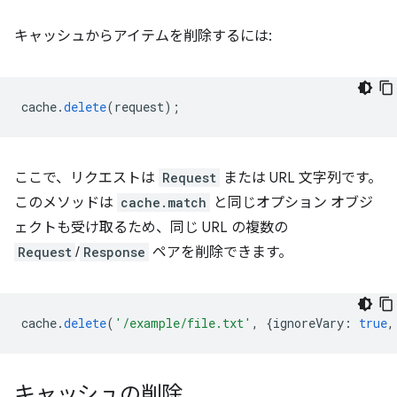
キャッシュからアイテムを削除するには:
cache
.
delete
(
request
);
ここで、リクエストは
Request
または URL 文字列です。
このメソッドは
cache.match
と同じオプション オブジ
ェクトも受け取るため、同じ URL の複数の
Request
/
Response
ペアを削除できます。
cache
.
delete
(
'/example/file.txt'
,
{
ignoreVary
:
true
,
キャッシュの削除