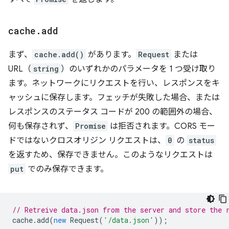
cache
.
add
まず、
cache.add()
があります。
Request
または
URL（
string
）のいずれかのパラメータを 1 つ受け取り
ます。ネットワークにリクエストを行い、レスポンスをキ
ャッシュに保存します。フェッチが失敗した場合、または
レスポンスのステータス コードが 200 の範囲外の場合、
何も保存されず、
Promise
は拒否されます。CORS モー
ドではないクロスオリジン リクエストは、
0
の
status
を返すため、保存できません。このようなリクエストは
put
でのみ保存できます。
// Retreive data.json from the server and store the 
cache
.
add
(
new
Request
(
'/data.json'
));