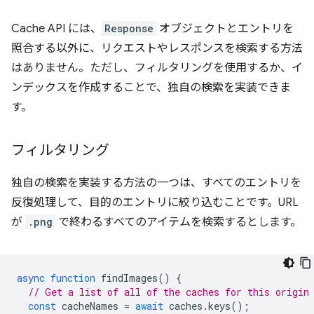
Cache API には、
Response
オブジェクトとエントリを
照合する以外に、リクエストやレスポンスを検索する方法
はありません。ただし、フィルタリングを使用するか、イ
ンデックスを作成することで、独自の検索を実装できま
す。
フィルタリング
独自の検索を実装する方法の一つは、すべてのエントリを
反復処理して、目的のエントリに絞り込むことです。URL
が
.png
で終わるすべてのアイテムを検索するとします。
async
function
findImages
()
{
// Get a list of all of the caches for this origin
const
cacheNames
=
await
caches
.
keys
();