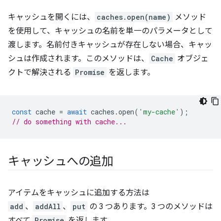
キャッシュを開くには、
caches.open(name)
メソッド
を使用して、キャッシュの名前を単一のパラメータとして
渡します。名前付きキャッシュが存在しない場合、キャッ
シュは作成されます。このメソッドは、
Cache
オブジェ
クトで解決される
Promise
を返します。
const
cache
=
await
caches
.
open
(
'my-cache'
);
// do something with cache...
キャッシュへの追加
アイテムをキャッシュに追加する方法は
add
、
addAll
、
put
の 3 つあります。3 つのメソッドは
すべて
Promise
を返します。