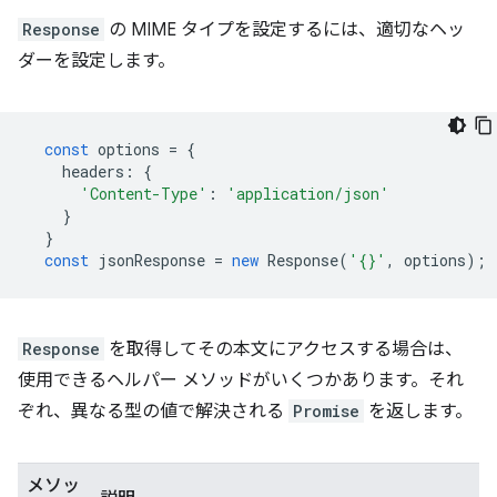
Response
の MIME タイプを設定するには、適切なヘッ
ダーを設定します。
const
options
=
{
headers
:
{
'Content-Type'
:
'application/json'
}
}
const
jsonResponse
=
new
Response
(
'{}'
,
options
);
Response
を取得してその本文にアクセスする場合は、
使用できるヘルパー メソッドがいくつかあります。それ
ぞれ、異なる型の値で解決される
Promise
を返します。
メソッ