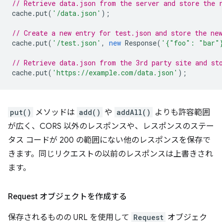
// Retrieve data.json from the server and store the 
cache
.
put
(
'/data.json'
);
// Create a new entry for test.json and store the ne
cache
.
put
(
'/test.json'
,
new
Response
(
'{"foo": "bar"
// Retrieve data.json from the 3rd party site and st
cache
.
put
(
'https://example.com/data.json'
);
put()
メソッドは
add()
や
addAll()
よりも許容範囲
が広く、CORS 以外のレスポンスや、レスポンスのステー
タス コードが 200 の範囲にない他のレスポンスを保存で
きます。同じリクエストの以前のレスポンスは上書きされ
ます。
Request オブジェクトを作成する
保存されるものの URL を使用して
Request
オブジェク