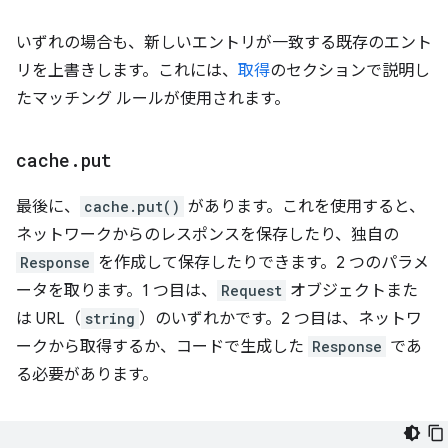
いずれの場合も、新しいエントリが一致する既存のエント
リを上書きします。これには、
取得
のセクションで説明し
たマッチング ルールが使用されます。
cache
.
put
最後に、
cache.put()
があります。これを使用すると、
ネットワークからのレスポンスを保存したり、独自の
Response
を作成して保存したりできます。2 つのパラメ
ータを取ります。1 つ目は、
Request
オブジェクトまた
は URL（
string
）のいずれかです。2 つ目は、ネットワ
ークから取得するか、コードで生成した
Response
であ
る必要があります。