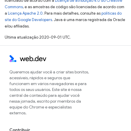
licenciado de acordo com a
Licença de atribuição 4.0 do Creative
Commons
, e as amostras de código são licenciadas de acordo com
a
Licença Apache 2.0
. Para mais detalhes, consulte as
políticas do
site do Google Developers
. Java é uma marca registrada da Oracle
e/ou afiliadas.
Última atualização 2020-09-01 UTC.
Queremos ajudar você a criar sites bonitos,
acessíveis, rápidos e seguros que
funcionem em vários navegadores e para
todos os seus usuários. Este site é nossa
central de conteúdo para ajudar você
nessa jornada, escrito por membros da
equipe do Chrome e especialistas
externos.
Contribuir