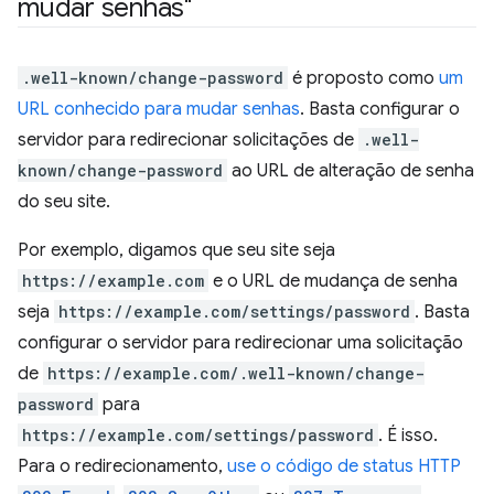
mudar senhas"
.well-known/change-password
é proposto como
um
URL conhecido para mudar senhas
. Basta configurar o
servidor para redirecionar solicitações de
.well-
known/change-password
ao URL de alteração de senha
do seu site.
Por exemplo, digamos que seu site seja
https://example.com
e o URL de mudança de senha
seja
https://example.com/settings/password
. Basta
configurar o servidor para redirecionar uma solicitação
de
https://example.com/.well-known/change-
password
para
https://example.com/settings/password
. É isso.
Para o redirecionamento,
use o código de status HTTP