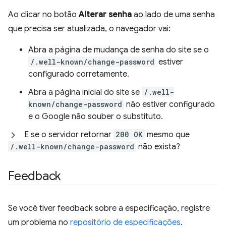
Ao clicar no botão
Alterar senha
ao lado de uma senha
que precisa ser atualizada, o navegador vai:
Abra a página de mudança de senha do site se o
/.well-known/change-password
estiver
configurado corretamente.
Abra a página inicial do site se
/.well-
known/change-password
não estiver configurado
e o Google não souber o substituto.
E se o servidor retornar
200 OK
mesmo que
/.well-known/change-password
não exista?
Feedback
Se você tiver feedback sobre a especificação, registre
um problema no
repositório de especificações
.