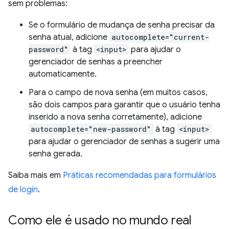
sem problemas:
Se o formulário de mudança de senha precisar da
senha atual, adicione
autocomplete="current-
password"
à tag
<input>
para ajudar o
gerenciador de senhas a preencher
automaticamente.
Para o campo de nova senha (em muitos casos,
são dois campos para garantir que o usuário tenha
inserido a nova senha corretamente), adicione
autocomplete="new-password"
à tag
<input>
para ajudar o gerenciador de senhas a sugerir uma
senha gerada.
Saiba mais em
Práticas recomendadas para formulários
de login
.
Como ele é usado no mundo real