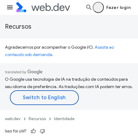
Fazer login
Recursos
Agradecemos por acompanhar o Google I/O.
Assista ao
conteúdo sob demanda
.
O Google usa tecnologia de IA na tradução de conteúdos para
seu idioma de preferência. As traduções com IA podem ter erros.
web.dev
Recursos
Identidade
Isso foi útil?