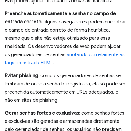
Elas podem ajudar os usuários de várias maneiras:
Preencha automaticamente a senha no campo de
entrada correto
: alguns navegadores podem encontrar
o campo de entrada correto de forma heurística,
mesmo que o site não esteja otimizado para essa
finalidade. Os desenvolvedores da Web podem ajudar
os gerenciadores de senhas
anotando corretamente as
tags de entrada HTML
.
Evitar phishing
: como os gerenciadores de senhas se
lembram de onde a senha foi registrada, ela só pode ser
preenchida automaticamente em URLs adequados, e
não em sites de phishing.
Gerar senhas fortes e exclusivas
: como senhas fortes
e exclusivas são geradas e armazenadas diretamente
pelo gerenciador de senhas, os usuários não precisam