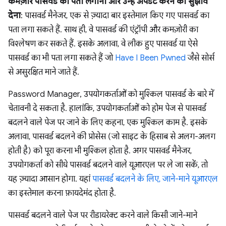
कमज़ोर पासवर्ड का पता लगाना और उन्हें अपडेट करने का सुझाव
देना
: पासवर्ड मैनेजर, एक से ज़्यादा बार इस्तेमाल किए गए पासवर्ड का
पता लगा सकते हैं. साथ ही, वे पासवर्ड की एंट्रॉपी और कमज़ोरी का
विश्लेषण कर सकते हैं. इसके अलावा, वे लीक हुए पासवर्ड या ऐसे
पासवर्ड का भी पता लगा सकते हैं जो
Have I Been Pwned
जैसे सोर्स
से असुरक्षित माने जाते हैं.
Password Manager, उपयोगकर्ताओं को मुश्किल पासवर्ड के बारे में
चेतावनी दे सकता है. हालांकि, उपयोगकर्ताओं को होम पेज से पासवर्ड
बदलने वाले पेज पर जाने के लिए कहना, एक मुश्किल काम है. इसके
अलावा, पासवर्ड बदलने की प्रोसेस (जो साइट के हिसाब से अलग-अलग
होती है) को पूरा करना भी मुश्किल होता है. अगर पासवर्ड मैनेजर,
उपयोगकर्ता को सीधे पासवर्ड बदलने वाले यूआरएल पर ले जा सकें, तो
यह ज़्यादा आसान होगा. यहां
पासवर्ड बदलने के लिए, जाने-माने यूआरएल
का इस्तेमाल करना फ़ायदेमंद होता है.
पासवर्ड बदलने वाले पेज पर रीडायरेक्ट करने वाले किसी जाने-माने