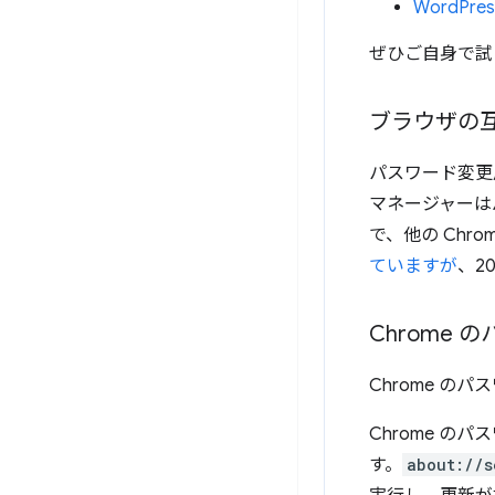
WordPres
ぜひご自身で試
ブラウザの
パスワード変更用の 
マネージャーはバ
で、他の Chr
ていますが
、2
Chrome
Chrome 
Chrome 
す。
about://s