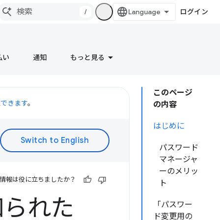
/
ログイン
払い
通知
もっと見る
このページ
聴できます
。
の内容
はじめに
パスワード
マネージャ
ーのメリッ
情報は役に立ちましたか？
ト
知られた
「パスワー
ド変更用の