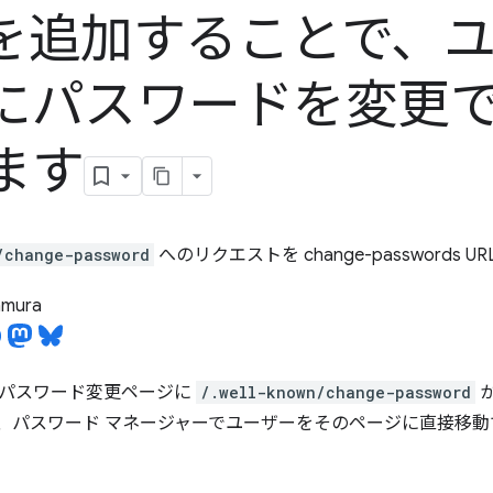
L を追加することで、
にパスワードを変更
ます
/change-password
へのリクエストを change-passwords 
tamura
パスワード変更ページに
/.well-known/change-password
、パスワード マネージャーでユーザーをそのページに直接移動