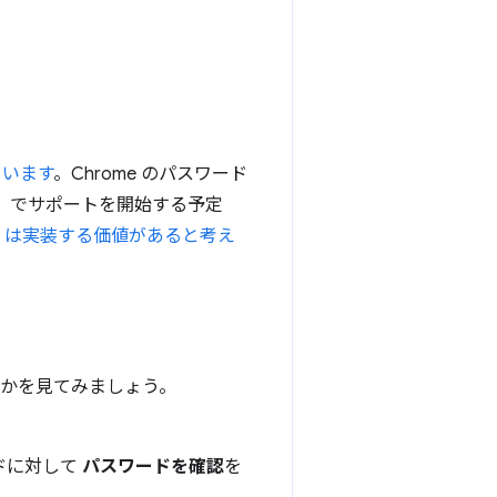
れています
。Chrome のパスワード
予定）でサポートを開始する予定
fox は実装する価値があると考え
。
るかを見てみましょう。
ドに対して
パスワードを確認
を