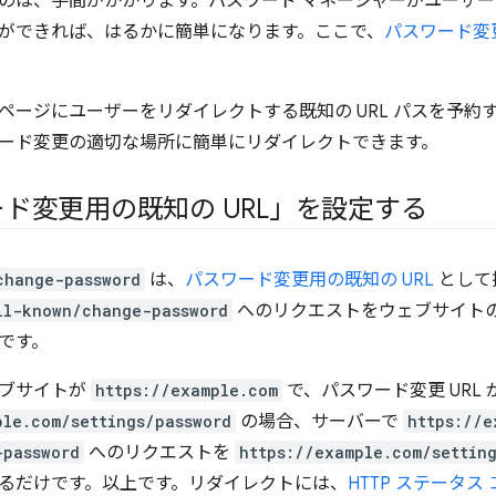
のは、手間がかかります。パスワード マネージャーがユーザーを
ができれば、はるかに簡単になります。ここで、
パスワード変更
ページにユーザーをリダイレクトする既知の URL パスを予約
ード変更の適切な場所に簡単にリダイレクトできます。
ド変更用の既知の URL」を設定する
change-password
は、
パスワード変更用の既知の URL
として
ll-known/change-password
へのリクエストをウェブサイトのパ
です。
ェブサイトが
https://example.com
で、パスワード変更 URL 
ple.com/settings/password
の場合、サーバーで
https://e
-password
へのリクエストを
https://example.com/settin
るだけです。以上です。リダイレクトには、
HTTP ステータス