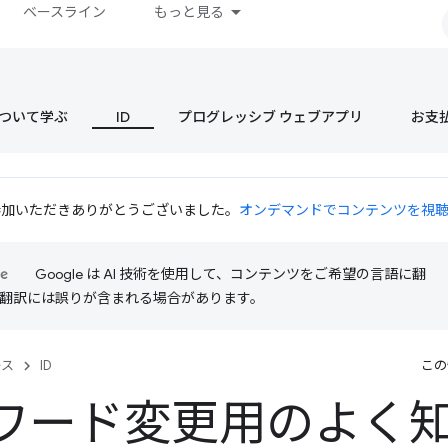
ベースライン
もっと見る
s について学ぶ
ID
プログレッシブ ウェブアプリ
お支
 にご参加いただきありがとうございました。
オンデマンドでコンテンツを視
Google は AI 技術を使用して、コンテンツをご希望の言語に翻
I 翻訳には誤りが含まれる場合があります。
ース
ID
この
ワード変更用のよく