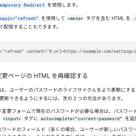
emporary Redirect
を使用します。
equiv="refresh"
を使用して
<meta>
タグを含む HTML を
.
L で配信することもできます。
更ページの HTML を再確認する
は、ユーザーのパスワードのライフサイクルをより柔軟にする
更新できるようにするには、次の 2 つの方法があります。
ド変更フォームで現在のパスワードが必要な場合は、パスワード
、
<input>
タグに
autocomplete="current-password"
を追
スワードのフィールド（多くの場合、ユーザーが新しいパスワ