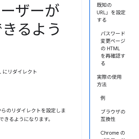
ユーザーが
既知の
URL」を設定
する
できるよう
パスワード
変更ページ
の HTML
を再確認す
る
URL にリダイレクト
実際の使用
方法
例
からのリダイレクトを設定しま
ブラウザの
できるようになります。
互換性
Chrome の