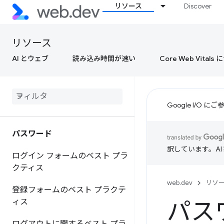
リソース
Discover
リソース
AI とウェブ
読み込み時間が速い
Core Web Vital
Google I/O
パスワード
訳しています。A
ログイン フォームのベスト プラ
クティス
web.dev
リソ
登録フォームのベスト プラクテ
ィス
パス