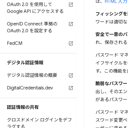
は、
HTML 
OAuth 2
.
0 を使用して
Google API にアクセスする
フィッシングを
ワードは適切な
Open
ID Connect 準拠の
OAuth 2
.
0 を設定する
安全で一意のパ
れ、保存される
Fed
CM
パスワード マ
デジタル認証情報
イフサイクルを
す。この機能を
デジタル認証情報の概要
脆弱なパスワー
Digital
Credentials
.
dev
出し、そのエン
があるパスワー
認証情報の共有
パスワード マ
クロスドメイン ログインをデフ
スワード変更ペ
ラグする