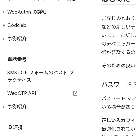
Web
Authn の詳細
ご存じのとおり
Codelab
などの新しいテ
います。ただし
事例紹介
のデベロッパー
術が普及するの
電話番号
そのための良い
SMS OTP フォームのベスト プ
ラクティス
パスワード
Web
OTP API
パスワード マ
事例紹介
いる場合があり
正しい入力フィ
ID 連携
最適化されてい