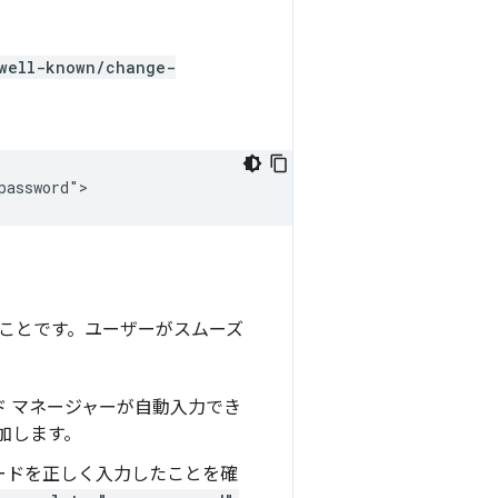
well-known/change-
ことです。ユーザーがスムーズ
 マネージャーが自動入力でき
加します。
ードを正しく入力したことを確