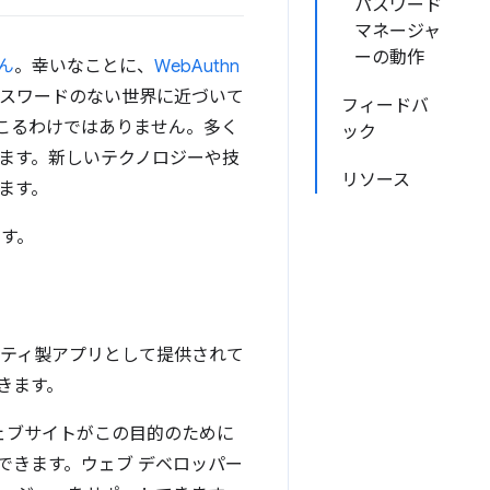
パスワード
マネージャ
ーの動作
ん
。幸いなことに、
WebAuthn
パスワードのない世界に近づいて
フィードバ
こるわけではありません。多く
ック
ます。新しいテクノロジーや技
リソース
ます。
す。
ーティ製アプリとして提供されて
きます。
ウェブサイトがこの目的のために
できます。ウェブ デベロッパー