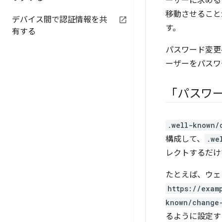
ーザーに求める
移動させること
デバイス間で認証情報を共
す。
有する
パスワード変更
ーザーをパスワ
「パスワー
.well-known/
構成して、
.we
レクトするだけ
たとえば、ウ
https://exam
known/change
るように設定す