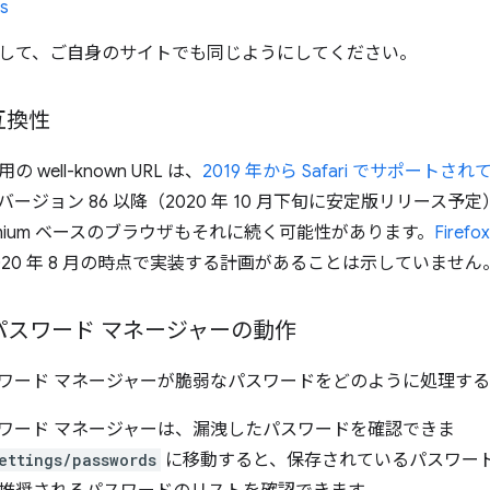
s
して、ご自身のサイトでも同じようにしてください。
互換性
well-known URL は、
2019 年から Safari でサポートさ
ージョン 86 以降（2020 年 10 月下旬に安定版リリース
omium ベースのブラウザもそれに続く可能性があります。
Fire
020 年 8 月の時点で実装する計画があることは示していません
 のパスワード マネージャーの動作
のパスワード マネージャーが脆弱なパスワードをどのように処理す
のパスワード マネージャーは、漏洩したパスワードを確認できま
ettings/passwords
に移動すると、保存されているパスワー