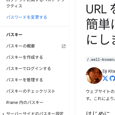
ログアウトに関するベスト プラ
UR
クティス
パスワードを変更する
簡単
パスキー
にし
パスキーの概要
パスキーを作成する
/.well-known
パスキーでログインする
Eiji Ki
パスキーを管理する
パスキーのチェックリスト
ウェブサイトの
す。これにより
iframe 内のパスキー
はじめに
サーバーサイドのパスキー設定