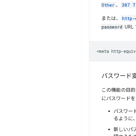
Other
、
307 T
または、
http-
password
UR
パスワード変
この機能の目的
にパスワードを
パスワー
るように
新しいパ