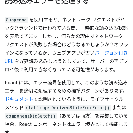
読み込みエラーを処理する
Suspense
を使用すると、ネットワーク リクエストがバ
ックグラウンドで行われている間、一時的な読み込み状態
を表示できます。しかし、何らかの理由でネットワーク
リクエストが失敗した場合はどうなるでしょうか？オフラ
インになっているか、ウェブアプリが古い
バージョン付き
URL
を遅延読み込みしようとしていて、サーバーの再デプ
ロイ後に利用できなくなっている可能性があります。
React には、エラー境界を使用して、このような読み込み
エラーを適切に処理するための標準パターンがあります。
ドキュメント
で説明されているように、ライフサイクル
メソッド
static getDerivedStateFromError()
または
componentDidCatch()
（あるいは両方）を実装している
場合、React コンポーネントはエラー境界として機能しま
す。