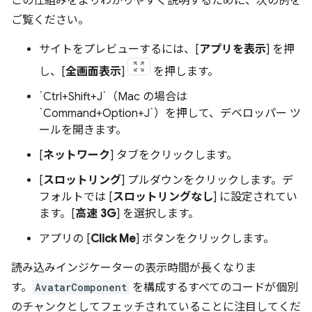
この仕組みをよりわかりやすく説明するために、次の例を
ご覧ください。
サイトをプレビューするには、[
アプリを表示
] を押
し、[
全画面表示
]
を押します。
`Ctrl+Shift+J`（Mac の場合は
`Command+Option+J`）を押して、デベロッパー ツ
ールを開きます。
[
ネットワーク
] タブをクリックします。
[
スロットリング
] プルダウンをクリックします。デ
フォルトでは [
スロットリングなし
] に設定されてい
ます。[
高速 3G
] を選択します。
アプリの [
Click Me
] ボタンをクリックします。
読み込みインジケーターの表示時間が長くなりま
す。
AvatarComponent
を構成するすべてのコードが個別
のチャンクとしてフェッチされていることに注目してくだ