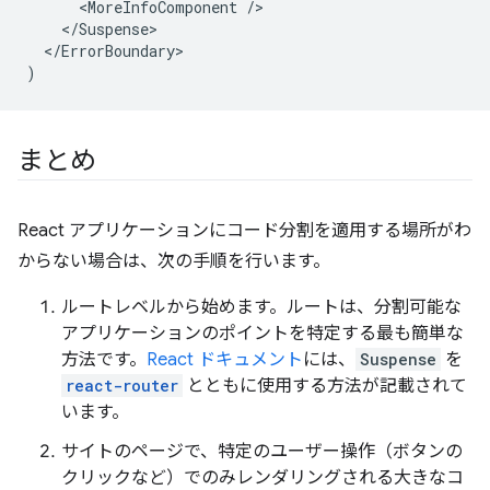
<
MoreInfoComponent
/
<
/Suspense
<
/ErrorBoundary
)
まとめ
React アプリケーションにコード分割を適用する場所がわ
からない場合は、次の手順を行います。
ルートレベルから始めます。ルートは、分割可能な
アプリケーションのポイントを特定する最も簡単な
方法です。
React ドキュメント
には、
Suspense
を
react-router
とともに使用する方法が記載されて
います。
サイトのページで、特定のユーザー操作（ボタンの
クリックなど）でのみレンダリングされる大きなコ