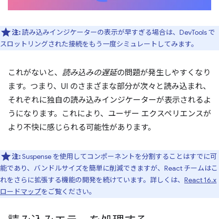
注:
読み込みインジケーターの表示が早すぎる場合は、DevTools で
スロットリングされた接続をもう一度シミュレートしてみます。
これがないと、
読み込みの遅延
の問題が発生しやすくなり
ます。つまり、UI のさまざまな部分が次々と読み込まれ、
それぞれに独自の読み込みインジケーターが表示されるよ
うになります。これにより、ユーザー エクスペリエンスが
より不快に感じられる可能性があります。
注:
Suspense を使用してコンポーネントを分割することはすでに可
能であり、バンドルサイズを簡単に削減できますが、React チームはこ
れをさらに拡張する機能の開発を続けています。詳しくは、
React 16.x
ロードマップ
をご覧ください。