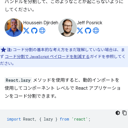
バンドルを分割して、このようなことが起こらないように
してください。
Houssein Djirdeh
Jeff Posnick
注:
コード分割の基本的な考え方をまだ理解していない場合は、ま
ず
コード分割で JavaScript ペイロードを削減する
ガイドを参照してく
ださい。
React.lazy
メソッドを使用すると、動的インポートを
使用してコンポーネント レベルで React アプリケーショ
ンをコード分割できます。
import
React
,
{
lazy
}
from
'react'
;