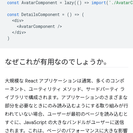
const
AvatarComponent
=
lazy
(()
=
>
import
(
'./AvatarC
const
DetailsComponent
=
()
=
>
(
<
div
<
AvatarComponent
/
<
/div
)
なぜこれが有用なのでしょうか。
大規模な React アプリケーションは通常、多くのコンポ
ーネント、ユーティリティ メソッド、サードパーティ ラ
イブラリで構成されます。アプリケーションのさまざまな
部分を必要なときにのみ読み込むようにする取り組みが行
われていない場合、ユーザーが最初のページを読み込むと
すぐに、JavaScript の大きなバンドルがユーザーに送信
されます。これは、ページのパフォーマンスに大きな影響