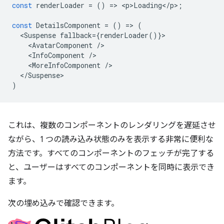
const
renderLoader
=
()
=
>
<
p>Loading
<
/
p
>
;
const
DetailsComponent
=
()
=
>
(
<
Suspense
fallback
=
{
renderLoader
()}
<
AvatarComponent
/
<
InfoComponent
/
<
MoreInfoComponent
/
<
/Suspense
)
これは、複数のコンポーネントのレンダリングを遅延させ
ながら、1 つの読み込み状態のみを表示する非常に便利な
方法です。すべてのコンポーネントのフェッチが完了する
と、ユーザーはすべてのコンポーネントを同時に表示でき
ます。
次の埋め込みで確認できます。