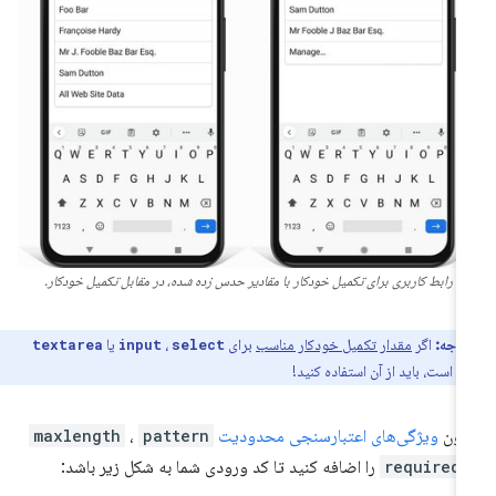
رابط کاربری برای تکمیل خودکار با مقادیر حدس زده شده، در مقابل تکمیل خودکار.
توجه:
اگر
مقدار تکمیل خودکار مناسب
برای
،
یا
textarea
input
select
 است، باید از آن استفاده کنید!
نون
ویژگی‌های اعتبارسنجی محدودیت
pattern
،
maxlength
required
را اضافه کنید تا کد ورودی شما به شکل زیر باشد: