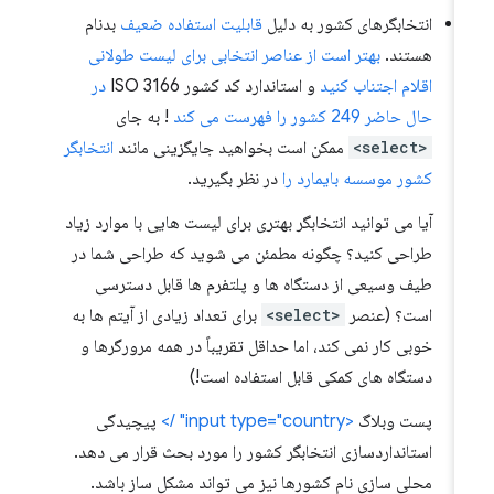
انتخابگرهای کشور به دلیل
قابلیت استفاده ضعیف
بدنام
هستند.
بهتر است از عناصر انتخابی برای لیست طولانی
اقلام اجتناب کنید
و استاندارد کد کشور ISO 3166
در
حال حاضر 249 کشور را فهرست می کند
! به جای
<select>
ممکن است بخواهید جایگزینی مانند
انتخابگر
کشور موسسه بایمارد را
در نظر بگیرید.
آیا می توانید انتخابگر بهتری برای لیست هایی با موارد زیاد
طراحی کنید؟ چگونه مطمئن می شوید که طراحی شما در
طیف وسیعی از دستگاه ها و پلتفرم ها قابل دسترسی
است؟ (عنصر
<select>
برای تعداد زیادی از آیتم ها به
خوبی کار نمی کند، اما حداقل تقریباً در همه مرورگرها و
دستگاه های کمکی قابل استفاده است!)
پست وبلاگ
<input type="country" />
پیچیدگی
استانداردسازی انتخابگر کشور را مورد بحث قرار می دهد.
محلی سازی نام کشورها نیز می تواند مشکل ساز باشد.