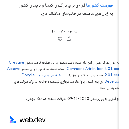
فهرست کشورها
ابزاری برای بارگیری کدها و نام‌های کشور
به زبان‌های مختلف در قالب‌های مختلف دارد.
این مرور مفید بود؟
 در مواردی که غیر از این ذکر شده باشد،‌محتوای این صفحه تحت مجوز
Creative
Commons Attribution 4.0 Licen
است. نمونه کدها نیز دارای مجوز
Apache
2.0 Licen
است. برای اطلاع از جزئیات، به
خطمشی‌های سایت Google
Develope‏
مراجعه کنید. جاوا علامت تجاری ثبت‌شده Oracle و/یا شرکت‌های
بسته به آن است.
خ آخرین به‌روزرسانی 2020-12-09 به‌وقت ساعت هماهنگ جهانی.