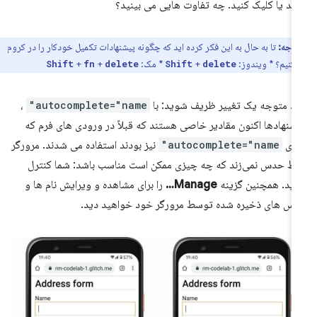
نید یا کلیک کنید. چه تفاوت هایی می بینید؟
توجه:
تا به حال به این فکر کرده اید که چگونه پیشنهادات تکمیل خودکار را در کروم
کنیم؟ * ویندوز:
+
* مک:
+
+
Shift
fn
delete
Shift
delete
ید متوجه یک تغییر ظریف شوید: با
autocomplete="name"
،
شنهادها اکنون مقادیر خاصی هستند که قبلاً در ورودی های فرم که
رای
autocomplete="name"
نیز بودند استفاده می شدند. مرورگر
ط حدس نمی‌زند که چه چیزی ممکن است مناسب باشد: شما کنترل
رید. همچنین گزینه
Manage…
را برای مشاهده و ویرایش نام ها و
رس های ذخیره شده توسط مرورگر خود خواهید دید.