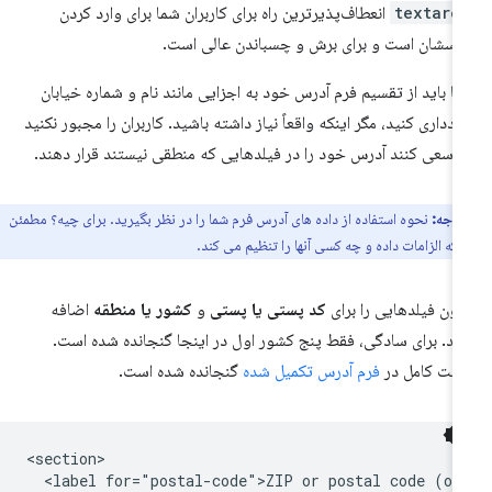
textare
انعطاف‌پذیرترین راه برای کاربران شما برای وارد کردن
رسشان است و برای برش و چسباندن عالی است.
ا باید از تقسیم فرم آدرس خود به اجزایی مانند نام و شماره خیابان
دداری کنید، مگر اینکه واقعاً نیاز داشته باشید. کاربران را مجبور نکنید
 سعی کنند آدرس خود را در فیلدهایی که منطقی نیستند قرار دهند.
توجه:
نحوه استفاده از داده های آدرس فرم شما را در نظر بگیرید. برای چیه؟ مطمئن
که الزامات داده و چه کسی آنها را تنظیم می کند.
نون فیلدهایی را برای
کد پستی یا پستی
و
کشور یا منطقه
اضافه
ید. برای سادگی، فقط پنج کشور اول در اینجا گنجانده شده است.
ست کامل در
فرم آدرس تکمیل شده
گنجانده شده است.
<section>

  <label for="postal-code">ZIP or postal code (opt