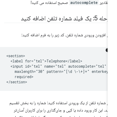
 مقادیر
autocomplete
صحیح استفاده می کنید!
5: یک فیلد شماره تلفن اضافه کنید
ای افزودن ورودی شماره تلفن، کد زیر را به فرم اضافه کنید:
<section>

  <label for="tel">Telephone</label>

  <input id="tel" name="tel" autocomplete="tel" t
    maxlength="30" pattern="[\d \-\+]+" enterkeyh
    required>

ای شماره تلفن از یک ورودی استفاده کنید: شماره را به بخش تقسیم
نید. این کار ورود داده یا کپی و جای‌گذاری را برای کاربران آسان‌تر