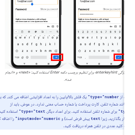
از ویژگی enterkeyhint برای تنظیم برچسب دکمه Enter استفاده کنید: «next» و «انجام
شد».
ده از
یک فلش بالا/پایین را به اعداد افزایشی اضافه می کند، که برای
type="number"
 مانند شماره تلفن، کارت پرداخت یا شماره حساب معنی ندارد. در عوض، باید از
برای شماره تلفن استفاده کنید. برای اعداد دیگر،
استفاده کنید (یا
type="text"
typ
نار بگذارید، زیرا
پیش فرض است) و
را اضافه کنید
inputmode="numeric"
text
ه کلید عددی در تلفن همراه دریافت کنید.