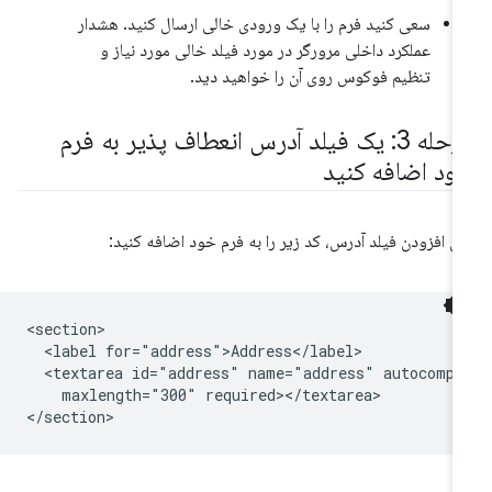
سعی کنید فرم را با یک ورودی خالی ارسال کنید. هشدار
عملکرد داخلی مرورگر در مورد فیلد خالی مورد نیاز و
تنظیم فوکوس روی آن را خواهید دید.
مرحله 3: یک فیلد آدرس انعطاف پذیر به فرم
ود اضافه کنید
ای افزودن فیلد آدرس، کد زیر را به فرم خود اضافه کنید:
<section>

  <label for="address">Address</label>

  <textarea id="address" name="address" autocomple
    maxlength="300" required></textarea>
