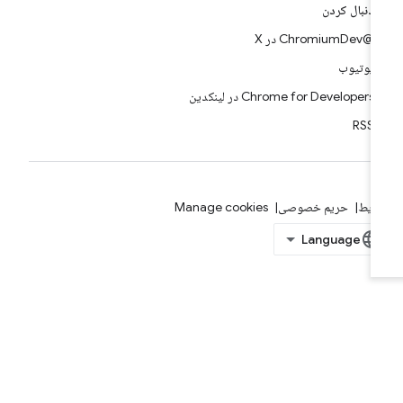
دنبال کردن
@ChromiumDev در X
یوتیوب
Chrome for Developers در لینکدین
RSS
ایط
حریم خصوصی
Manage cookies