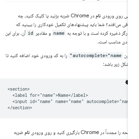
تی روی ورودی
نام
در Chrome ضربه بزنید یا کلیک کنید، چه
فاقی می‌افتد؟ شما باید پیشنهادهای تکمیل خودکاری را ببینید که
ورگر ذخیره کرده است و با توجه به
name
و مقادیر
id
آن، برای این
ودی مناسب است.
نون
autocomplete="name"
را به کد ورودی خود اضافه کنید تا
 شکل زیر باشد:
<section>

  <label for="name">Name</label>

  <input id="name" name="name" autocomplete="name
 را مجدداً در Chrome بارگیری کنید و روی ورودی
نام
ضربه