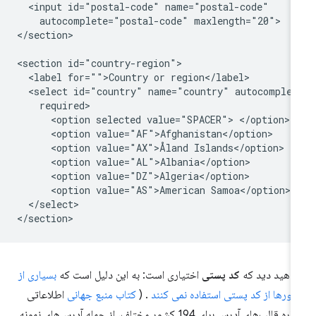
  <input id="postal-code" name="postal-code"

    autocomplete="postal-code" maxlength="20">

</section>

<section id="country-region">

  <label for="">Country or region</label>

  <select id="country" name="country" autocomplete
    required>

      <option selected value="SPACER"> </option>

      <option value="AF">Afghanistan</option>

      <option value="AX">Åland Islands</option>

      <option value="AL">Albania</option>

      <option value="DZ">Algeria</option>

      <option value="AS">American Samoa</option>

  </select>

اهید دید که
کد پستی
اختیاری است: به این دلیل است که
بسیاری از
ورها از کد پستی استفاده نمی کنند
. (
کتاب منبع جهانی
اطلاعاتی
درباره قالب‌های آدرس برای 194 کشور مختلف، از جمله آدرس‌های نمونه