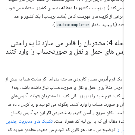
ائه می‌کند.) از برچسب
کشور یا منطقه
به جای
کشور
استفاده می‌شود،
را برخی از گزینه‌های فهرست کامل (مانند بریتانیا) یک کشور واحد
ستند (با وجود مقدار
autocomplete
).
مرحله 4: مشتریان را قادر می سازد تا به راحتی
درس های حمل و نقل و صورتحساب را وارد کنند
ا یک فرم آدرس بسیار کاربردی ساخته‌اید، اما اگر سایت شما به بیش از
 آدرس مثلاً برای حمل و نقل و صورت‌حساب نیاز داشته باشد، چه؟
ی کنید فرم خود را به‌روزرسانی کنید تا مشتریان بتوانند آدرس‌های
سال و صورت‌حساب را وارد کنند. چگونه می توانید وارد کردن داده ها
 تا حد امکان سریع و آسان کنید، به خصوص اگر این دو آدرس یکسان
شند؟ مقاله ای که با این لبه کد همراه است،
تکنیک های مدیریت چندین
رس را
توضیح می دهد. هر کاری که انجام می دهید، مطمئن شوید که