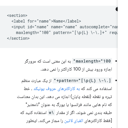
<section>

  <label for="name">Name</label>

  <input id="name" name="name" autocomplete="name
    maxlength="100" pattern="[\p{L} \-\.]+" requir
maxlength="100"
به این معنی است که مرورگر
اجازه ورود بیش از 100 کاراکتر را نمی دهد.
pattern="[\p{L} \-\.]+"
از یک عبارت منظم
استفاده می کند که
به کاراکترهای حروف یونیکد
، خط
تیره و نقطه (نقطه پایان) اجازه می دهد. این بدان معناست
که نام هایی مانند فرانسوا یا یورگ به عنوان "نامعتبر"
طبقه بندی نمی شوند. اگر از مقدار
\w
استفاده کنید که
[فقط کاراکترهای
الفبای لاتین
را مجاز می‌کند، اینطور