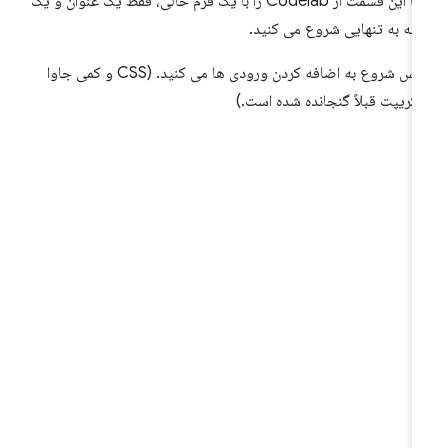
شما این قسمت از Codelab را با یک فرم خالی، فقط یک عنوان و یک
مه به تنهایی شروع می کنید.
سپس شروع به اضافه کردن ورودی ها می کنید. (CSS و کمی جاوا
کریپت قبلاً گنجانده شده است.)